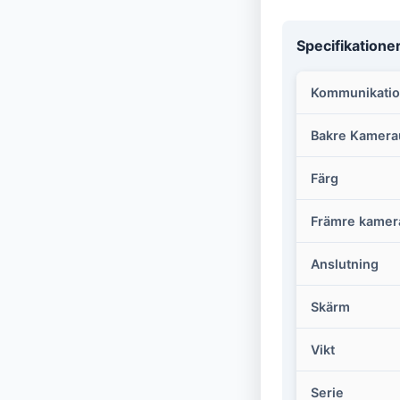
Specifikatione
Kommunikati
Bakre Kamera
Färg
Främre kamer
Anslutning
Skärm
Vikt
Serie