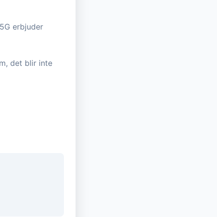
 5G erbjuder
, det blir inte