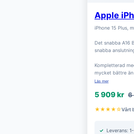
Apple iP
iPhone 15 Plus, 
Det snabba A16 B
snabba anslutnin
Kompletterad med 
mycket bättre än
Läs mer
5 909 kr
6
★★★★☆
Vårt 
Leverans: 1