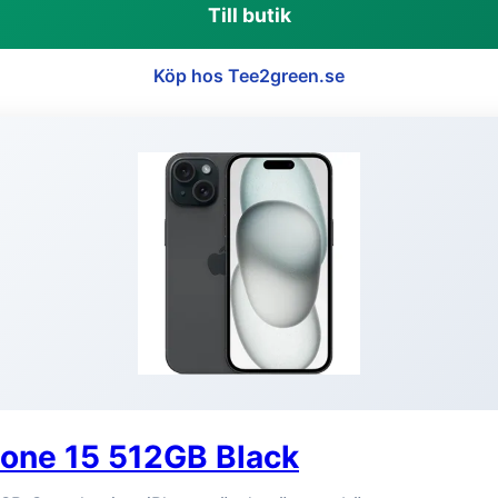
Till butik
Köp hos Tee2green.se
hone 15 512GB Black