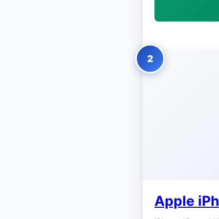
2
Apple iP