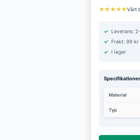
★★★★★
Vårt 
Leverans: 2
Frakt: 99 kr
I lager
Specifikatione
Material
Typ