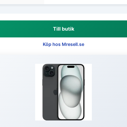
Till butik
Köp hos Mresell.se