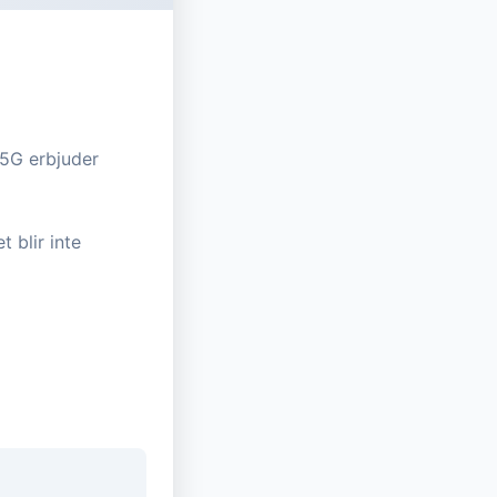
 5G erbjuder
 blir inte