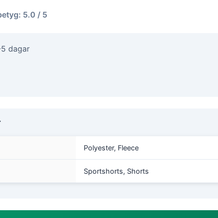
betyg: 5.0 / 5
-5 dagar
r
Polyester, Fleece
Sportshorts, Shorts