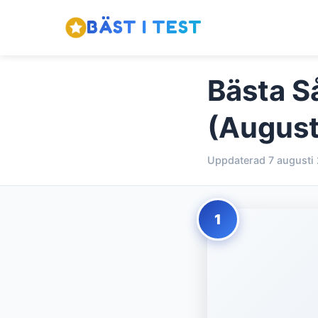
BÄST I TEST
Bästa Så
(August
Uppdaterad 7 augusti
1