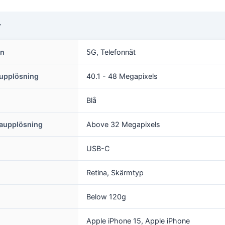
r
on
5G, Telefonnät
upplösning
40.1 - 48 Megapixels
Blå
aupplösning
Above 32 Megapixels
USB-C
Retina, Skärmtyp
Below 120g
Apple iPhone 15, Apple iPhone