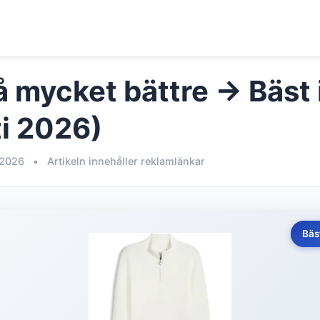
 mycket bättre → Bäst i
i 2026)
 2026
•
Artikeln innehåller reklamlänkar
Bäs