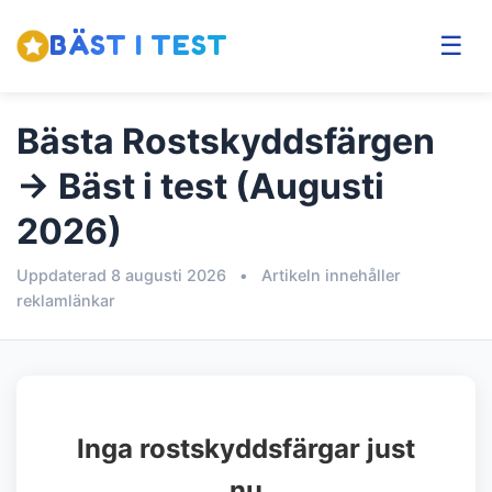
BÄST I TEST
☰
Bästa Rostskyddsfärgen
→ Bäst i test (Augusti
2026)
Uppdaterad 8 augusti 2026
•
Artikeln innehåller
reklamlänkar
Inga rostskyddsfärgar just
nu