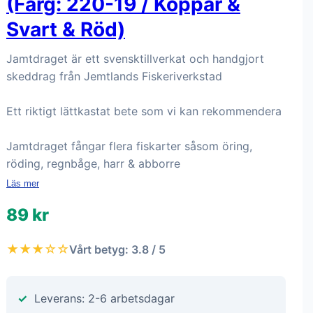
(Färg: 220-19 / Koppar &
Svart & Röd)
Jamtdraget är ett svensktillverkat och handgjort
skeddrag från Jemtlands Fiskeriverkstad
Ett riktigt lättkastat bete som vi kan rekommendera
Jamtdraget fångar flera fiskarter såsom öring,
röding, regnbåge, harr & abborre
Läs mer
89 kr
★★★☆☆
Vårt betyg: 3.8 / 5
Leverans: 2-6 arbetsdagar