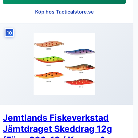
Köp hos Tacticalstore.se
10
Jemtlands Fiskeverkstad
Jämtdraget Skeddrag 12g