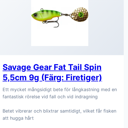
Savage Gear Fat Tail Spin
5,5cm 9g (Färg: Firetiger)
Ett mycket mångsidigt bete för långkastning med en
fantastisk rörelse vid fall och vid indragning
Betet vibrerar och blixtrar samtidigt, vilket får fisken
att hugga hårt