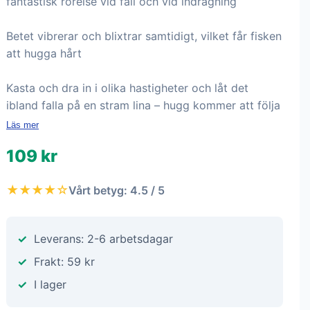
fantastisk rörelse vid fall och vid indragning
Betet vibrerar och blixtrar samtidigt, vilket får fisken
att hugga hårt
Kasta och dra in i olika hastigheter och låt det
ibland falla på en stram lina – hugg kommer att följa
Läs mer
109 kr
★★★★☆
Vårt betyg: 4.5 / 5
Leverans: 2-6 arbetsdagar
Frakt: 59 kr
I lager