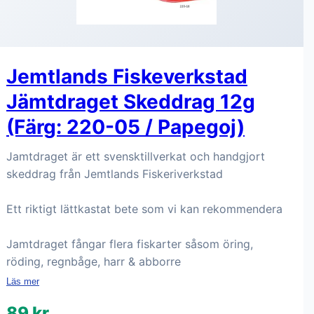
Jemtlands Fiskeverkstad
Jämtdraget Skeddrag 12g
(Färg: 220-05 / Papegoj)
Jamtdraget är ett svensktillverkat och handgjort
skeddrag från Jemtlands Fiskeriverkstad
Ett riktigt lättkastat bete som vi kan rekommendera
Jamtdraget fångar flera fiskarter såsom öring,
röding, regnbåge, harr & abborre
Läs mer
89 kr