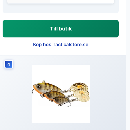
Till butik
Köp hos Tacticalstore.se
4