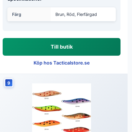
Färg
Brun, Röd, Flerfärgad
Till butik
Köp hos Tacticalstore.se
9