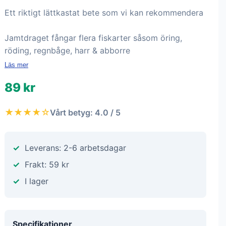
Ett riktigt lättkastat bete som vi kan rekommendera
Jamtdraget fångar flera fiskarter såsom öring,
röding, regnbåge, harr & abborre
Läs mer
89 kr
★★★★☆
Vårt betyg: 4.0 / 5
Leverans: 2-6 arbetsdagar
Frakt: 59 kr
I lager
Specifikationer