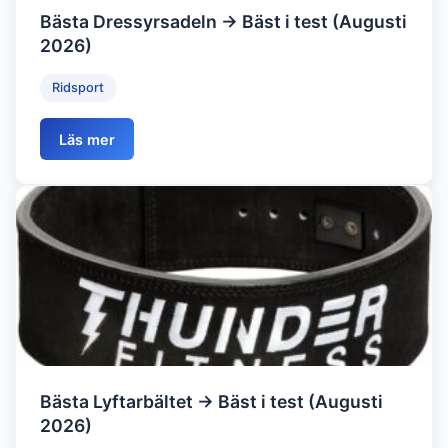
Bästa Dressyrsadeln → Bäst i test (Augusti
2026)
Ridsport
Läs mer
Bästa Lyftarbältet → Bäst i test (Augusti
2026)