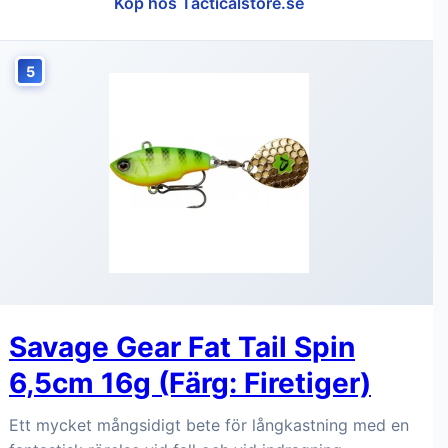
Köp hos Tacticalstore.se
5
Savage Gear Fat Tail Spin
6,5cm 16g (Färg: Firetiger)
Ett mycket mångsidigt bete för långkastning med en