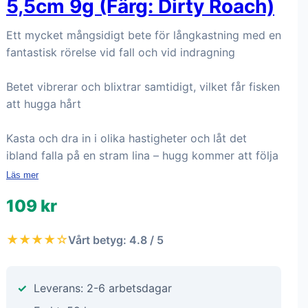
5,5cm 9g (Färg: Dirty Roach)
Ett mycket mångsidigt bete för långkastning med en
fantastisk rörelse vid fall och vid indragning
Betet vibrerar och blixtrar samtidigt, vilket får fisken
att hugga hårt
Kasta och dra in i olika hastigheter och låt det
ibland falla på en stram lina – hugg kommer att följa
Läs mer
109 kr
★★★★☆
Vårt betyg: 4.8 / 5
Leverans: 2-6 arbetsdagar