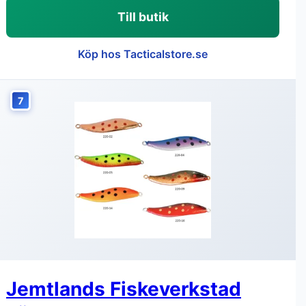
Till butik
Köp hos Tacticalstore.se
7
Jemtlands Fiskeverkstad