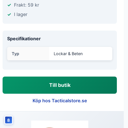
Frakt: 59 kr
I lager
Specifikationer
Typ
Lockar & Beten
Till butik
Köp hos Tacticalstore.se
8