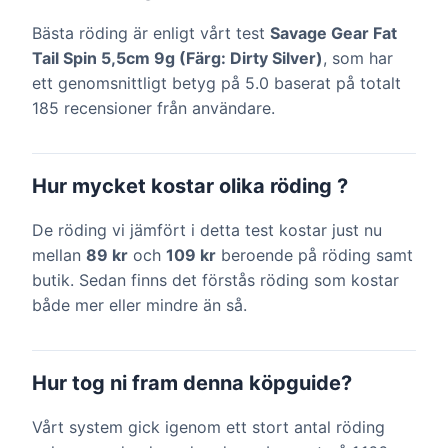
Bästa röding är enligt vårt test
Savage Gear Fat
Tail Spin 5,5cm 9g (Färg: Dirty Silver)
, som har
ett genomsnittligt betyg på 5.0 baserat på totalt
185 recensioner från användare.
Hur mycket kostar olika röding ?
De röding vi jämfört i detta test kostar just nu
mellan
89 kr
och
109 kr
beroende på röding samt
butik. Sedan finns det förstås röding som kostar
både mer eller mindre än så.
Hur tog ni fram denna köpguide?
Vårt system gick igenom ett stort antal röding