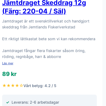
Jämtdraget Skeddrag 12g
(Färg: 220-04 / Säl)
Jamtdraget är ett svensktillverkat och handgjort
skeddrag från Jemtlands Fiskeriverkstad
Ett riktigt lättkastat bete som vi kan rekommendera
Jamtdraget fångar flera fiskarter såsom öring,
röding, regnbåge, harr & abborre
Läs mer
89 kr
★★★★☆
Vårt betyg: 4.2 / 5
Leverans: 2-6 arbetsdagar