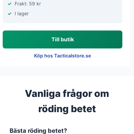
Frakt: 59 kr
I lager
Till butik
Köp hos Tacticalstore.se
Vanliga frågor om
röding betet
Bästa röding betet?