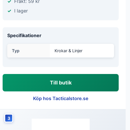
Frakt: 59 kr
I lager
Specifikationer
Typ
Krokar & Linjer
Till butik
Köp hos Tacticalstore.se
3