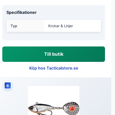
Specifikationer
Typ
Krokar & Linjer
Till butik
Köp hos Tacticalstore.se
6