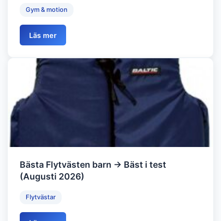
Gym & motion
Läs mer
Bästa Flytvästen barn → Bäst i test
(Augusti 2026)
Flytvästar