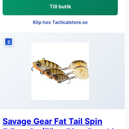
Till butik
Köp hos Tacticalstore.se
2
Savage Gear Fat Tail Spin