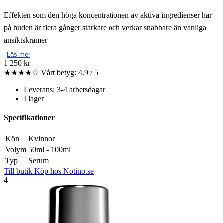
Effekten som den höga koncentrationen av aktiva ingredienser har
på huden är flera gånger starkare och verkar snabbare än vanliga
ansiktskrämer
Läs mer
1 250 kr
★★★★☆
Vårt betyg: 4.9 / 5
Leverans: 3-4 arbetsdagar
I lager
Specifikationer
Kön
Kvinnor
Volym
50ml - 100ml
Typ
Serum
Till butik
Köp hos Notino.se
4