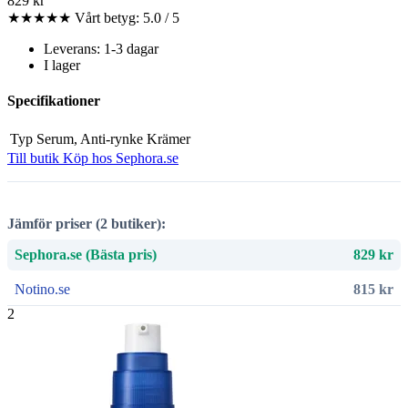
829 kr
★★★★★
Vårt betyg: 5.0 / 5
Leverans: 1-3 dagar
I lager
Specifikationer
Typ
Serum, Anti-rynke Krämer
Till butik
Köp hos Sephora.se
Jämför priser (2 butiker):
Sephora.se (Bästa pris)
829 kr
Notino.se
815 kr
2