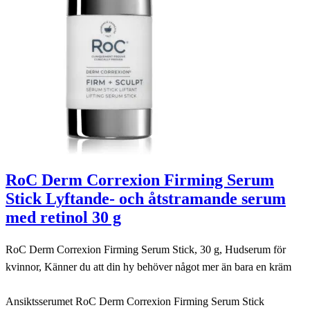
RoC Derm Correxion Firming Serum
Stick Lyftande- och åtstramande serum
med retinol 30 g
RoC Derm Correxion Firming Serum Stick, 30 g, Hudserum för
kvinnor, Känner du att din hy behöver något mer än bara en kräm
Ansiktsserumet RoC Derm Correxion Firming Serum Stick