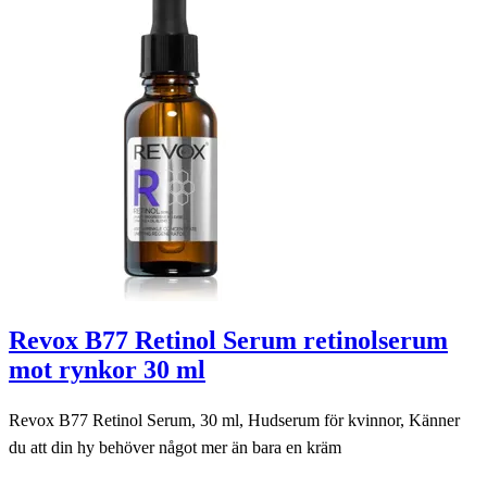
Revox B77 Retinol Serum retinolserum
mot rynkor 30 ml
Revox B77 Retinol Serum, 30 ml, Hudserum för kvinnor, Känner
du att din hy behöver något mer än bara en kräm