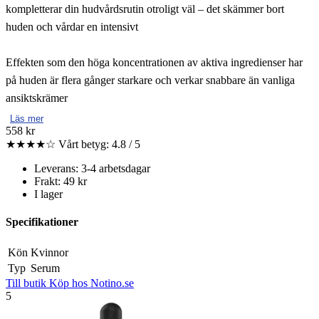
kompletterar din hudvårdsrutin otroligt väl – det skämmer bort
huden och vårdar en intensivt
Effekten som den höga koncentrationen av aktiva ingredienser har
på huden är flera gånger starkare och verkar snabbare än vanliga
ansiktskrämer
Läs mer
558 kr
★★★★☆
Vårt betyg: 4.8 / 5
Leverans: 3-4 arbetsdagar
Frakt: 49 kr
I lager
Specifikationer
Kön
Kvinnor
Typ
Serum
Till butik
Köp hos Notino.se
5