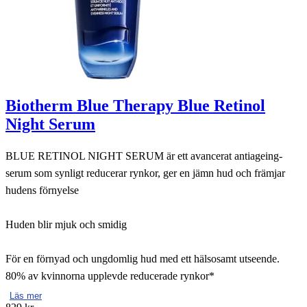
Biotherm Blue Therapy Blue Retinol
Night Serum
BLUE RETINOL NIGHT SERUM är ett avancerat antiageing-
serum som synligt reducerar rynkor, ger en jämn hud och främjar
hudens förnyelse
Huden blir mjuk och smidig
För en förnyad och ungdomlig hud med ett hälsosamt utseende.
80% av kvinnorna upplevde reducerade rynkor*
Läs mer