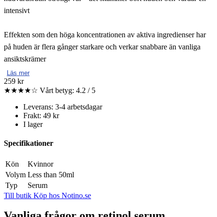
intensivt
Effekten som den höga koncentrationen av aktiva ingredienser har
på huden är flera gånger starkare och verkar snabbare än vanliga
ansiktskrämer
Läs mer
259 kr
★★★★☆
Vårt betyg: 4.2 / 5
Leverans: 3-4 arbetsdagar
Frakt: 49 kr
I lager
Specifikationer
Kön
Kvinnor
Volym
Less than 50ml
Typ
Serum
Till butik
Köp hos Notino.se
Vanliga frågor om retinol serum