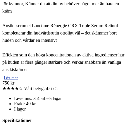
för kvinnor, Känner du att din hy behöver något mer än bara en
kräm
Ansiktsserumet Lancôme Rénergie CRX Triple Serum Retinol
kompletterar din hudvårdsrutin otroligt väl – det skämmer bort
huden och vårdar en intensivt
Effekten som den höga koncentrationen av aktiva ingredienser har
på huden är flera gånger starkare och verkar snabbare än vanliga
ansiktskrämer
Läs mer
750 kr
★★★★☆
Vårt betyg: 4.6 / 5
Leverans: 3-4 arbetsdagar
Frakt: 49 kr
I lager
Specifikationer