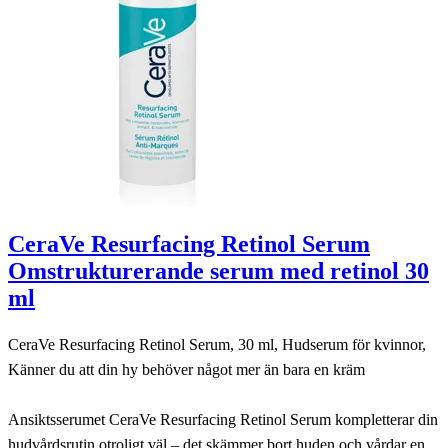
CeraVe Resurfacing Retinol Serum
Omstrukturerande serum med retinol 30
ml
CeraVe Resurfacing Retinol Serum, 30 ml, Hudserum för kvinnor,
Känner du att din hy behöver något mer än bara en kräm
Ansiktsserumet CeraVe Resurfacing Retinol Serum kompletterar din
hudvårdsrutin otroligt väl – det skämmer bort huden och vårdar en