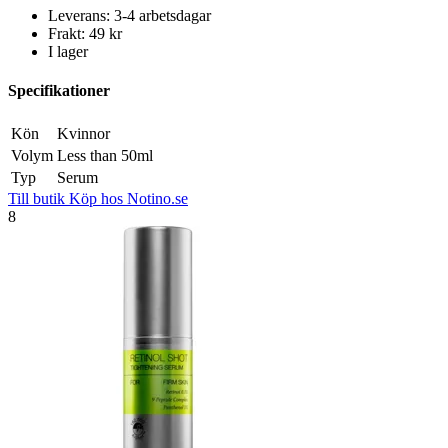
Leverans: 3-4 arbetsdagar
Frakt: 49 kr
I lager
Specifikationer
Kön
Kvinnor
Volym
Less than 50ml
Typ
Serum
Till butik
Köp hos Notino.se
8