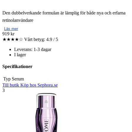
Den dubbelverkande formulan är lämplig för både nya och erfarna
retinolanvändare
Läs mer
919 kr
★★★★☆
Vårt betyg: 4.9 / 5
Leverans: 1-3 dagar
I lager
Specifikationer
Typ
Serum
Till butik
Köp hos Sephora.se
3