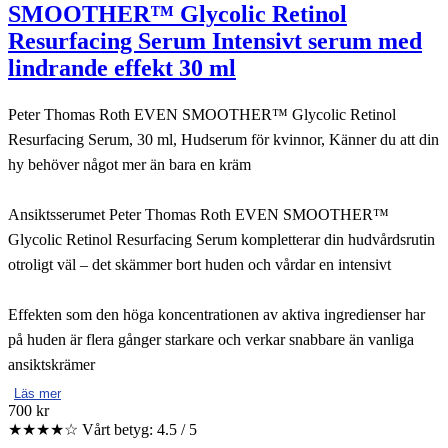
SMOOTHER™ Glycolic Retinol
Resurfacing Serum Intensivt serum med
lindrande effekt 30 ml
Peter Thomas Roth EVEN SMOOTHER™ Glycolic Retinol
Resurfacing Serum, 30 ml, Hudserum för kvinnor, Känner du att din
hy behöver något mer än bara en kräm
Ansiktsserumet Peter Thomas Roth EVEN SMOOTHER™
Glycolic Retinol Resurfacing Serum kompletterar din hudvårdsrutin
otroligt väl – det skämmer bort huden och vårdar en intensivt
Effekten som den höga koncentrationen av aktiva ingredienser har
på huden är flera gånger starkare och verkar snabbare än vanliga
ansiktskrämer
Läs mer
700 kr
★★★★☆
Vårt betyg: 4.5 / 5