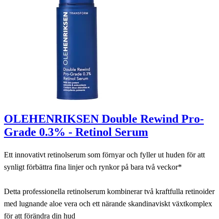
OLEHENRIKSEN Double Rewind Pro-
Grade 0.3% - Retinol Serum
Ett innovativt retinolserum som förnyar och fyller ut huden för att
synligt förbättra fina linjer och rynkor på bara två veckor*
Detta professionella retinolserum kombinerar två kraftfulla retinoider
med lugnande aloe vera och ett närande skandinaviskt växtkomplex
för att förändra din hud