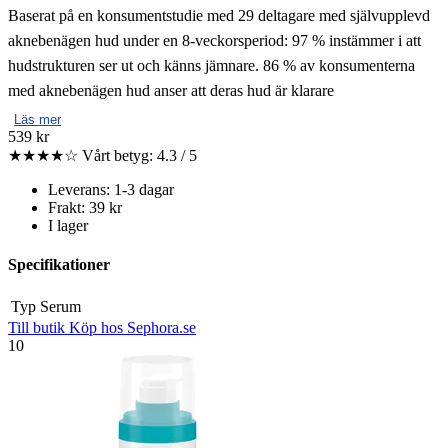
Baserat på en konsumentstudie med 29 deltagare med självupplevd
aknebenägen hud under en 8-veckorsperiod: 97 % instämmer i att
hudstrukturen ser ut och känns jämnare. 86 % av konsumenterna
med aknebenägen hud anser att deras hud är klarare
Läs mer
539 kr
★★★★☆
Vårt betyg: 4.3 / 5
Leverans: 1-3 dagar
Frakt: 39 kr
I lager
Specifikationer
Typ
Serum
Till butik
Köp hos Sephora.se
10