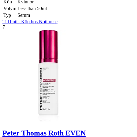
Kön
Kvinnor
Volym
Less than 50ml
Typ
Serum
Till butik
Köp hos Notino.se
7
Peter Thomas Roth EVEN