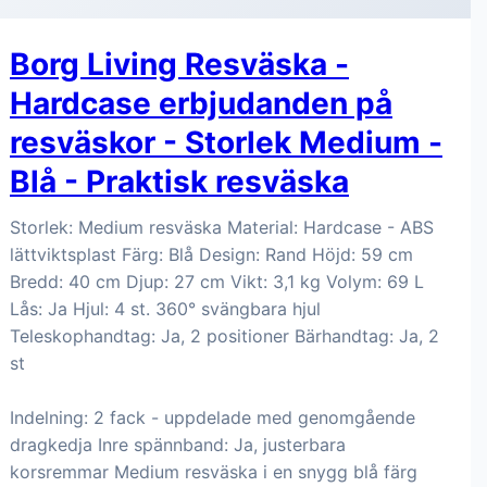
Borg Living Resväska -
Hardcase erbjudanden på
resväskor - Storlek Medium -
Blå - Praktisk resväska
Storlek: Medium resväska Material: Hardcase - ABS
lättviktsplast Färg: Blå Design: Rand Höjd: 59 cm
Bredd: 40 cm Djup: 27 cm Vikt: 3,1 kg Volym: 69 L
Lås: Ja Hjul: 4 st. 360° svängbara hjul
Teleskophandtag: Ja, 2 positioner Bärhandtag: Ja, 2
st
Indelning: 2 fack - uppdelade med genomgående
dragkedja Inre spännband: Ja, justerbara
korsremmar Medium resväska i en snygg blå färg