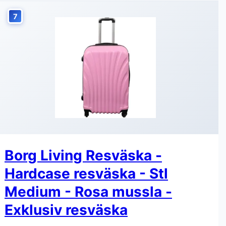
7
Borg Living Resväska -
Hardcase resväska - Stl
Medium - Rosa mussla -
Exklusiv resväska