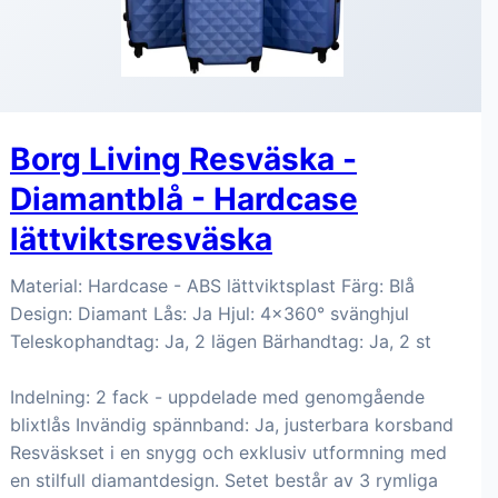
Borg Living Resväska -
Diamantblå - Hardcase
lättviktsresväska
Material: Hardcase - ABS lättviktsplast Färg: Blå
Design: Diamant Lås: Ja Hjul: 4x360° svänghjul
Teleskophandtag: Ja, 2 lägen Bärhandtag: Ja, 2 st
Indelning: 2 fack - uppdelade med genomgående
blixtlås Invändig spännband: Ja, justerbara korsband
Resväskset i en snygg och exklusiv utformning med
en stilfull diamantdesign. Setet består av 3 rymliga