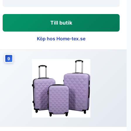
Till butik
Köp hos Home-tex.se
9