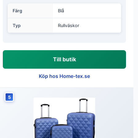
Färg
Blå
Typ
Rullväskor
Till butik
Köp hos Home-tex.se
5