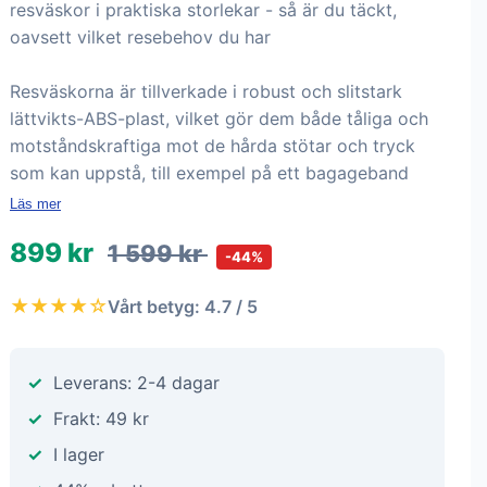
resväskor i praktiska storlekar - så är du täckt,
oavsett vilket resebehov du har
Resväskorna är tillverkade i robust och slitstark
lättvikts-ABS-plast, vilket gör dem både tåliga och
motståndskraftiga mot de hårda stötar och tryck
som kan uppstå, till exempel på ett bagageband
Läs mer
899 kr
1 599 kr
-44%
★★★★☆
Vårt betyg: 4.7 / 5
Leverans: 2-4 dagar
Frakt: 49 kr
I lager