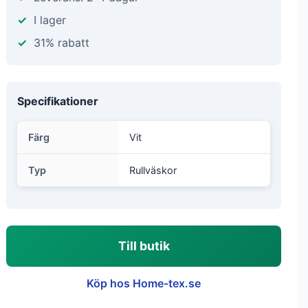
I lager
31% rabatt
Specifikationer
Färg
Vit
Typ
Rullväskor
Till butik
Köp hos Home-tex.se