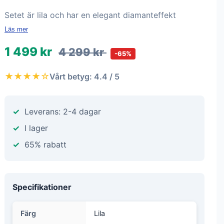
Setet är lila och har en elegant diamanteffekt
Läs mer
1 499 kr
4 299 kr
-65%
★★★★☆
Vårt betyg: 4.4 / 5
Leverans: 2-4 dagar
I lager
65% rabatt
Specifikationer
Färg
Lila