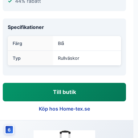
44% rabatt
Specifikationer
Färg
Blå
Typ
Rullväskor
Till butik
Köp hos Home-tex.se
6