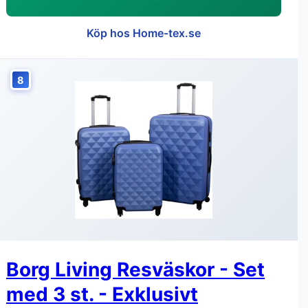
Köp hos Home-tex.se
8
Borg Living Resväskor - Set
med 3 st. - Exklusivt