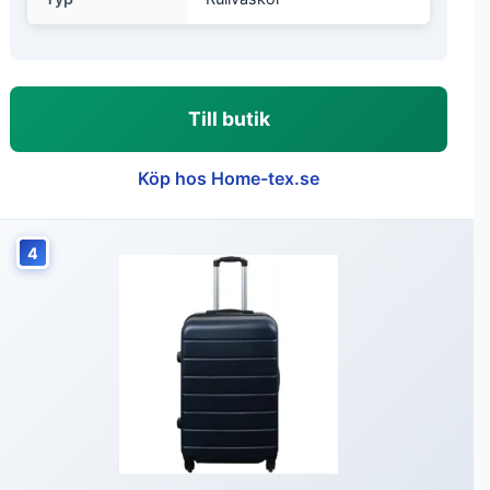
Till butik
Köp hos Home-tex.se
4