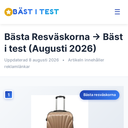
BÄST I TEST
☰
Bästa Resväskorna → Bäst
i test (Augusti 2026)
Uppdaterad 8 augusti 2026
•
Artikeln innehåller
reklamlänkar
1
Bästa resväskorna