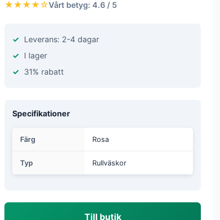
★★★★☆
Vårt betyg: 4.6 / 5
Leverans: 2-4 dagar
I lager
31% rabatt
Specifikationer
Färg
Rosa
Typ
Rullväskor
Till butik