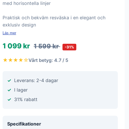
med horisontella linjer
Praktisk och bekväm resväska i en elegant och
exklusiv design
Läs mer
1 099 kr
1 599 kr
-31%
★★★★☆
Vårt betyg: 4.7 / 5
Leverans: 2-4 dagar
I lager
31% rabatt
Specifikationer