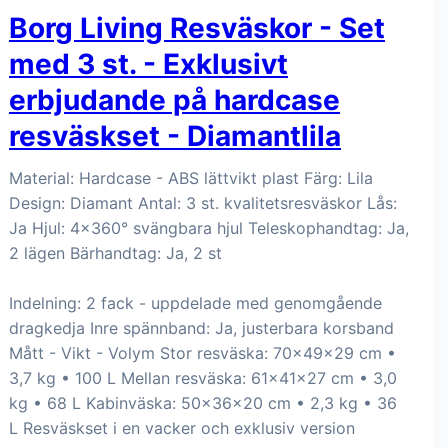
Borg Living Resväskor - Set
med 3 st. - Exklusivt
erbjudande på hardcase
resväskset - Diamantlila
Material: Hardcase - ABS lättvikt plast Färg: Lila
Design: Diamant Antal: 3 st. kvalitetsresväskor Lås:
Ja Hjul: 4x360° svängbara hjul Teleskophandtag: Ja,
2 lägen Bärhandtag: Ja, 2 st
Indelning: 2 fack - uppdelade med genomgående
dragkedja Inre spännband: Ja, justerbara korsband
Mått - Vikt - Volym Stor resväska: 70x49x29 cm •
3,7 kg • 100 L Mellan resväska: 61x41x27 cm • 3,0
kg • 68 L Kabinväska: 50x36x20 cm • 2,3 kg • 36
L Resväskset i en vacker och exklusiv version