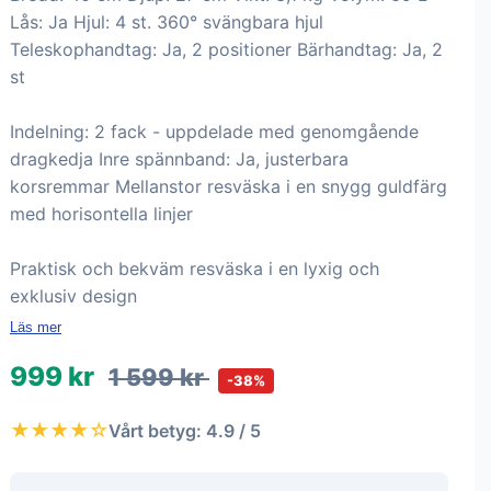
Lås: Ja Hjul: 4 st. 360° svängbara hjul
Teleskophandtag: Ja, 2 positioner Bärhandtag: Ja, 2
st
Indelning: 2 fack - uppdelade med genomgående
dragkedja Inre spännband: Ja, justerbara
korsremmar Mellanstor resväska i en snygg guldfärg
med horisontella linjer
Praktisk och bekväm resväska i en lyxig och
exklusiv design
Läs mer
999 kr
1 599 kr
-38%
★★★★☆
Vårt betyg: 4.9 / 5