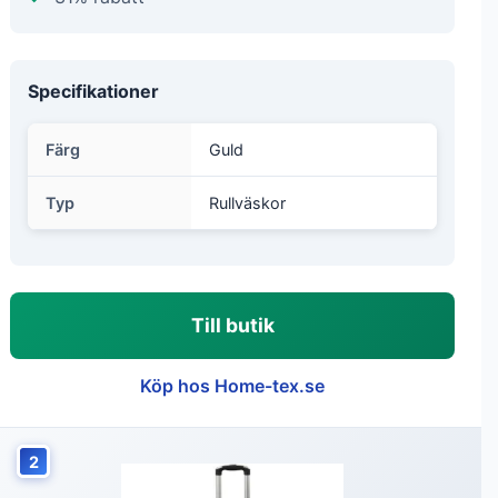
Specifikationer
Färg
Guld
Typ
Rullväskor
Till butik
Köp hos Home-tex.se
2