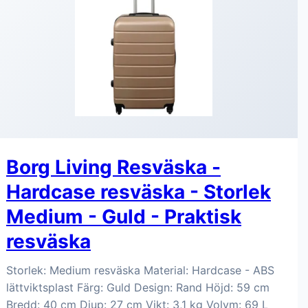
Borg Living Resväska -
Hardcase resväska - Storlek
Medium - Guld - Praktisk
resväska
Storlek: Medium resväska Material: Hardcase - ABS
lättviktsplast Färg: Guld Design: Rand Höjd: 59 cm
Bredd: 40 cm Djup: 27 cm Vikt: 3,1 kg Volym: 69 L