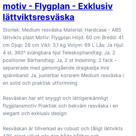
motiv - Flygplan - Exklusiv
lättviktsresväska
Storlek: Medium resväska Material: Hardcase - ABS
lättvikts plast Motiv: Flygplan Höjd: 60 cm Bredd: 41
cm Djup: 28 cm Vikt: 3,1 kg Volym: 69 L Lås: Ja Hjul:
4 st. 360° svängbara hjul Teleskophandtag: Ja, 2
positioner Bärhandtag: Ja, 2 st Indelning: 2 fack -
separerade med genomgående dragkedja Inre
spännband: Ja, justerbar korsrem Medium resväska i
en solid och praktisk utformning
Resväskan har ett snyggt och lättigenkännligt
flygplansmotiv Praktisk och bekväm resväska i en
elegant och exklusiv design
Resväskan är tillverkad av robust och tåligt lättvikts