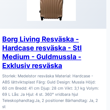
Borg Living Resväska -
Hardcase resväska - Stl
Medium - Guldmussla -
Exklusiv resväska
Storlek: Medelstor resväska Material: Hardcase -
ABS lättviktsplast Färg: Guld Design: Mussla Höjd:
60 cm Bredd: 41 cm Djup: 28 cm Vikt: 3,1 kg Volym:
69 L Lås: Ja Hjul: 4 st. 360° vridbara hjul
Teleskophandtag:Ja, 2 positioner Bärhandtag: Ja, 2
st