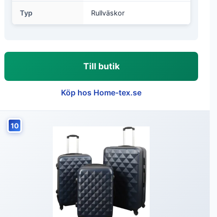
Typ
Rullväskor
Till butik
Köp hos Home-tex.se
10