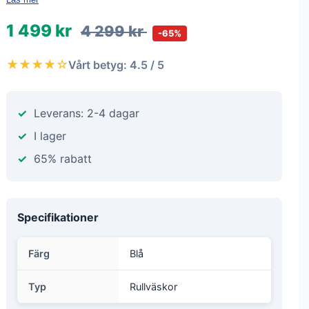
1 499 kr
4 299 kr
-65%
★★★★☆
Vårt betyg: 4.5 / 5
Leverans: 2-4 dagar
I lager
65% rabatt
Specifikationer
Färg
Blå
Typ
Rullväskor