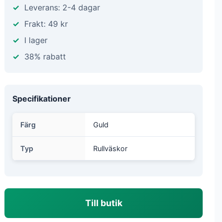
Leverans: 2-4 dagar
Frakt: 49 kr
I lager
38% rabatt
Specifikationer
Färg
Guld
Typ
Rullväskor
Till butik