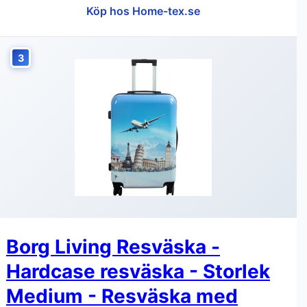
Köp hos Home-tex.se
3
Borg Living Resväska -
Hardcase resväska - Storlek
Medium - Resväska med