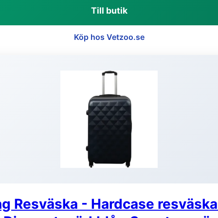
Till butik
Köp hos Vetzoo.se
ng Resväska - Hardcase resväska 