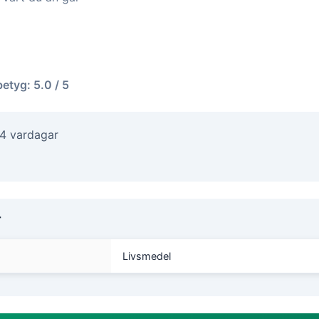
betyg: 5.0 / 5
-4 vardagar
r
Livsmedel