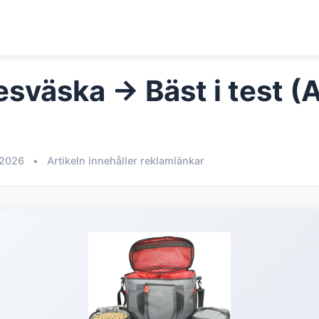
esväska → Bäst i test (
 2026
•
Artikeln innehåller reklamlänkar