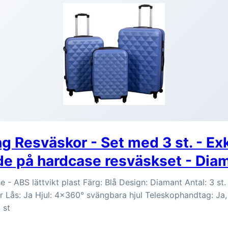
ng Resväskor - Set med 3 st. - Ex
e på hardcase resväskset - Dia
e - ABS lättvikt plast Färg: Blå Design: Diamant Antal: 3 st.
r Lås: Ja Hjul: 4x360° svängbara hjul Teleskophandtag: Ja,
 st