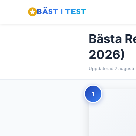
BÄST I TEST
Bästa R
2026)
Uppdaterad 7 augusti
1