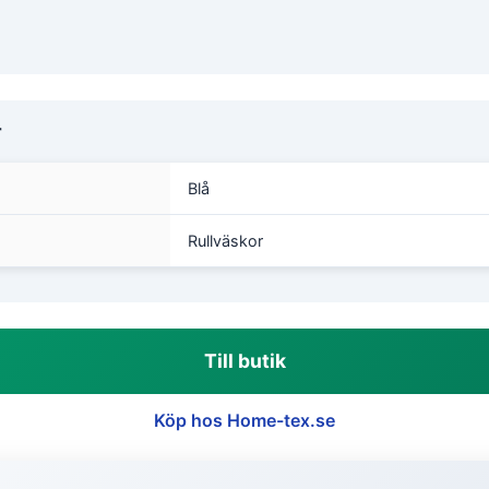
r
Blå
Rullväskor
Till butik
Köp hos Home-tex.se