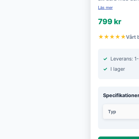
Läs mer
799 kr
★★★★★
Vårt 
Leverans: 1
I lager
Specifikatione
Typ