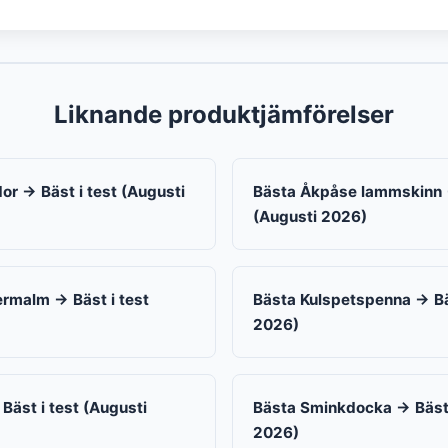
Liknande produktjämförelser
or → Bäst i test (Augusti
Bästa Åkpåse lammskinn →
(Augusti 2026)
rmalm → Bäst i test
Bästa Kulspetspenna → Bäs
2026)
Bäst i test (Augusti
Bästa Sminkdocka → Bäst 
2026)