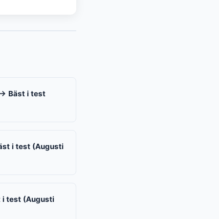
 Bäst i test
t i test (Augusti
i test (Augusti