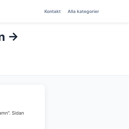
Kontakt
Alla kategorier
n →
hamn". Sidan