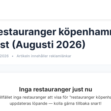
Restauranger köpenham
est (Augusti 2026)
 2026
•
Artikeln innehåller reklamlänkar
Inga restauranger just nu
tillfället inga restauranger att visa för "restauranger köpen
uppdateras löpande — kolla gärna tillbaka snart!