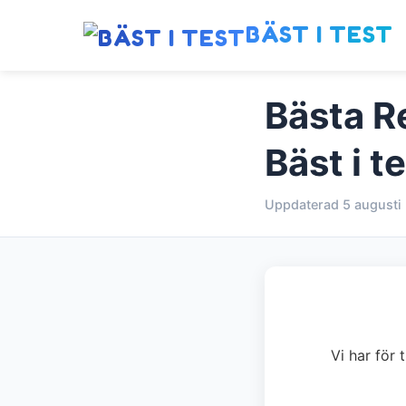
BÄST I TEST
Bästa 
Bäst i t
Uppdaterad 5 augusti
Vi har för 