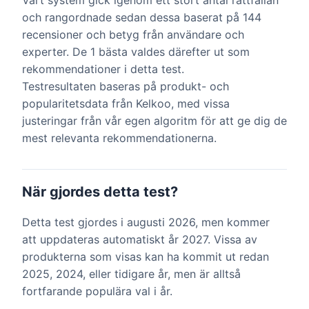
Vårt system gick igenom ett stort antal råttfällan
och rangordnade sedan dessa baserat på 144
recensioner och betyg från användare och
experter. De 1 bästa valdes därefter ut som
rekommendationer i detta test.
Testresultaten baseras på produkt- och
popularitetsdata från Kelkoo, med vissa
justeringar från vår egen algoritm för att ge dig de
mest relevanta rekommendationerna.
När gjordes detta test?
Detta test gjordes i augusti 2026, men kommer
att uppdateras automatiskt år 2027. Vissa av
produkterna som visas kan ha kommit ut redan
2025, 2024, eller tidigare år, men är alltså
fortfarande populära val i år.