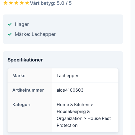
★★★★★
Vårt betyg: 5.0 / 5
I lager
Märke: Lachepper
Specifikationer
Märke
Lachepper
Artikelnummer
alos4100603
Kategori
Home & Kitchen >
Housekeeping &
Organization > House Pest
Protection