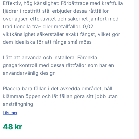
Effektiv, hög känslighet: Förbättrade med kraftfulla
fjädrar i rostfritt stål erbjuder dessa råttfällor
överlägsen effektivitet och säkerhet jämfört med
traditionella trä- eller metallfällor. 0,02
viktkänslighet säkerställer exakt fångst, vilket gör
dem idealiska för att fånga små möss
Lätt att använda och installera: Förenkla
gnagarkontroll med dessa råttfällor som har en
användarvänlig design
Placera bara fällan i det avsedda området, håll
klämman öppen och låt fällan göra sitt jobb utan
ansträngning
Läs mer
48 kr