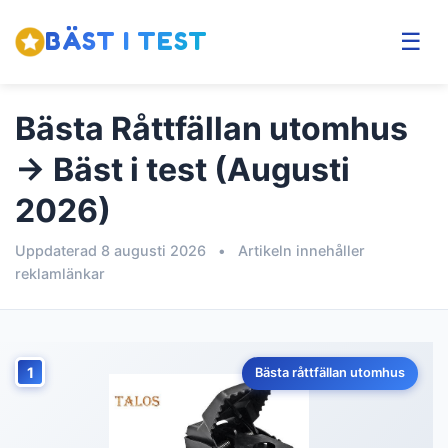
BÄST I TEST
☰
Bästa Råttfällan utomhus
→ Bäst i test (Augusti
2026)
Uppdaterad 8 augusti 2026
•
Artikeln innehåller
reklamlänkar
1
Bästa råttfällan utomhus