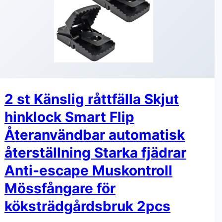
2 st Känslig råttfälla Skjut
hinklock Smart Flip
Återanvändbar automatisk
återställning Starka fjädrar
Anti-escape Muskontroll
Mössfångare för
köksträdgårdsbruk 2pcs