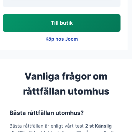
Till butik
Köp hos Joom
Vanliga frågor om
råttfällan utomhus
Bästa råttfällan utomhus?
Bästa råttfällan är enligt vårt test
2 st Känslig