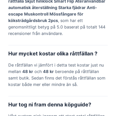
råttfälla Skjut hinklock Smart Flip Återanvändbar
automatisk återställning Starka fjädrar Anti-
escape Muskontroll Mössfångare för
köksträdgårdsbruk 2pcs
, som har ett
genomsnittligt betyg på 5.0 baserat på totalt 144
recensioner från användare.
Hur mycket kostar olika råttfällan ?
De råttfällan vi jämfört i detta test kostar just nu
mellan
48 kr
och
48 kr
beroende på råttfällan
samt butik. Sedan finns det förstås råttfällan som
kostar både mer eller mindre än så.
Hur tog ni fram denna köpguide?