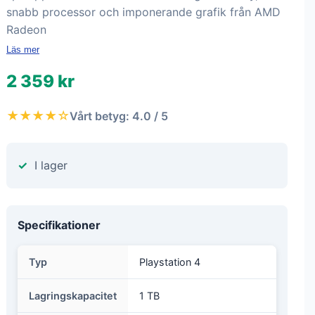
snabb processor och imponerande grafik från AMD
Radeon
Läs mer
2 359 kr
★★★★☆
Vårt betyg: 4.0 / 5
I lager
Specifikationer
Typ
Playstation 4
Lagringskapacitet
1 TB