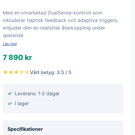
Med en omarbetad DualSense-kontroll som
inkluderar haptisk feedback och adaptiva triggers,
erbjuder den en realistisk återkoppling under
spelande
Läs mer
7 890 kr
★★★☆☆
Vårt betyg: 3.5 / 5
Leverans: 1-2 dagar
I lager
Specifikationer