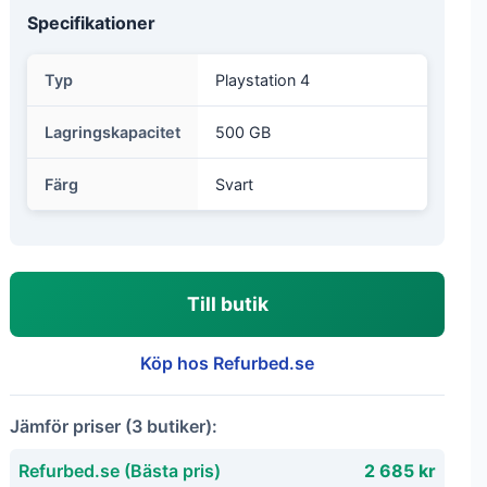
Specifikationer
Typ
Playstation 4
Lagringskapacitet
500 GB
Färg
Svart
Till butik
Köp hos Refurbed.se
Jämför priser (3 butiker):
Refurbed.se (Bästa pris)
2 685 kr