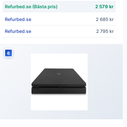
Refurbed.se (Bästa pris)
2 579 kr
Refurbed.se
2 685 kr
Refurbed.se
2 795 kr
6