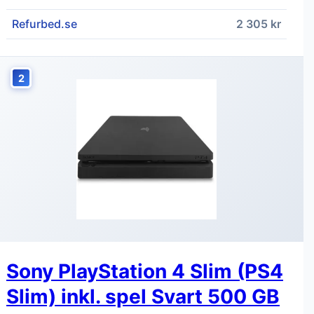
Refurbed.se
2 305 kr
2
Sony PlayStation 4 Slim (PS4
Slim) inkl. spel Svart 500 GB