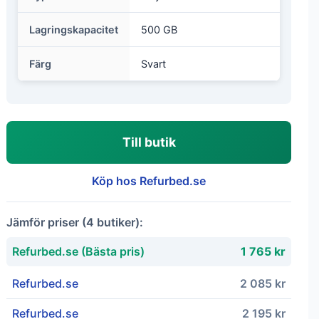
Lagringskapacitet
500 GB
Färg
Svart
Till butik
Köp hos Refurbed.se
Jämför priser (4 butiker):
Refurbed.se (Bästa pris)
1 765 kr
Refurbed.se
2 085 kr
Refurbed.se
2 195 kr