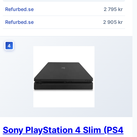
Refurbed.se
2 795 kr
Refurbed.se
2 905 kr
4
Sony PlayStation 4 Slim (PS4