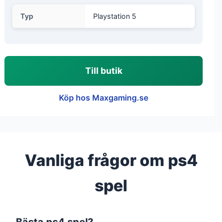
Typ
Playstation 5
Till butik
Köp hos Maxgaming.se
Vanliga frågor om ps4
spel