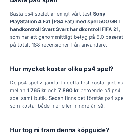
Bästa ps4 spel?
Bästa ps4 spelet är enligt vårt test
Sony
PlayStation 4 Fat (PS4 Fat) med spel 500 GB 1
handkontroll Svart Svart handkontroll FIFA 21
,
som har ett genomsnittligt betyg på 5.0 baserat
på totalt 188 recensioner från användare.
Hur mycket kostar olika ps4 spel?
De ps4 spel vi jämfört i detta test kostar just nu
mellan
1 765 kr
och
7 890 kr
beroende på ps4
spel samt butik. Sedan finns det förstås ps4 spel
som kostar både mer eller mindre än så.
Hur tog ni fram denna köpguide?