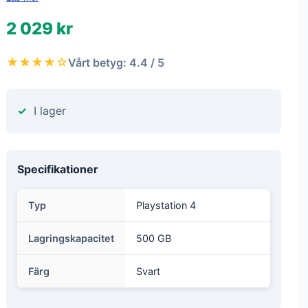
2 029 kr
★★★★☆
Vårt betyg: 4.4 / 5
I lager
Specifikationer
Typ
Playstation 4
Lagringskapacitet
500 GB
Färg
Svart