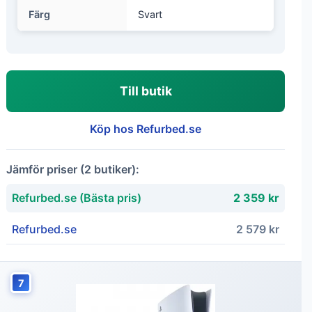
Färg
Svart
Till butik
Köp hos Refurbed.se
Jämför priser (2 butiker):
Refurbed.se (Bästa pris)
2 359 kr
Refurbed.se
2 579 kr
7