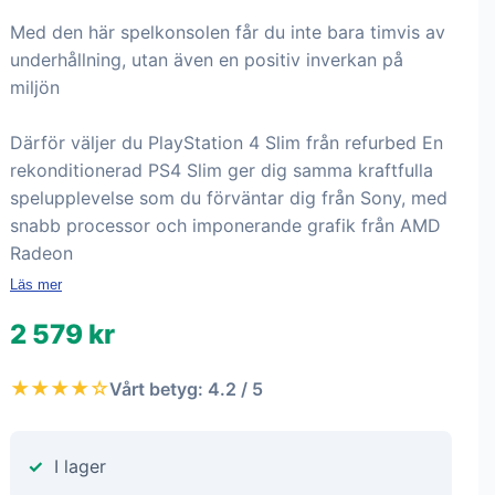
Med den här spelkonsolen får du inte bara timvis av
underhållning, utan även en positiv inverkan på
miljön
Därför väljer du PlayStation 4 Slim från refurbed En
rekonditionerad PS4 Slim ger dig samma kraftfulla
spelupplevelse som du förväntar dig från Sony, med
snabb processor och imponerande grafik från AMD
Radeon
Läs mer
2 579 kr
★★★★☆
Vårt betyg: 4.2 / 5
I lager