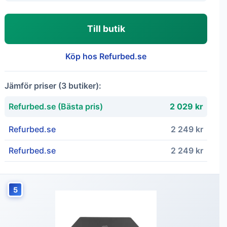
Till butik
Köp hos Refurbed.se
Jämför priser (3 butiker):
Refurbed.se (Bästa pris)
2 029 kr
Refurbed.se
2 249 kr
Refurbed.se
2 249 kr
5