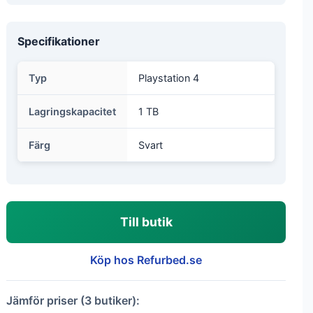
Specifikationer
Typ
Playstation 4
Lagringskapacitet
1 TB
Färg
Svart
Till butik
Köp hos Refurbed.se
Jämför priser (3 butiker):