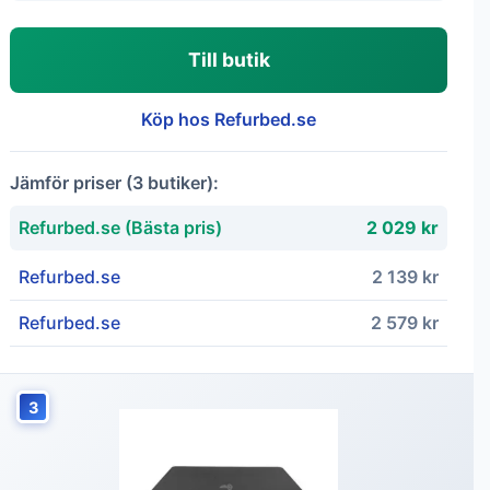
Till butik
Köp hos Refurbed.se
Jämför priser (3 butiker):
Refurbed.se (Bästa pris)
2 029 kr
Refurbed.se
2 139 kr
Refurbed.se
2 579 kr
3