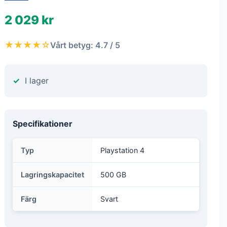
2 029 kr
★★★★☆
Vårt betyg: 4.7 / 5
I lager
Specifikationer
Typ
Playstation 4
Lagringskapacitet
500 GB
Färg
Svart