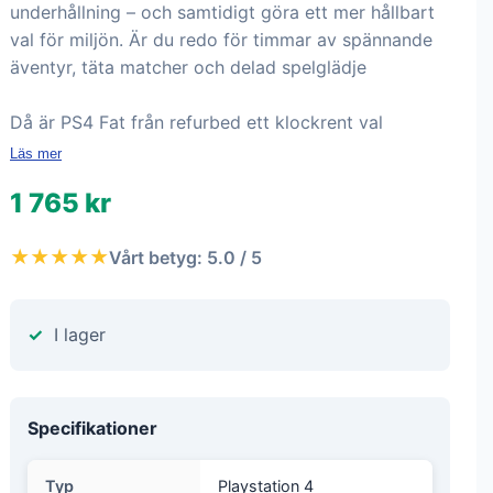
underhållning – och samtidigt göra ett mer hållbart
val för miljön. Är du redo för timmar av spännande
äventyr, täta matcher och delad spelglädje
Då är PS4 Fat från refurbed ett klockrent val
Läs mer
1 765 kr
★★★★★
Vårt betyg: 5.0 / 5
I lager
Specifikationer
Typ
Playstation 4