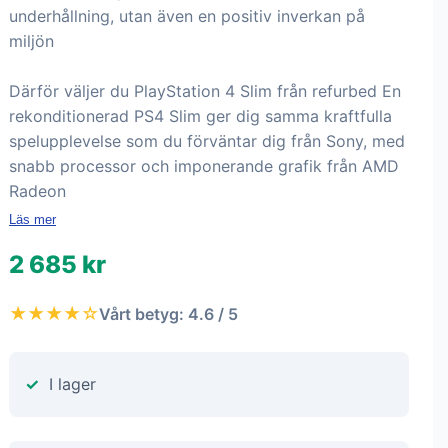
underhållning, utan även en positiv inverkan på
miljön
Därför väljer du PlayStation 4 Slim från refurbed En
rekonditionerad PS4 Slim ger dig samma kraftfulla
spelupplevelse som du förväntar dig från Sony, med
snabb processor och imponerande grafik från AMD
Radeon
Läs mer
2 685 kr
★★★★☆
Vårt betyg: 4.6 / 5
I lager