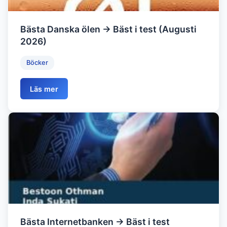
Bästa Danska ölen → Bäst i test (Augusti
2026)
Böcker
Läs mer
Bästa Internetbanken → Bäst i test