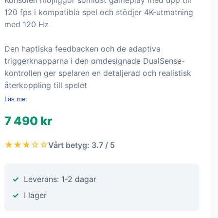
Konsolen möjliggör sömlöst gameplay med upp till
120 fps i kompatibla spel och stödjer 4K-utmatning
med 120 Hz
Den haptiska feedbacken och de adaptiva
triggerknapparna i den omdesignade DualSense-
kontrollen ger spelaren en detaljerad och realistisk
återkoppling till spelet
Läs mer
7 490 kr
★★★☆☆
Vårt betyg: 3.7 / 5
Leverans: 1-2 dagar
I lager