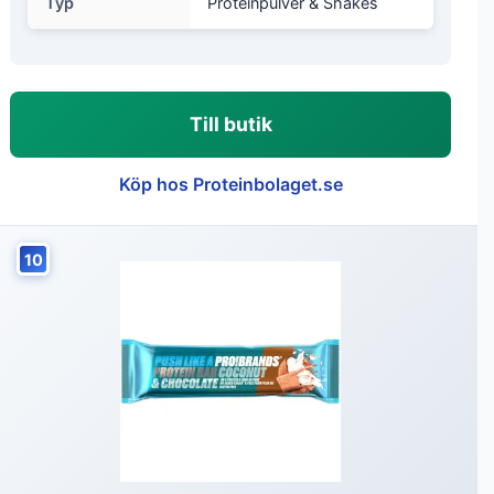
Typ
Proteinpulver & Shakes
Till butik
Köp hos Proteinbolaget.se
10