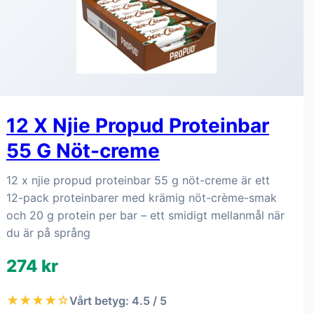
12 X Njie Propud Proteinbar
55 G Nöt-creme
12 x njie propud proteinbar 55 g nöt-creme är ett
12-pack proteinbarer med krämig nöt-crème-smak
och 20 g protein per bar – ett smidigt mellanmål när
du är på språng
274 kr
★★★★☆
Vårt betyg: 4.5 / 5