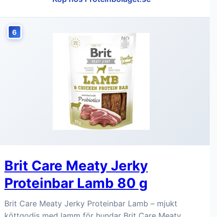
6
Brit Care Meaty Jerky
Proteinbar Lamb 80 g
Brit Care Meaty Jerky Proteinbar Lamb – mjukt
köttgodis med lamm för hundar Brit Care Meaty