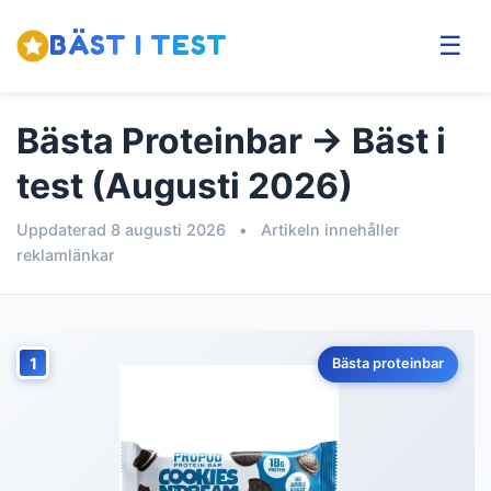
BÄST I TEST
☰
Bästa Proteinbar → Bäst i
test (Augusti 2026)
Uppdaterad 8 augusti 2026
•
Artikeln innehåller
reklamlänkar
1
Bästa proteinbar