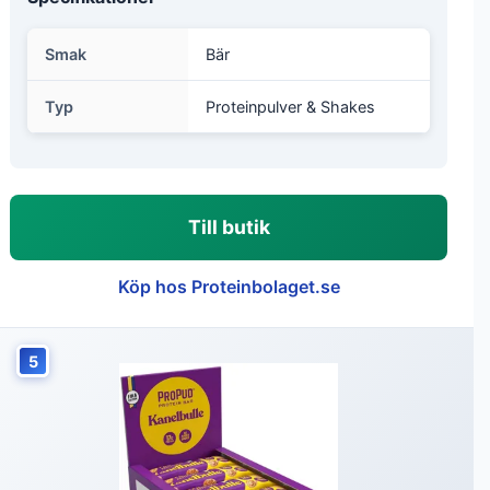
Smak
Bär
Typ
Proteinpulver & Shakes
Till butik
Köp hos Proteinbolaget.se
5