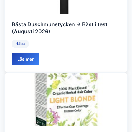
Bästa Duschmunstycken → Bäst i test
(Augusti 2026)
Hälsa
Läs mer