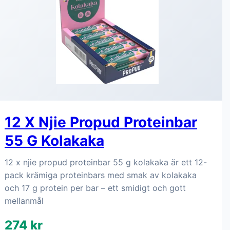
12 X Njie Propud Proteinbar
55 G Kolakaka
12 x njie propud proteinbar 55 g kolakaka är ett 12-
pack krämiga proteinbars med smak av kolakaka
och 17 g protein per bar – ett smidigt och gott
mellanmål
274 kr