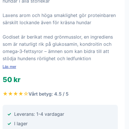
hundar i alla storlekar
Laxens arom och höga smaklighet gör proteinbaren
särskilt lockande även för kräsna hundar
Godiset är berikat med grönmusslor, en ingrediens
som är naturligt rik på glukosamin, kondroitin och
omega‑3‑fettsyror – ämnen som kan bidra till att
stödja hundens rörlighet och ledfunktion
Läs mer
50 kr
★★★★☆
Vårt betyg: 4.5 / 5
Leverans: 1-4 vardagar
I lager