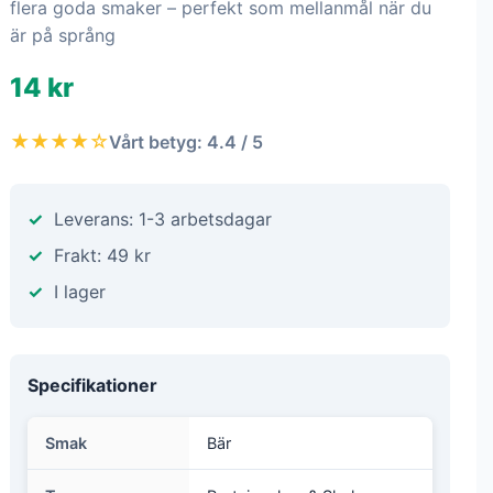
flera goda smaker – perfekt som mellanmål när du
är på språng
14 kr
★★★★☆
Vårt betyg: 4.4 / 5
Leverans: 1-3 arbetsdagar
Frakt: 49 kr
I lager
Specifikationer
Smak
Bär