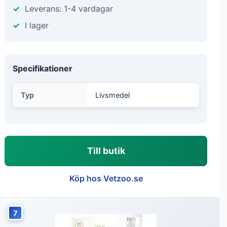
Leverans: 1-4 vardagar
I lager
Specifikationer
Typ
Livsmedel
Till butik
Köp hos Vetzoo.se
7