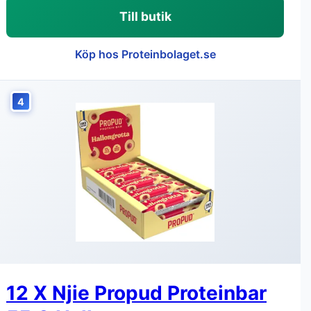
Till butik
Köp hos Proteinbolaget.se
4
12 X Njie Propud Proteinbar