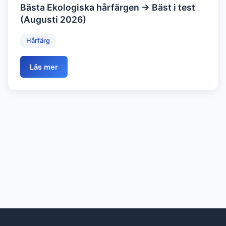
Bästa Ekologiska hårfärgen → Bäst i test
(Augusti 2026)
Hårfärg
Läs mer