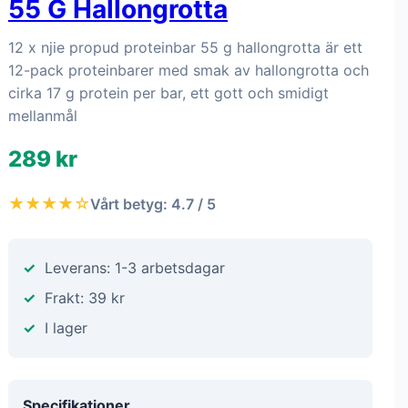
55 G Hallongrotta
12 x njie propud proteinbar 55 g hallongrotta är ett
12-pack proteinbarer med smak av hallongrotta och
cirka 17 g protein per bar, ett gott och smidigt
mellanmål
289 kr
★★★★☆
Vårt betyg: 4.7 / 5
Leverans: 1-3 arbetsdagar
Frakt: 39 kr
I lager
Specifikationer