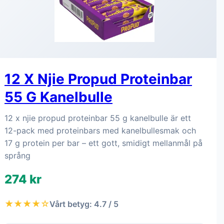
12 X Njie Propud Proteinbar
55 G Kanelbulle
12 x njie propud proteinbar 55 g kanelbulle är ett
12-pack med proteinbars med kanelbullesmak och
17 g protein per bar – ett gott, smidigt mellanmål på
språng
274 kr
★★★★☆
Vårt betyg: 4.7 / 5