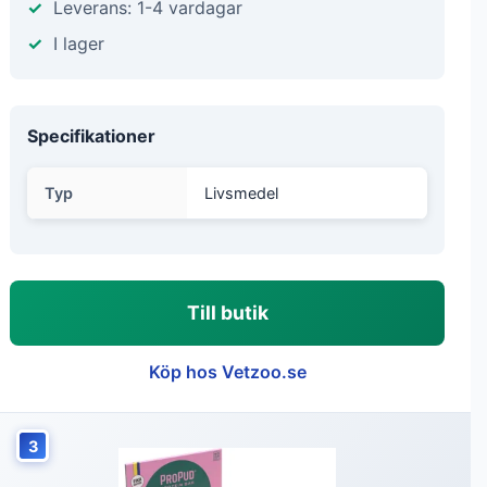
Leverans: 1-4 vardagar
I lager
Specifikationer
Typ
Livsmedel
Till butik
Köp hos Vetzoo.se
3