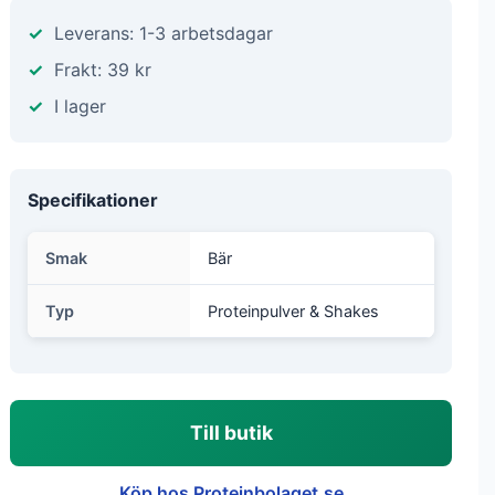
Leverans: 1-3 arbetsdagar
Frakt: 39 kr
I lager
Specifikationer
Smak
Bär
Typ
Proteinpulver & Shakes
Till butik
Köp hos Proteinbolaget.se