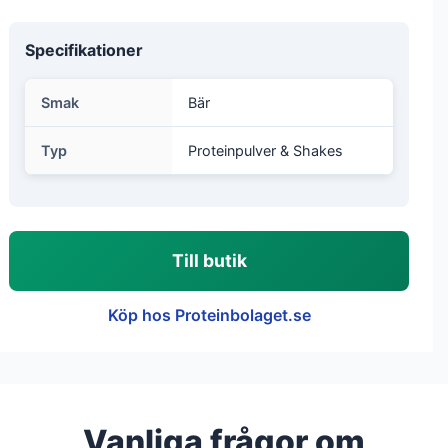
Specifikationer
Smak
Bär
Typ
Proteinpulver & Shakes
Till butik
Köp hos Proteinbolaget.se
Vanliga frågor om