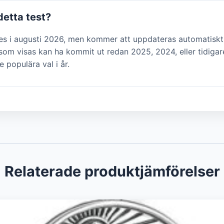
detta test?
des i augusti 2026, men kommer att uppdateras automatiskt
om visas kan ha kommit ut redan 2025, 2024, eller tidigar
e populära val i år.
Relaterade produktjämförelser