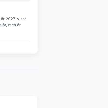
 år 2027. Vissa
e år, men är