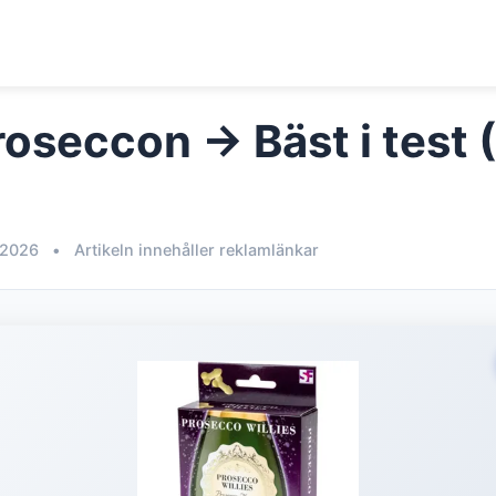
roseccon → Bäst i test 
 2026
•
Artikeln innehåller reklamlänkar