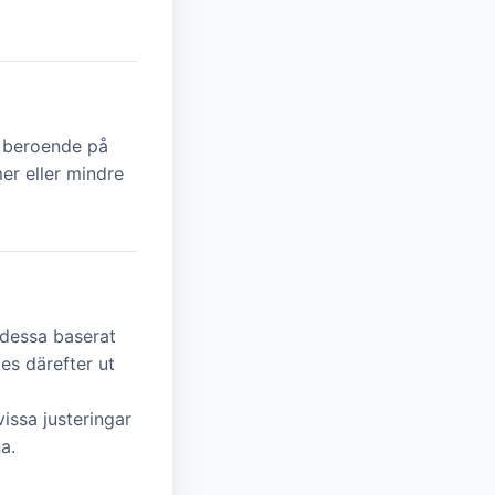
beroende på
er eller mindre
 dessa baserat
es därefter ut
issa justeringar
a.