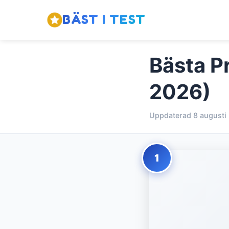
BÄST I TEST
Bästa P
2026)
Uppdaterad 8 augusti
1