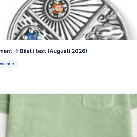
ment → Bäst i test (Augusti 2026)
essoarer