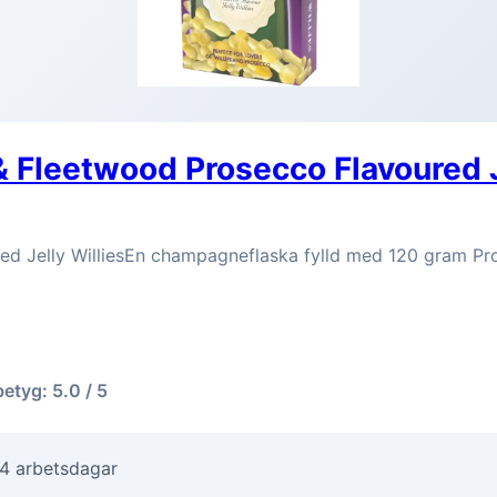
 Fleetwood Prosecco Flavoured J
ed Jelly WilliesEn champagneflaska fylld med 120 gram Pr
betyg: 5.0 / 5
-4 arbetsdagar