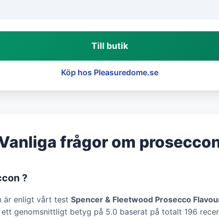
Till butik
Köp hos Pleasuredome.se
Vanliga frågor om prosecco
ccon ?
är enligt vårt test
Spencer & Fleetwood Prosecco Flavour
 ett genomsnittligt betyg på 5.0 baserat på totalt 196 rece