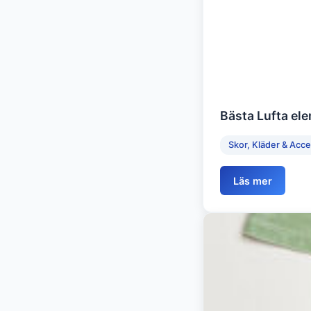
Bästa Lufta ele
Skor, Kläder & Acc
Läs mer