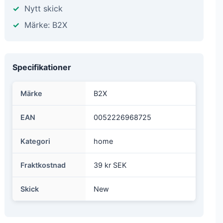
Nytt skick
Märke: B2X
Specifikationer
Märke
B2X
EAN
0052226968725
Kategori
home
Fraktkostnad
39 kr SEK
Skick
New