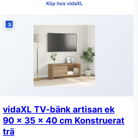
Köp hos vidaXL
3
vidaXL TV-bänk artisan ek
90 x 35 x 40 cm Konstruerat
trä