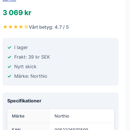
3 069 kr
★★★★☆
Vårt betyg: 4.7 / 5
I lager
Frakt: 39 kr SEK
Nytt skick
Märke: Northio
Specifikationer
Märke
Northio
EAN
0052226970599