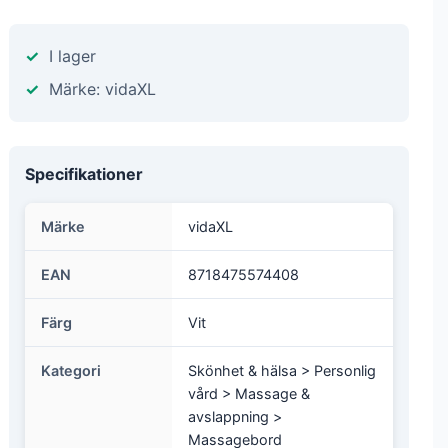
I lager
Märke: vidaXL
Specifikationer
Märke
vidaXL
EAN
8718475574408
Färg
Vit
Kategori
Skönhet & hälsa > Personlig
vård > Massage &
avslappning >
Massagebord