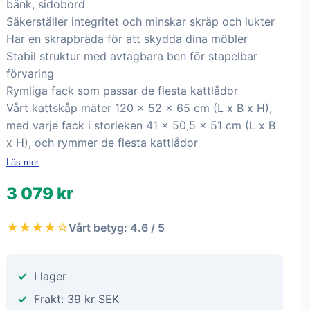
bänk, sidobord
Säkerställer integritet och minskar skräp och lukter
Har en skrapbräda för att skydda dina möbler
Stabil struktur med avtagbara ben för stapelbar
förvaring
Rymliga fack som passar de flesta kattlådor
Vårt kattskåp mäter 120 x 52 x 65 cm (L x B x H),
med varje fack i storleken 41 x 50,5 x 51 cm (L x B
x H), och rymmer de flesta kattlådor
Läs mer
3 079 kr
★★★★☆
Vårt betyg: 4.6 / 5
I lager
Frakt: 39 kr SEK