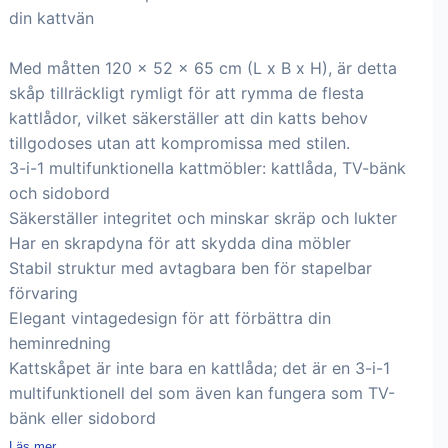
din kattvän
Med måtten 120 x 52 x 65 cm (L x B x H), är detta
skåp tillräckligt rymligt för att rymma de flesta
kattlådor, vilket säkerställer att din katts behov
tillgodoses utan att kompromissa med stilen.
3-i-1 multifunktionella kattmöbler: kattlåda, TV-bänk
och sidobord
Säkerställer integritet och minskar skräp och lukter
Har en skrapdyna för att skydda dina möbler
Stabil struktur med avtagbara ben för stapelbar
förvaring
Elegant vintagedesign för att förbättra din
heminredning
Kattskåpet är inte bara en kattlåda; det är en 3-i-1
multifunktionell del som även kan fungera som TV-
bänk eller sidobord
Läs mer