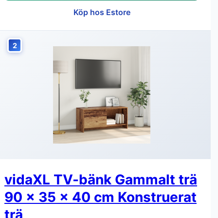
Köp hos Estore
2
vidaXL TV-bänk Gammalt trä
90 x 35 x 40 cm Konstruerat
trä