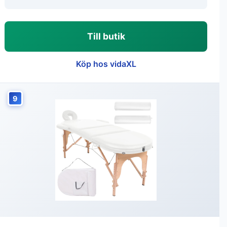
Till butik
Köp hos vidaXL
9