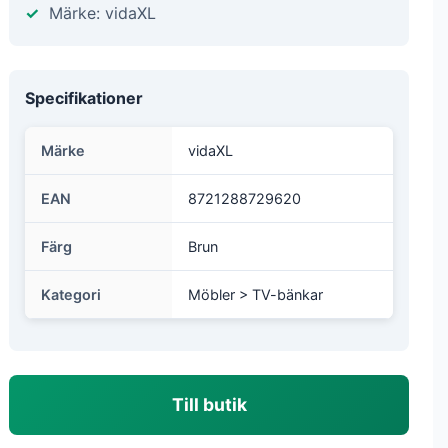
Märke: vidaXL
Specifikationer
Märke
vidaXL
EAN
8721288729620
Färg
Brun
Kategori
Möbler > TV-bänkar
Till butik