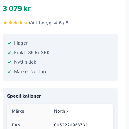
3 079 kr
★★★★☆
Vårt betyg: 4.6 / 5
I lager
Frakt: 39 kr SEK
Nytt skick
Märke: Northix
Specifikationer
Märke
Northix
EAN
0052226968732