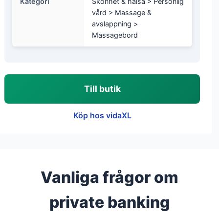
Kategori
Skönhet & hälsa > Personlig
vård > Massage &
avslappning >
Massagebord
Till butik
Köp hos vidaXL
Vanliga frågor om
private banking