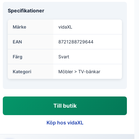
Specifikationer
Märke
vidaXL
EAN
8721288729644
Färg
Svart
Kategori
Möbler > TV-bänkar
Till butik
Köp hos vidaXL