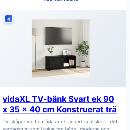
4
vidaXL TV-bänk Svart ek 90
x 35 x 40 cm Konstruerat trä
TV-skåpet med en låda är ett superbra tillskott i ditt
vardagsrum som funkar bra både i moderna och