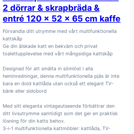
2 dörrar & skrapbräda &
entré 120 x 52 x 65 cm kaffe
Förvandla ditt utrymme med vårt multifunktionella
kattskåp
Ge din älskade katt en bekväm och privat
toalettupplevelse med vårt mångsidiga kattskåp
Designad för att smälta in sömlöst i alla
heminredningar, denna multifunktionella pjäs är inte
bara en dold kattlåda utan också ett elegant TV-
bänk eller sidobord
Med sitt eleganta vintageutseende förbättrar den
ditt livsutrymme samtidigt som det ger en praktisk
lösning för din katts behov.
3-i-1 multifunktionella kattmöbler: kattlåda, TV-