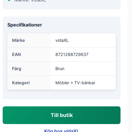
Specifikationer
Märke
vidaXL
EAN
8721288729637
Färg
Brun
Kategori
Möbler > TV-bänkar
Till butik
Köp hos vidaXL