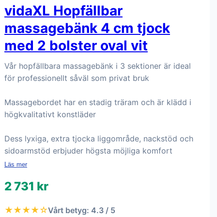
vidaXL Hopfällbar
massagebänk 4 cm tjock
med 2 bolster oval vit
Vår hopfällbara massagebänk i 3 sektioner är ideal
för professionellt såväl som privat bruk
Massagebordet har en stadig träram och är klädd i
högkvalitativt konstläder
Dess lyxiga, extra tjocka liggområde, nackstöd och
sidoarmstöd erbjuder högsta möjliga komfort
Läs mer
2 731 kr
★★★★☆
Vårt betyg: 4.3 / 5