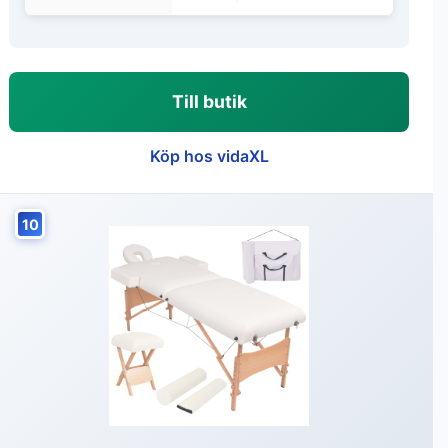
Till butik
Köp hos vidaXL
10