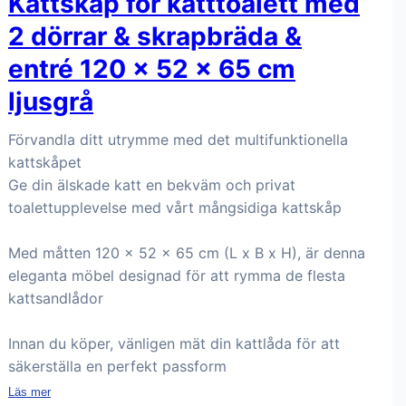
Kattskåp för katttoalett med
2 dörrar & skrapbräda &
entré 120 x 52 x 65 cm
ljusgrå
Förvandla ditt utrymme med det multifunktionella
kattskåpet
Ge din älskade katt en bekväm och privat
toalettupplevelse med vårt mångsidiga kattskåp
Med måtten 120 x 52 x 65 cm (L x B x H), är denna
eleganta möbel designad för att rymma de flesta
kattsandlådor
Innan du köper, vänligen mät din kattlåda för att
säkerställa en perfekt passform
Läs mer