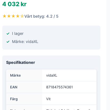
4 032 kr
★★★★☆
Vårt betyg: 4.2 / 5
I lager
Märke: vidaXL
Specifikationer
Märke
vidaXL
EAN
8718475574361
Färg
Vit