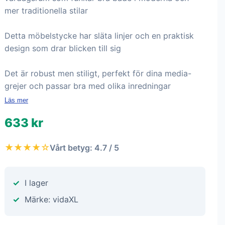
mer traditionella stilar
Detta möbelstycke har släta linjer och en praktisk
design som drar blicken till sig
Det är robust men stiligt, perfekt för dina media-
grejer och passar bra med olika inredningar
Läs mer
633 kr
★★★★☆
Vårt betyg: 4.7 / 5
I lager
Märke: vidaXL