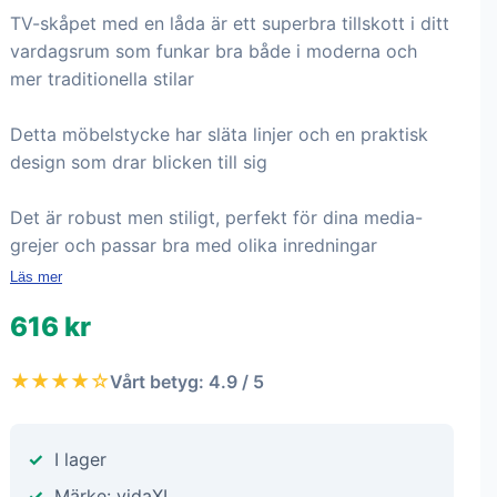
TV-skåpet med en låda är ett superbra tillskott i ditt
vardagsrum som funkar bra både i moderna och
mer traditionella stilar
Detta möbelstycke har släta linjer och en praktisk
design som drar blicken till sig
Det är robust men stiligt, perfekt för dina media-
grejer och passar bra med olika inredningar
Läs mer
616 kr
★★★★☆
Vårt betyg: 4.9 / 5
I lager
Märke: vidaXL