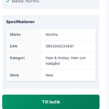
Märke: Northix
Specifikationer
Märke
Northix
EAN
0653005224591
Kategori
Hem & Hobby; Hem och
trädgård
Skick
New
Till butik