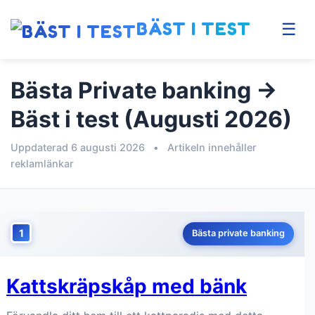
BÄST I TEST
☰
Bästa Private banking →
Bäst i test (Augusti 2026)
Uppdaterad 6 augusti 2026
•
Artikeln innehåller
reklamlänkar
1
Bästa private banking
Kattskräpskåp med bänk