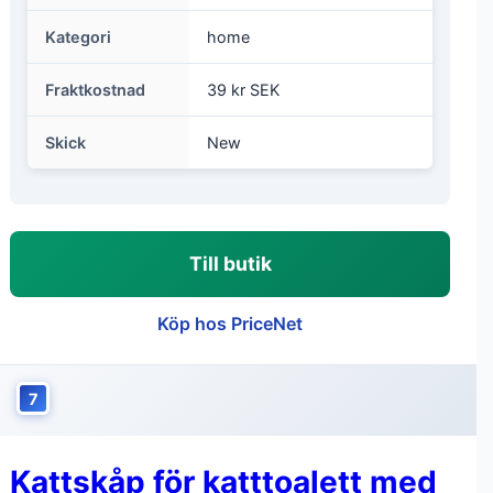
Kategori
home
Fraktkostnad
39 kr SEK
Skick
New
Till butik
Köp hos PriceNet
7
Kattskåp för katttoalett med