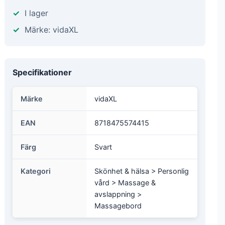
I lager
Märke: vidaXL
Specifikationer
Märke
vidaXL
EAN
8718475574415
Färg
Svart
Kategori
Skönhet & hälsa > Personlig
vård > Massage &
avslappning >
Massagebord