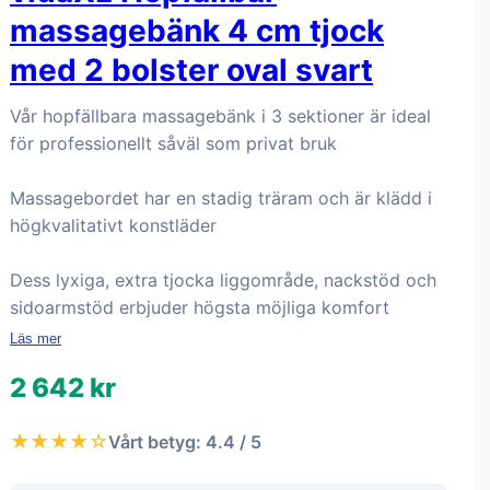
massagebänk 4 cm tjock
med 2 bolster oval svart
Vår hopfällbara massagebänk i 3 sektioner är ideal
för professionellt såväl som privat bruk
Massagebordet har en stadig träram och är klädd i
högkvalitativt konstläder
Dess lyxiga, extra tjocka liggområde, nackstöd och
sidoarmstöd erbjuder högsta möjliga komfort
Läs mer
2 642 kr
★★★★☆
Vårt betyg: 4.4 / 5