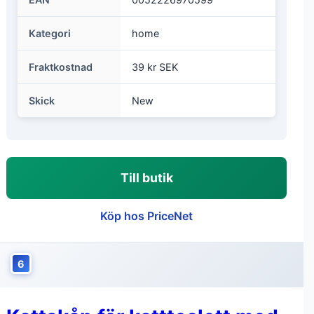
Kategori
home
Fraktkostnad
39 kr SEK
Skick
New
Till butik
Köp hos PriceNet
6