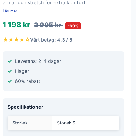
ärmar och stretch för extra komfort
Läs mer
1 198 kr
2 995 kr
-60%
★★★★☆
Vårt betyg: 4.3 / 5
Leverans: 2-4 dagar
I lager
60% rabatt
Specifikationer
Storlek
Storlek S