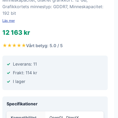
Minneskapacitet, diskret grafikkort: 12 GB,
Grafikkortets minnestyp: GDDR7, Minneskapacitet:
192 bit
Läs mer
12 163 kr
★★★★★
Vårt betyg: 5.0 / 5
Leverans: 11
Frakt: 114 kr
I lager
Specifikationer
Kompatibilitet
OpenGL, DirectX