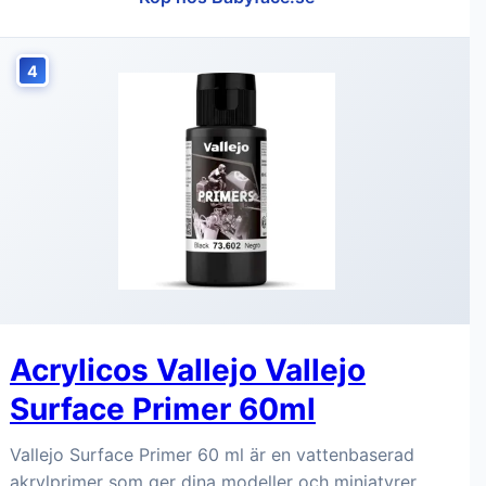
4
Acrylicos Vallejo Vallejo
Surface Primer 60ml
Vallejo Surface Primer 60 ml är en vattenbaserad
akrylprimer som ger dina modeller och miniatyrer