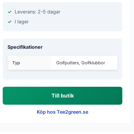
Leverans: 2-5 dagar
I lager
Specifikationer
Typ
Golfputters, Golfklubbor
Till butik
Köp hos Tee2green.se