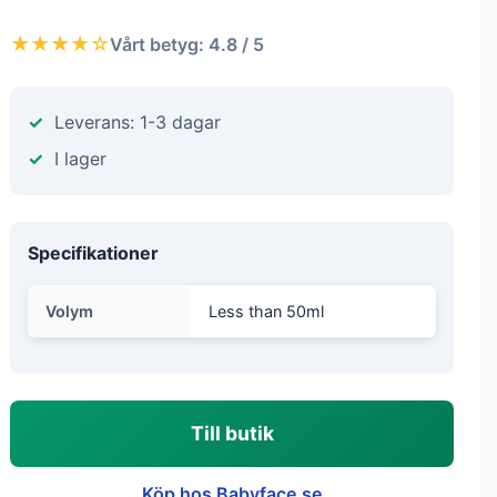
★★★★☆
Vårt betyg: 4.8 / 5
Leverans: 1-3 dagar
I lager
Specifikationer
Volym
Less than 50ml
Till butik
Köp hos Babyface.se