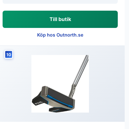
Till butik
Köp hos Outnorth.se
10