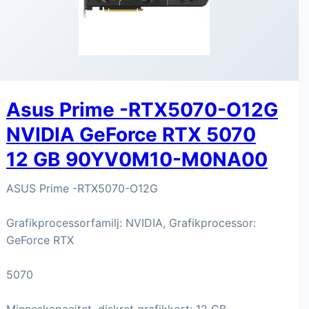
Asus Prime -RTX5070-O12G
NVIDIA GeForce RTX 5070
12 GB 90YV0M10-M0NA00
ASUS Prime -RTX5070-O12G
Grafikprocessorfamilj: NVIDIA, Grafikprocessor:
GeForce RTX
5070