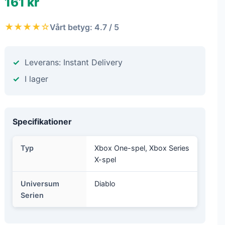
161 kr
★★★★☆
Vårt betyg: 4.7 / 5
Leverans: Instant Delivery
I lager
Specifikationer
Typ
Xbox One-spel, Xbox Series
X-spel
Universum
Diablo
Serien