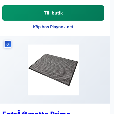
Till butik
Köp hos Playnox.net
6