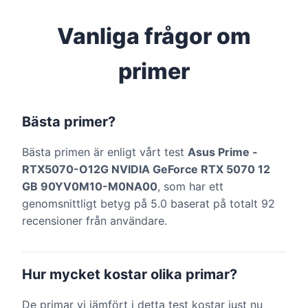
Vanliga frågor om
primer
Bästa primer?
Bästa primen är enligt vårt test
Asus Prime -
RTX5070-O12G NVIDIA GeForce RTX 5070 12
GB 90YV0M10-M0NA00
, som har ett
genomsnittligt betyg på 5.0 baserat på totalt 92
recensioner från användare.
Hur mycket kostar olika primar?
De primar vi jämfört i detta test kostar just nu