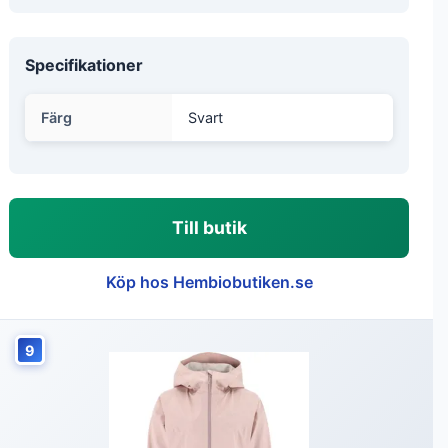
Specifikationer
Färg
Svart
Till butik
Köp hos Hembiobutiken.se
9