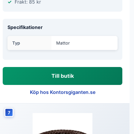
Frakt: 85 kr
Specifikationer
Typ
Mattor
Till butik
Köp hos Kontorsgiganten.se
7