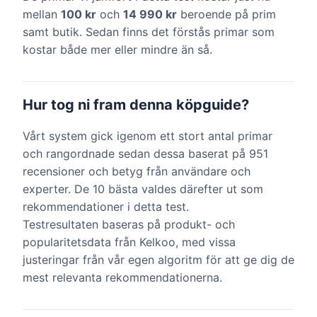
mellan
100 kr
och
14 990 kr
beroende på prim
samt butik. Sedan finns det förstås primar som
kostar både mer eller mindre än så.
Hur tog ni fram denna köpguide?
Vårt system gick igenom ett stort antal primar
och rangordnade sedan dessa baserat på 951
recensioner och betyg från användare och
experter. De 10 bästa valdes därefter ut som
rekommendationer i detta test.
Testresultaten baseras på produkt- och
popularitetsdata från Kelkoo, med vissa
justeringar från vår egen algoritm för att ge dig de
mest relevanta rekommendationerna.