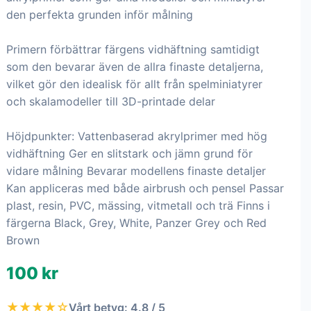
den perfekta grunden inför målning
Primern förbättrar färgens vidhäftning samtidigt
som den bevarar även de allra finaste detaljerna,
vilket gör den idealisk för allt från spelminiatyrer
och skalamodeller till 3D-printade delar
Höjdpunkter: Vattenbaserad akrylprimer med hög
vidhäftning Ger en slitstark och jämn grund för
vidare målning Bevarar modellens finaste detaljer
Kan appliceras med både airbrush och pensel Passar
plast, resin, PVC, mässing, vitmetall och trä Finns i
färgerna Black, Grey, White, Panzer Grey och Red
Brown
100 kr
★★★★☆
Vårt betyg: 4.8 / 5