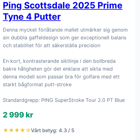
Ping Scottsdale 2025 Prime
Tyne 4 Putter
Denna mycket förlåtande mallet utmärker sig genom
sin dubbla gaffeldesign som ger exceptionell balans
och stabilitet för att säkerställa precision
En kort, kontrasterande siktlinje i den bollbreda
bakre håligheten gör det enklare att sikta med
denna modell som passar bra för golfare med ett
starkt bågformat putt-stroke
Standardgrepp: PING SuperStroke Tour 2.0 PT Blue
2 999 kr
★★★★☆
Vårt betyg: 4.3 / 5