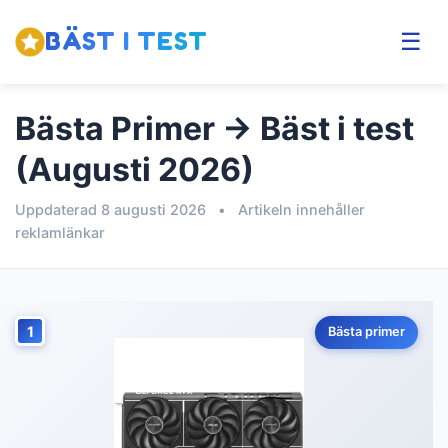
BÄST I TEST
☰
Bästa Primer → Bäst i test
(Augusti 2026)
Uppdaterad 8 augusti 2026
•
Artikeln innehåller
reklamlänkar
1
Bästa primer