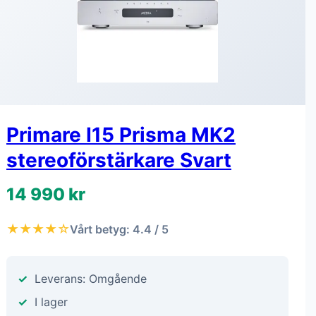
Primare I15 Prisma MK2
stereoförstärkare Svart
14 990 kr
★★★★☆
Vårt betyg: 4.4 / 5
Leverans: Omgående
I lager