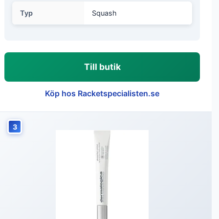
Typ
Squash
Till butik
Köp hos Racketspecialisten.se
3