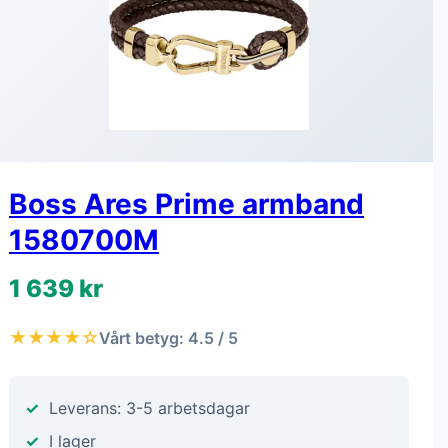
Boss Ares Prime armband
1580700M
1 639 kr
★★★★☆
Vårt betyg: 4.5 / 5
Leverans: 3-5 arbetsdagar
I lager