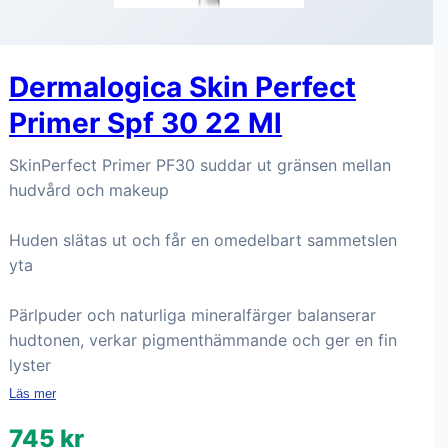
Dermalogica Skin Perfect
Primer Spf 30 22 Ml
SkinPerfect Primer PF30 suddar ut gränsen mellan
hudvård och makeup
Huden slätas ut och får en omedelbart sammetslen
yta
Pärlpuder och naturliga mineralfärger balanserar
hudtonen, verkar pigmenthämmande och ger en fin
lyster
Läs mer
745 kr