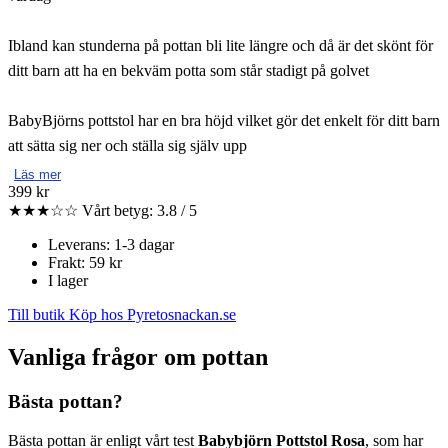
Ibland kan stunderna på pottan bli lite längre och då är det skönt för
ditt barn att ha en bekväm potta som står stadigt på golvet
BabyBjörns pottstol har en bra höjd vilket gör det enkelt för ditt barn
att sätta sig ner och ställa sig själv upp
Läs mer
399 kr
★★★☆☆
Vårt betyg: 3.8 / 5
Leverans: 1-3 dagar
Frakt: 59 kr
I lager
Till butik
Köp hos Pyretosnackan.se
Vanliga frågor om pottan
Bästa pottan?
Bästa pottan är enligt vårt test
Babybjörn Pottstol Rosa
, som har