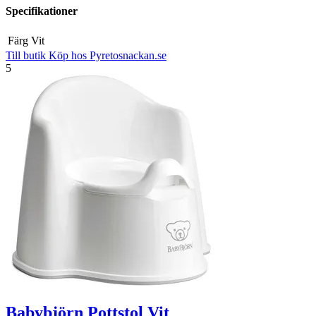
Specifikationer
Färg
Vit
Till butik
Köp hos Pyretosnackan.se
5
Babybjörn Pottstol Vit