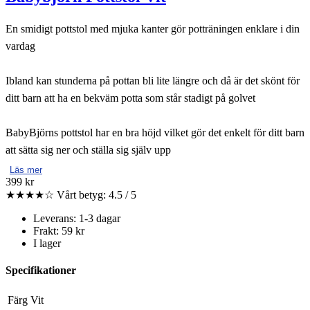
En smidigt pottstol med mjuka kanter gör potträningen enklare i din
vardag
Ibland kan stunderna på pottan bli lite längre och då är det skönt för
ditt barn att ha en bekväm potta som står stadigt på golvet
BabyBjörns pottstol har en bra höjd vilket gör det enkelt för ditt barn
att sätta sig ner och ställa sig själv upp
Läs mer
399 kr
★★★★☆
Vårt betyg: 4.5 / 5
Leverans: 1-3 dagar
Frakt: 59 kr
I lager
Specifikationer
Färg
Vit