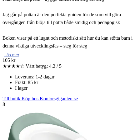
Jag går på pottan är den perfekta guiden för de som vill göra
övergången från blöja till potta både smidig och pedagogisk
Boken visar på ett lugnt och metodiskt sätt hur du kan stötta barn i
denna viktiga utvecklingsfas – steg för steg
Läs mer
105 kr
★★★★☆
Vårt betyg: 4.2 / 5
Leverans: 1-2 dagar
Frakt: 85 kr
I lager
Till butik
Köp hos Kontorsgiganten.se
8