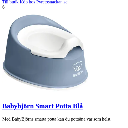
Till butik
Köp hos Pyretosnackan.se
6
Babybjörn Smart Potta Blå
Med BabyBjörns smarta potta kan du potträna var som helst