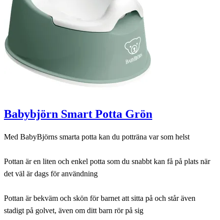
Babybjörn Smart Potta Grön
Med BabyBjörns smarta potta kan du potträna var som helst
Pottan är en liten och enkel potta som du snabbt kan få på plats när
det väl är dags för användning
Pottan är bekväm och skön för barnet att sitta på och står även
stadigt på golvet, även om ditt barn rör på sig