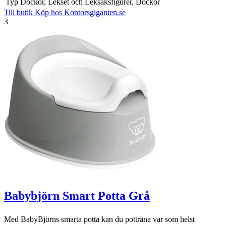
Typ
Dockor, Lekset och Leksaksfigurer, Dockor
Till butik
Köp hos Kontorsgiganten.se
3
Babybjörn Smart Potta Grå
Med BabyBjörns smarta potta kan du potträna var som helst