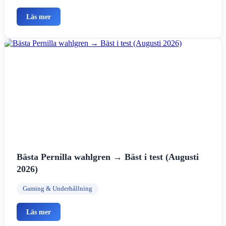
Läs mer
Bästa Pernilla wahlgren → Bäst i test (Augusti
2026)
Gaming & Underhållning
Läs mer