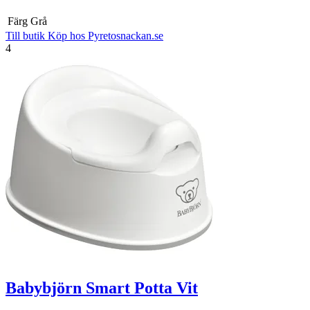
Färg
Grå
Till butik
Köp hos Pyretosnackan.se
4
Babybjörn Smart Potta Vit