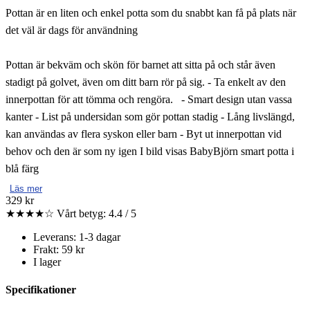
Pottan är en liten och enkel potta som du snabbt kan få på plats när
det väl är dags för användning
Pottan är bekväm och skön för barnet att sitta på och står även
stadigt på golvet, även om ditt barn rör på sig. - Ta enkelt av den
innerpottan för att tömma och rengöra. - Smart design utan vassa
kanter - List på undersidan som gör pottan stadig - Lång livslängd,
kan användas av flera syskon eller barn - Byt ut innerpottan vid
behov och den är som ny igen I bild visas BabyBjörn smart potta i
blå färg
Läs mer
329 kr
★★★★☆
Vårt betyg: 4.4 / 5
Leverans: 1-3 dagar
Frakt: 59 kr
I lager
Specifikationer