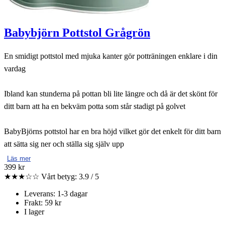
Babybjörn Pottstol Grågrön
En smidigt pottstol med mjuka kanter gör potträningen enklare i din
vardag
Ibland kan stunderna på pottan bli lite längre och då är det skönt för
ditt barn att ha en bekväm potta som står stadigt på golvet
BabyBjörns pottstol har en bra höjd vilket gör det enkelt för ditt barn
att sätta sig ner och ställa sig själv upp
Läs mer
399 kr
★★★☆☆
Vårt betyg: 3.9 / 5
Leverans: 1-3 dagar
Frakt: 59 kr
I lager