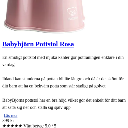
Babybjörn Pottstol Rosa
En smidigt pottstol med mjuka kanter gör potträningen enklare i din
vardag
Ibland kan stunderna på pottan bli lite längre och då är det skönt för
ditt barn att ha en bekväm potta som står stadigt på golvet
BabyBjörns pottstol har en bra höjd vilket gör det enkelt för ditt barn
att sätta sig ner och ställa sig själv upp
Läs mer
399 kr
★★★★★
Vårt betyg: 5.0 / 5