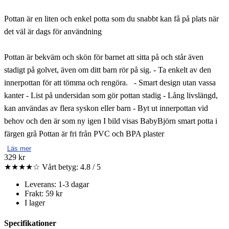
Pottan är en liten och enkel potta som du snabbt kan få på plats när
det väl är dags för användning
Pottan är bekväm och skön för barnet att sitta på och står även
stadigt på golvet, även om ditt barn rör på sig. - Ta enkelt av den
innerpottan för att tömma och rengöra. - Smart design utan vassa
kanter - List på undersidan som gör pottan stadig - Lång livslängd,
kan användas av flera syskon eller barn - Byt ut innerpottan vid
behov och den är som ny igen I bild visas BabyBjörn smart potta i
färgen grå Pottan är fri från PVC och BPA plaster
Läs mer
329 kr
★★★★☆
Vårt betyg: 4.8 / 5
Leverans: 1-3 dagar
Frakt: 59 kr
I lager
Specifikationer