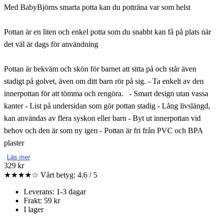
Med BabyBjörns smarta potta kan du potträna var som helst
Pottan är en liten och enkel potta som du snabbt kan få på plats när
det väl är dags för användning
Pottan är bekväm och skön för barnet att sitta på och står även
stadigt på golvet, även om ditt barn rör på sig. - Ta enkelt av den
innerpottan för att tömma och rengöra. - Smart design utan vassa
kanter - List på undersidan som gör pottan stadig - Lång livslängd,
kan användas av flera syskon eller barn - Byt ut innerpottan vid
behov och den är som ny igen - Pottan är fri från PVC och BPA
plaster
Läs mer
329 kr
★★★★☆
Vårt betyg: 4.6 / 5
Leverans: 1-3 dagar
Frakt: 59 kr
I lager