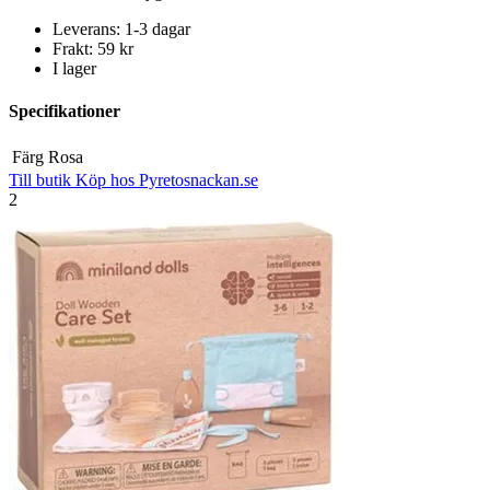
Leverans: 1-3 dagar
Frakt: 59 kr
I lager
Specifikationer
Färg
Rosa
Till butik
Köp hos Pyretosnackan.se
2