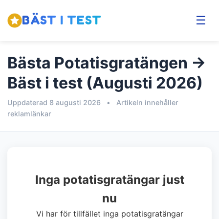
BÄST I TEST
☰
Bästa Potatisgratängen →
Bäst i test (Augusti 2026)
Uppdaterad 8 augusti 2026
•
Artikeln innehåller
reklamlänkar
Inga potatisgratängar just
nu
Vi har för tillfället inga potatisgratängar