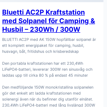
Bluetti AC2P Kraftstation
med Solpanel för Camping &
Husbil – 230Wh / 300W
BLUETTI AC2P med AK 150W hopfällbar solpanel är
ett komplett energipaket för camping, husbil,
husvagn, båt, fritidshus och krisberedskap
Den portabla kraftstationen har ett 230,4Wh
LiFePO4-batteri, levererar 300W ren sinusvåg och
laddas upp till cirka 80 % på endast 45 minuter
Den medföljande 150W monokristallina solpanelen
gör det enkelt att ladda kraftstationen med
solenergi även när du befinner dig utanför elnätet.
230,4Wh LiFePO4-batteri med lång livslängd 300W