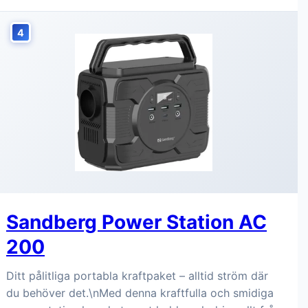
4
Sandberg Power Station AC
200
Ditt pålitliga portabla kraftpaket – alltid ström där
du behöver det.\nMed denna kraftfulla och smidiga