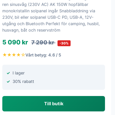
ren sinusvåg (230V AC) AK 150W hopfällbar
monokristallin solpanel ingår Snabbladdning via
230V, bil eller solpanel USB-C PD, USB-A, 12V-
utgång och Bluetooth Perfekt för camping, husbil,
husvagn, båt och reservström
5 090 kr
7 290 kr
-30%
★★★★☆
Vårt betyg: 4.6 / 5
I lager
30% rabatt
Till butik