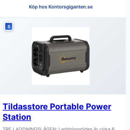
Köp hos Kontorsgiganten.se
5
Tildasstore Portable Power
Station
TRE LADDNINGSLÄGEN: Laddningstiden är cirka 6