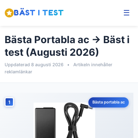
BÄST I TEST
☰
Bästa Portabla ac → Bäst i
test (Augusti 2026)
Uppdaterad 8 augusti 2026
•
Artikeln innehåller
reklamlänkar
1
Bästa portabla ac