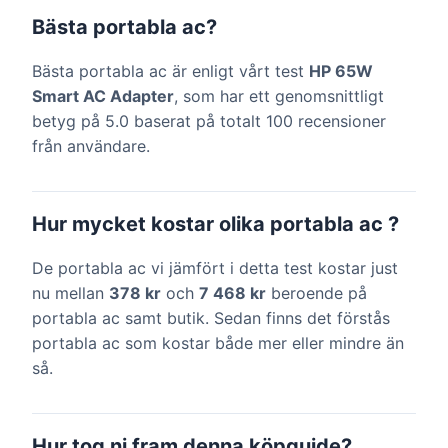
Bästa portabla ac?
Bästa portabla ac är enligt vårt test
HP 65W
Smart AC Adapter
, som har ett genomsnittligt
betyg på 5.0 baserat på totalt 100 recensioner
från användare.
Hur mycket kostar olika portabla ac ?
De portabla ac vi jämfört i detta test kostar just
nu mellan
378 kr
och
7 468 kr
beroende på
portabla ac samt butik. Sedan finns det förstås
portabla ac som kostar både mer eller mindre än
så.
Hur tog ni fram denna köpguide?