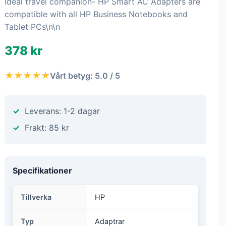
ideal travel companion- HP Smart AC Adapters are
compatible with all HP Business Notebooks and
Tablet PCs\n\n
378 kr
★★★★★
Vårt betyg: 5.0 / 5
Leverans: 1-2 dagar
Frakt: 85 kr
Specifikationer
Tillverka
HP
Typ
Adaptrar