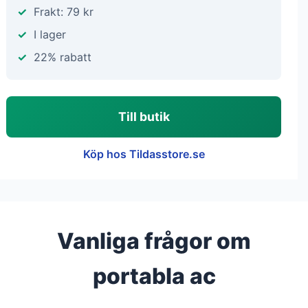
Frakt: 79 kr
I lager
22% rabatt
Till butik
Köp hos Tildasstore.se
Vanliga frågor om
portabla ac