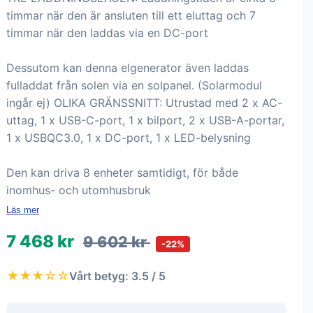
timmar när den är ansluten till ett eluttag och 7
timmar när den laddas via en DC-port
Dessutom kan denna elgenerator även laddas
fulladdat från solen via en solpanel. (Solarmodul
ingår ej) OLIKA GRÄNSSNITT: Utrustad med 2 x AC-
uttag, 1 x USB-C-port, 1 x bilport, 2 x USB-A-portar,
1 x USBQC3.0, 1 x DC-port, 1 x LED-belysning
Den kan driva 8 enheter samtidigt, för både
inomhus- och utomhusbruk
Läs mer
7 468 kr
9 602 kr
-22%
★★★☆☆
Vårt betyg: 3.5 / 5