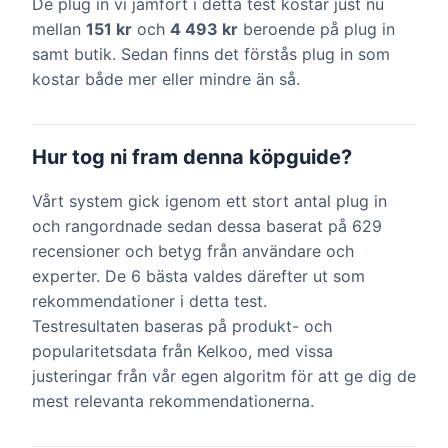
De plug in vi jämfört i detta test kostar just nu
mellan
151 kr
och
4 493 kr
beroende på plug in
samt butik. Sedan finns det förstås plug in som
kostar både mer eller mindre än så.
Hur tog ni fram denna köpguide?
Vårt system gick igenom ett stort antal plug in
och rangordnade sedan dessa baserat på 629
recensioner och betyg från användare och
experter. De 6 bästa valdes därefter ut som
rekommendationer i detta test.
Testresultaten baseras på produkt- och
popularitetsdata från Kelkoo, med vissa
justeringar från vår egen algoritm för att ge dig de
mest relevanta rekommendationerna.