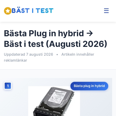
BÄST I TEST
☰
Bästa Plug in hybrid →
Bäst i test (Augusti 2026)
Uppdaterad 7 augusti 2026
•
Artikeln innehåller
reklamlänkar
1
Bästa plug in hybrid