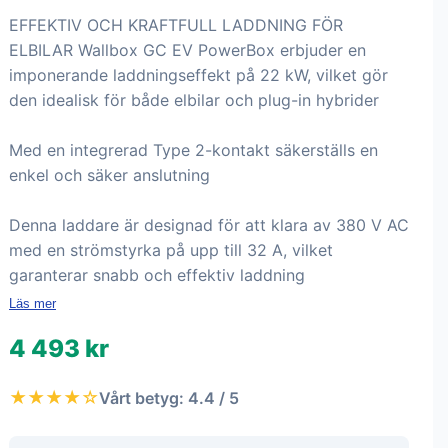
EFFEKTIV OCH KRAFTFULL LADDNING FÖR
ELBILAR Wallbox GC EV PowerBox erbjuder en
imponerande laddningseffekt på 22 kW, vilket gör
den idealisk för både elbilar och plug-in hybrider
Med en integrerad Type 2-kontakt säkerställs en
enkel och säker anslutning
Denna laddare är designad för att klara av 380 V AC
med en strömstyrka på upp till 32 A, vilket
garanterar snabb och effektiv laddning
Läs mer
4 493 kr
★★★★☆
Vårt betyg: 4.4 / 5