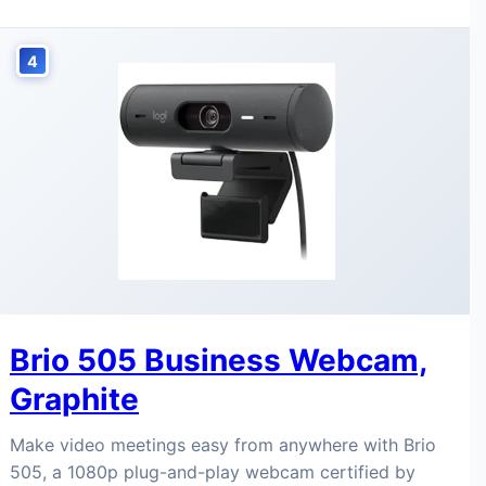
4
Brio 505 Business Webcam,
Graphite
Make video meetings easy from anywhere with Brio
505, a 1080p plug-and-play webcam certified by