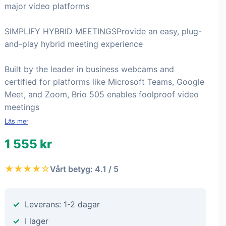
major video platforms
SIMPLIFY HYBRID MEETINGSProvide an easy, plug-
and-play hybrid meeting experience
Built by the leader in business webcams and
certified for platforms like Microsoft Teams, Google
Meet, and Zoom, Brio 505 enables foolproof video
meetings
Läs mer
1 555 kr
★★★★☆
Vårt betyg: 4.1 / 5
Leverans: 1-2 dagar
I lager