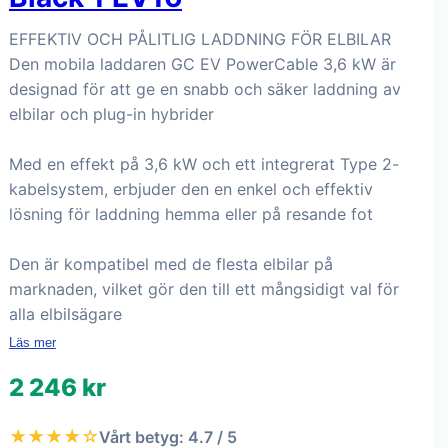
EFFEKTIV OCH PÅLITLIG LADDNING FÖR ELBILAR
Den mobila laddaren GC EV PowerCable 3,6 kW är
designad för att ge en snabb och säker laddning av
elbilar och plug-in hybrider
Med en effekt på 3,6 kW och ett integrerat Type 2-
kabelsystem, erbjuder den en enkel och effektiv
lösning för laddning hemma eller på resande fot
Den är kompatibel med de flesta elbilar på
marknaden, vilket gör den till ett mångsidigt val för
alla elbilsägare
Läs mer
2 246 kr
★★★★☆
Vårt betyg: 4.7 / 5