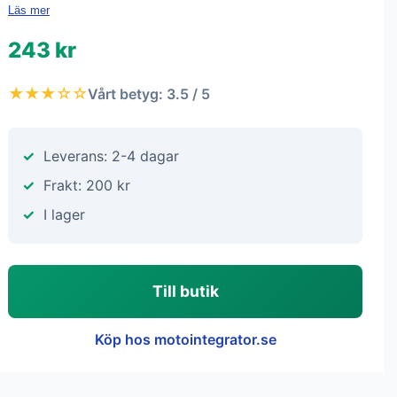
Läs mer
243 kr
★★★☆☆
Vårt betyg: 3.5 / 5
Leverans: 2-4 dagar
Frakt: 200 kr
I lager
Till butik
Köp hos motointegrator.se