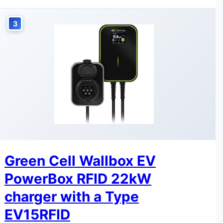
3
Green Cell Wallbox EV
PowerBox RFID 22kW
charger with a Type
EV15RFID