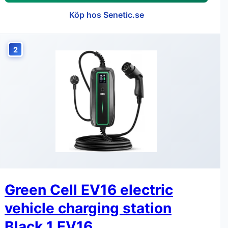
Köp hos Senetic.se
2
Green Cell EV16 electric
vehicle charging station
Black 1 EV16