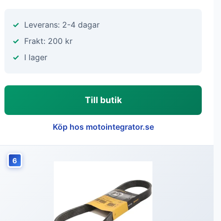
Leverans: 2-4 dagar
Frakt: 200 kr
I lager
Till butik
Köp hos motointegrator.se
6