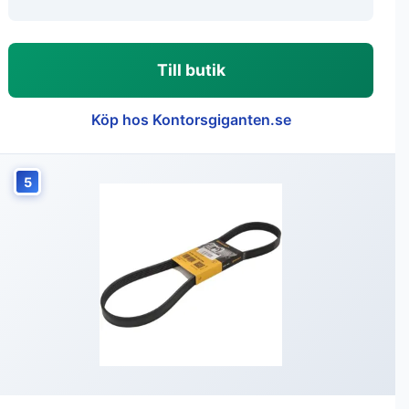
Till butik
Köp hos Kontorsgiganten.se
5