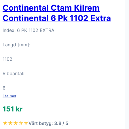
Continental Ctam Kilrem
Continental 6 Pk 1102 Extra
Index: 6 PK 1102 EXTRA
Längd [mm]:
1102
Ribbantal:
6
Läs mer
151 kr
★★★☆☆
Vårt betyg: 3.8 / 5