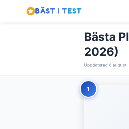
BÄST I TEST
Bästa Pl
2026)
Uppdaterad 6 augusti
1