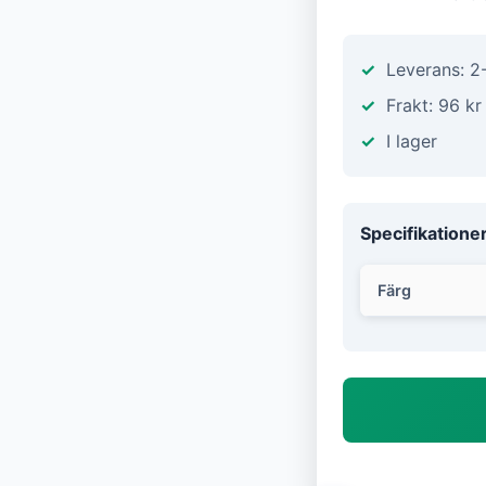
Leverans: 2
Frakt: 96 kr
I lager
Specifikatione
Färg