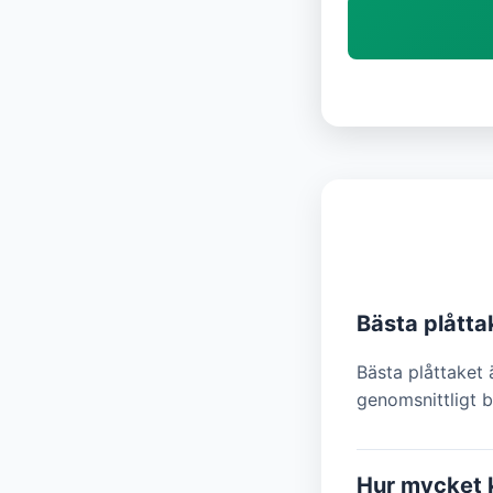
Bästa plåtta
Bästa plåttaket 
genomsnittligt b
Hur mycket k