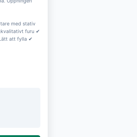
 på. Öppningen
tare med stativ
kvalitativt furu ✔
ätt att fylla ✔