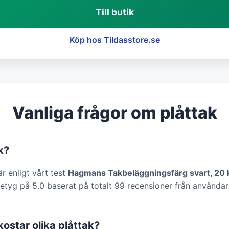
Till butik
Köp hos Tildasstore.se
Vanliga frågor om plåttak
k?
är enligt vårt test
Hagmans Takbeläggningsfärg svart, 20 
etyg på 5.0 baserat på totalt 99 recensioner från användar
ostar olika plåttak?