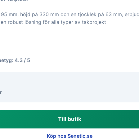
 95 mm, höjd på 330 mm och en tjocklek på 63 mm, erbju
n robust lösning för alla typer av takprojekt
betyg: 4.3 / 5
r
Till butik
Köp hos Senetic.se