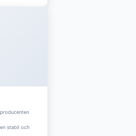
n producenten
en stabil och