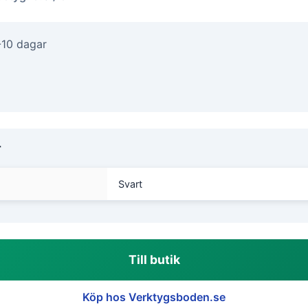
-10 dagar
r
Svart
Till butik
Köp hos Verktygsboden.se