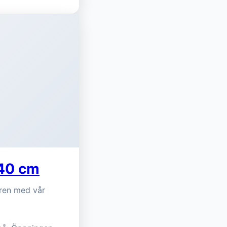
x40 cm
uren med vår