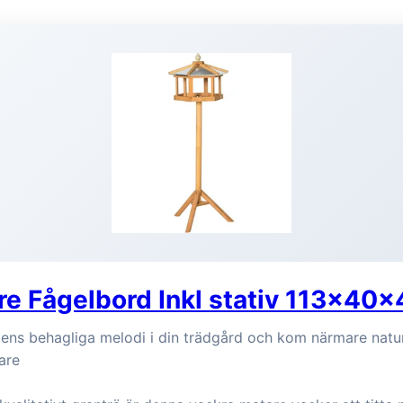
re Fågelbord Inkl stativ 113x40
gens behagliga melodi i din trädgård och kom närmare nat
are