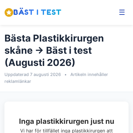
BÄST I TEST
☰
Bästa Plastikkirurgen
skåne → Bäst i test
(Augusti 2026)
Uppdaterad 7 augusti 2026
•
Artikeln innehåller
reklamlänkar
Inga plastikkirurgen just nu
Vi har för tillfället inga plastikkirurgen att