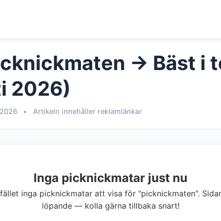
icknickmaten → Bäst i t
i 2026)
 2026
•
Artikeln innehåller reklamlänkar
Inga picknickmatar just nu
illfället inga picknickmatar att visa för "picknickmaten". Sid
löpande — kolla gärna tillbaka snart!