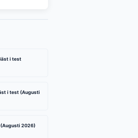
st i test
st i test (Augusti
 (Augusti 2026)