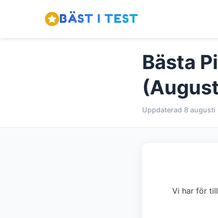
BÄST I TEST
Bästa P
(August
Uppdaterad 8 augusti
Vi har för t