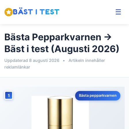
BÄST I TEST
☰
Bästa Pepparkvarnen →
Bäst i test (Augusti 2026)
Uppdaterad 8 augusti 2026
•
Artikeln innehåller
reklamlänkar
1
Bästa pepparkvarnen