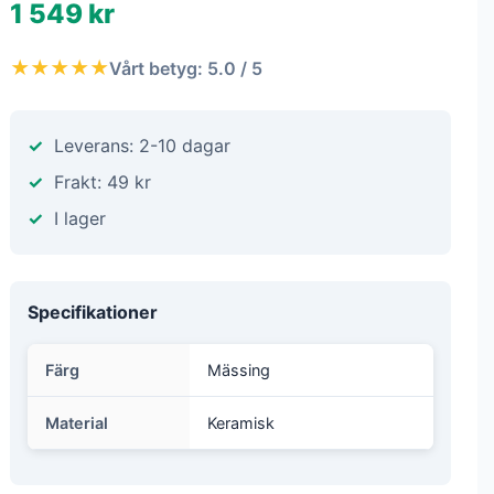
1 549 kr
★★★★★
Vårt betyg: 5.0 / 5
Leverans: 2-10 dagar
Frakt: 49 kr
I lager
Specifikationer
Färg
Mässing
Material
Keramisk