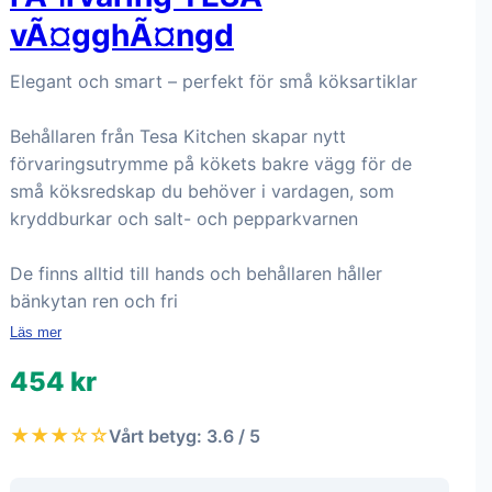
vÃ¤gghÃ¤ngd
Elegant och smart – perfekt för små köksartiklar
Behållaren från Tesa Kitchen skapar nytt
förvaringsutrymme på kökets bakre vägg för de
små köksredskap du behöver i vardagen, som
kryddburkar och salt- och pepparkvarnen
De finns alltid till hands och behållaren håller
bänkytan ren och fri
Läs mer
454 kr
★★★☆☆
Vårt betyg: 3.6 / 5