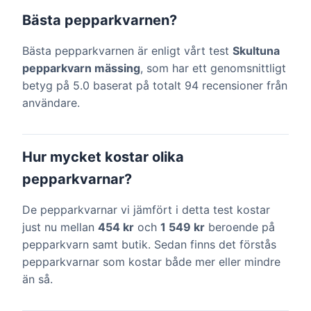
Bästa pepparkvarnen?
Bästa pepparkvarnen är enligt vårt test
Skultuna
pepparkvarn mässing
, som har ett genomsnittligt
betyg på 5.0 baserat på totalt 94 recensioner från
användare.
Hur mycket kostar olika
pepparkvarnar?
De pepparkvarnar vi jämfört i detta test kostar
just nu mellan
454 kr
och
1 549 kr
beroende på
pepparkvarn samt butik. Sedan finns det förstås
pepparkvarnar som kostar både mer eller mindre
än så.