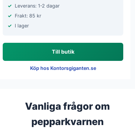
Leverans: 1-2 dagar
Frakt: 85 kr
I lager
Till butik
Köp hos Kontorsgiganten.se
Vanliga frågor om
pepparkvarnen