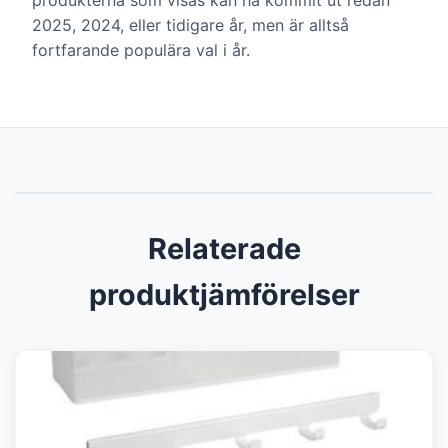
produkterna som visas kan ha kommit ut redan
2025, 2024, eller tidigare år, men är alltså
fortfarande populära val i år.
Relaterade
produktjämförelser