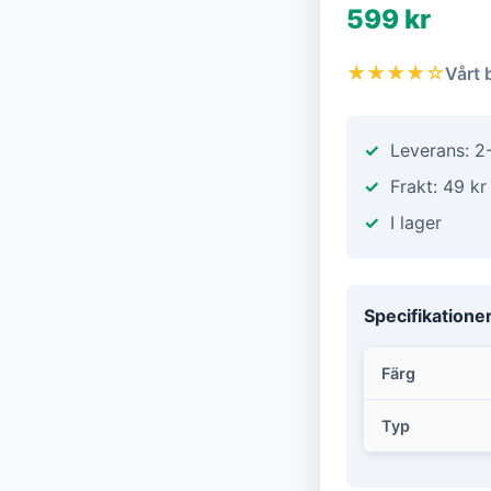
599 kr
★★★★☆
Vårt 
Leverans: 2
Frakt: 49 kr
I lager
Specifikatione
Färg
Typ