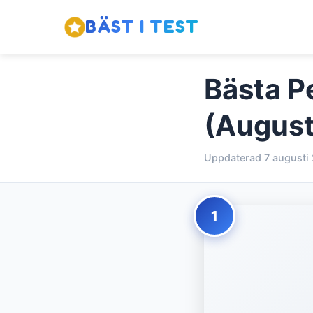
BÄST I TEST
Bästa P
(August
Uppdaterad 7 augusti
1