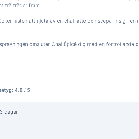
t trä träder fram
cker lusten att njuta av en chai latte och svepa in sig i en 
 sprayningen omsluter Chai Épicé dig med en förtrollande 
betyg: 4.8 / 5
-3 dagar