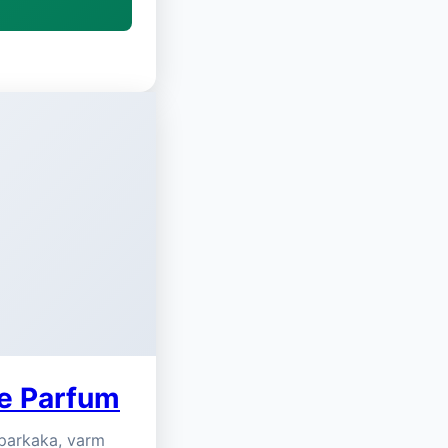
e Parfum
pparkaka, varm