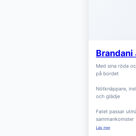
Brandani 
Med sina röda och 
på bordet
Nötknäppare, ins
och glädje
Fatet passar utmä
sammankomster
Läs mer