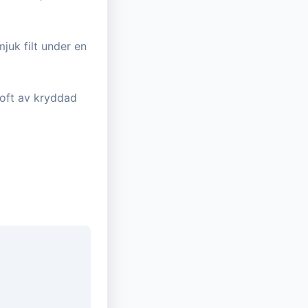
mjuk filt under en
doft av kryddad