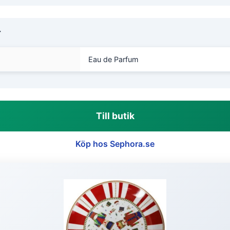
r
Eau de Parfum
Till butik
Köp hos Sephora.se