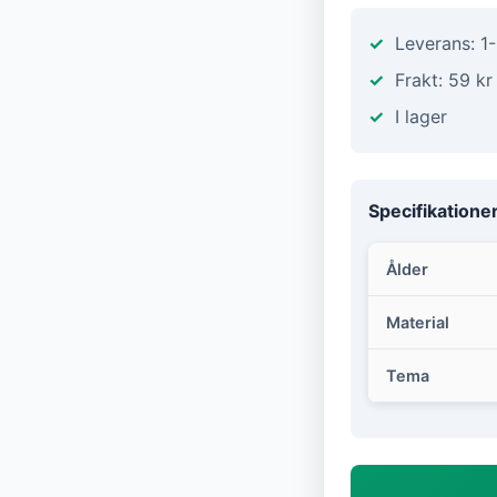
Leverans: 1
Frakt: 59 kr
I lager
Specifikatione
Ålder
Material
Tema