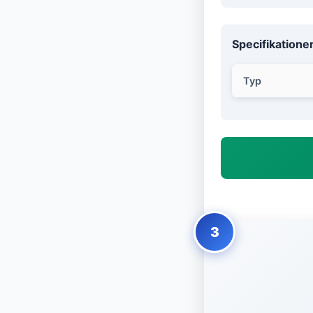
Specifikatione
Typ
3