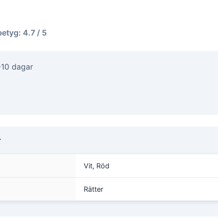
betyg: 4.7 / 5
-10 dagar
r
Vit, Röd
Rätter