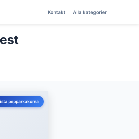
Kontakt
Alla kategorier
test
ästa pepparkakorna