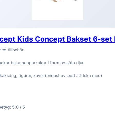
ncept Kids Concept Bakset 6-set
med tillbehör
ckar baka pepparkakor i form av söta djur
kaksdeg, figurer, kavel (endast avsedd att leka med)
betyg: 5.0 / 5