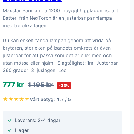
Maxstar Pannlampa 1200 Inbyggt Uppladdninsbart
Batteri från NexTorch är en justerbar pannlampa
med tre olika lägen
Du kan enkelt tända lampan genom att vrida på
brytaren, storleken på bandets omkrets är även
justerbar för att passa som det är eller med och
utan mössa eller hjälm. Slagtålighet: 1m Justerbar i
360 grader 3 ljuslägen Led
777 kr
1 195 kr
-35%
★★★★☆
Vårt betyg: 4.7 / 5
Leverans: 2-4 dagar
I lager