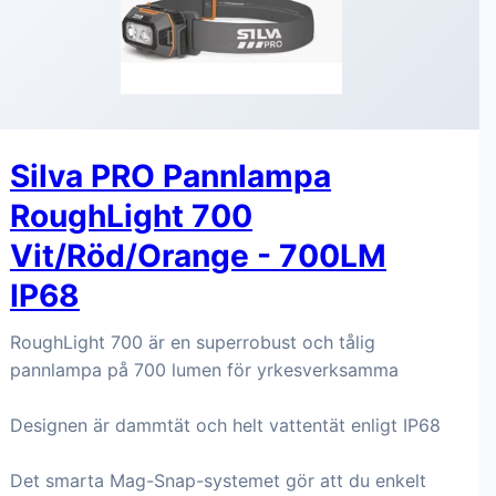
Silva PRO Pannlampa
RoughLight 700
Vit/Röd/Orange - 700LM
IP68
RoughLight 700 är en superrobust och tålig
pannlampa på 700 lumen för yrkesverksamma
Designen är dammtät och helt vattentät enligt IP68
Det smarta Mag-Snap-systemet gör att du enkelt