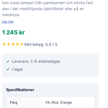
kan lossa lampan från pannbandet och klicka fast
den i det medföljande hjälmfästet eller på en
metallyta
Läs mer
1 245 kr
★★★★★
Vårt betyg: 5.0 / 5
Leverans: 2-6 arbetsdagar
I lager
Specifikationer
Färg
Vit, Röd, Orange