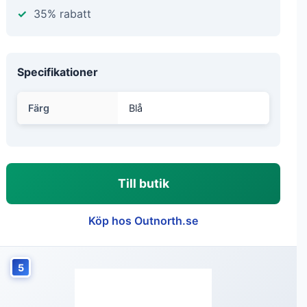
35% rabatt
Specifikationer
Färg
Blå
Till butik
Köp hos Outnorth.se
5