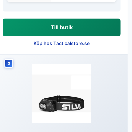
Till butik
Köp hos Tacticalstore.se
3