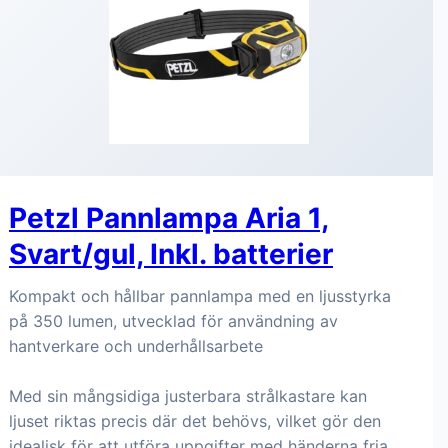
Petzl Pannlampa Aria 1,
Svart/gul, Inkl. batterier
Kompakt och hållbar pannlampa med en ljusstyrka
på 350 lumen, utvecklad för användning av
hantverkare och underhållsarbete
Med sin mångsidiga justerbara strålkastare kan
ljuset riktas precis där det behövs, vilket gör den
idealisk för att utföra uppgifter med händerna fria