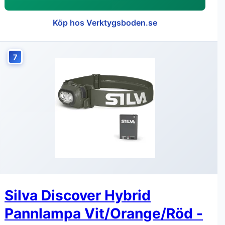
Köp hos Verktygsboden.se
7
Silva Discover Hybrid
Pannlampa Vit/Orange/Röd -