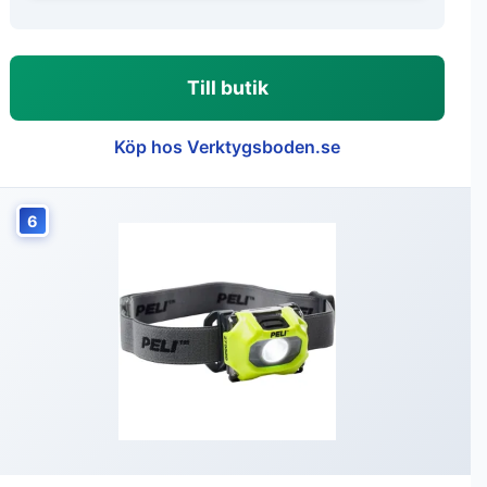
Till butik
Köp hos Verktygsboden.se
6