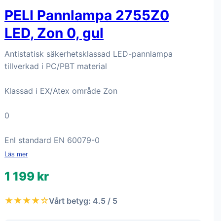
PELI Pannlampa 2755Z0
LED, Zon 0, gul
Antistatisk säkerhetsklassad LED-pannlampa
tillverkad i PC/PBT material
Klassad i EX/Atex område Zon
0
Enl standard EN 60079-0
Läs mer
1 199 kr
★★★★☆
Vårt betyg: 4.5 / 5