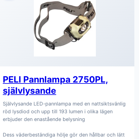
PELI Pannlampa 2750PL,
självlysande
Självlysande LED-pannlampa med en nattsiktsvänlig
röd lysdiod och upp till 193 lumen i olika lägen
erbjuder den enastående belysning
Dess väderbeständiga hölje gör den hållbar och lätt