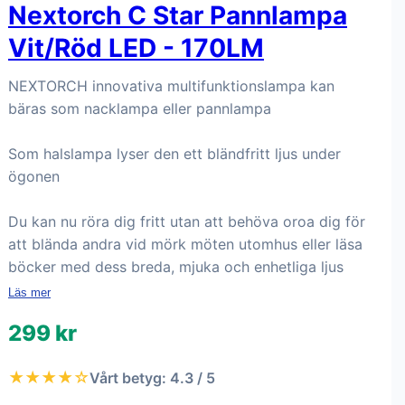
Nextorch C Star Pannlampa
Vit/Röd LED - 170LM
NEXTORCH innovativa multifunktionslampa kan
bäras som nacklampa eller pannlampa
Som halslampa lyser den ett bländfritt ljus under
ögonen
Du kan nu röra dig fritt utan att behöva oroa dig för
att blända andra vid mörk möten utomhus eller läsa
böcker med dess breda, mjuka och enhetliga ljus
Läs mer
299 kr
★★★★☆
Vårt betyg: 4.3 / 5