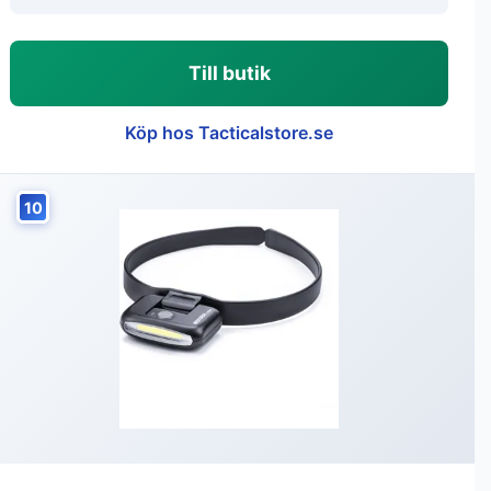
Till butik
Köp hos Tacticalstore.se
10