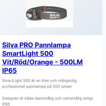
Silva PRO Pannlampa
SmartLight 500
Vit/Röd/Orange - 500LM
IP65
SmartLight 500 är en liten och mångsidig
professionell pannlampa på 500 lumen
Designen är både dammtålig och vattentålig enligt
IP65