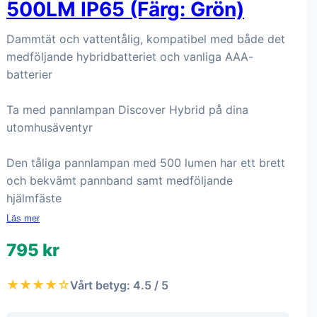
500LM IP65 (Färg: Grön)
Dammtät och vattentålig, kompatibel med både det
medföljande hybridbatteriet och vanliga AAA-
batterier
Ta med pannlampan Discover Hybrid på dina
utomhusäventyr
Den tåliga pannlampan med 500 lumen har ett brett
och bekvämt pannband samt medföljande
hjälmfäste
Läs mer
795 kr
★★★★☆
Vårt betyg: 4.5 / 5