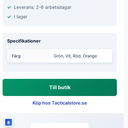
Leverans: 2-6 arbetsdagar
I lager
Specifikationer
Färg
Grön, Vit, Röd, Orange
Till butik
Köp hos Tacticalstore.se
8