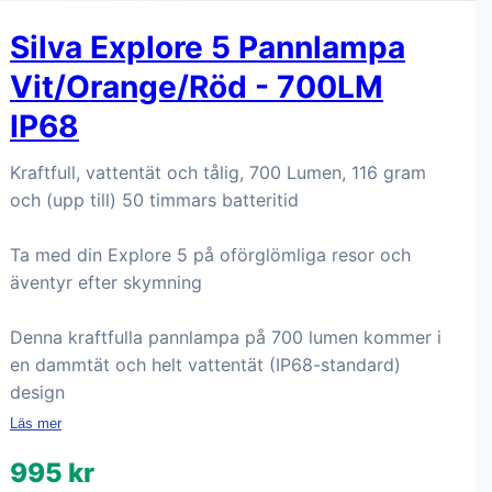
Silva Explore 5 Pannlampa
Vit/Orange/Röd - 700LM
IP68
Kraftfull, vattentät och tålig, 700 Lumen, 116 gram
och (upp till) 50 timmars batteritid
Ta med din Explore 5 på oförglömliga resor och
äventyr efter skymning
Denna kraftfulla pannlampa på 700 lumen kommer i
en dammtät och helt vattentät (IP68-standard)
design
Läs mer
995 kr