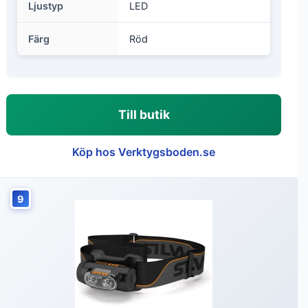
Ljustyp
LED
Färg
Röd
Till butik
Köp hos Verktygsboden.se
9