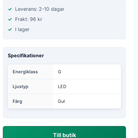
Leverans: 2-10 dagar
Frakt: 96 kr
I lager
Specifikationer
Energiklass
G
Ljustyp
LED
Färg
Gul
Till butik