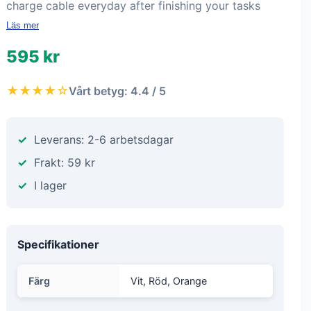
charge cable everyday after finishing your tasks
Läs mer
595 kr
★★★★☆
Vårt betyg: 4.4 / 5
Leverans: 2-6 arbetsdagar
Frakt: 59 kr
I lager
Specifikationer
Färg
Vit, Röd, Orange