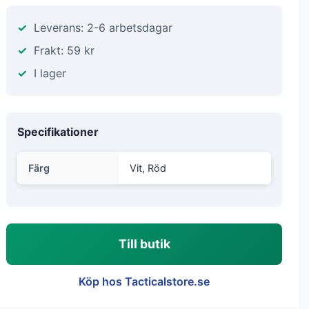
Leverans: 2-6 arbetsdagar
Frakt: 59 kr
I lager
Specifikationer
Färg
Vit, Röd
Till butik
Köp hos Tacticalstore.se