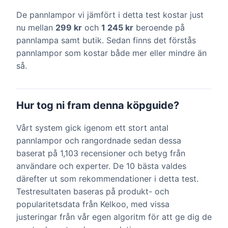
De pannlampor vi jämfört i detta test kostar just
nu mellan
299 kr
och
1 245 kr
beroende på
pannlampa samt butik. Sedan finns det förstås
pannlampor som kostar både mer eller mindre än
så.
Hur tog ni fram denna köpguide?
Vårt system gick igenom ett stort antal
pannlampor och rangordnade sedan dessa
baserat på 1,103 recensioner och betyg från
användare och experter. De 10 bästa valdes
därefter ut som rekommendationer i detta test.
Testresultaten baseras på produkt- och
popularitetsdata från Kelkoo, med vissa
justeringar från vår egen algoritm för att ge dig de