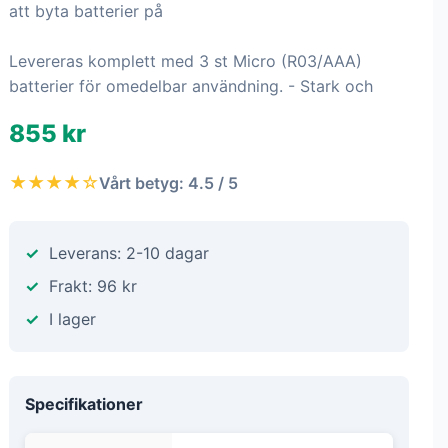
att byta batterier på
Levereras komplett med 3 st Micro (R03/AAA)
batterier för omedelbar användning. - Stark och
855 kr
★★★★☆
Vårt betyg: 4.5 / 5
Leverans: 2-10 dagar
Frakt: 96 kr
I lager
Specifikationer