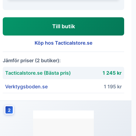
Till butik
Köp hos Tacticalstore.se
Jämför priser (2 butiker):
Tacticalstore.se (Bästa pris)
1 245 kr
Verktygsboden.se
1 195 kr
2