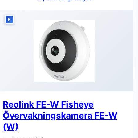
6
Reolink FE-W Fisheye
Övervakningskamera FE-W
(W)