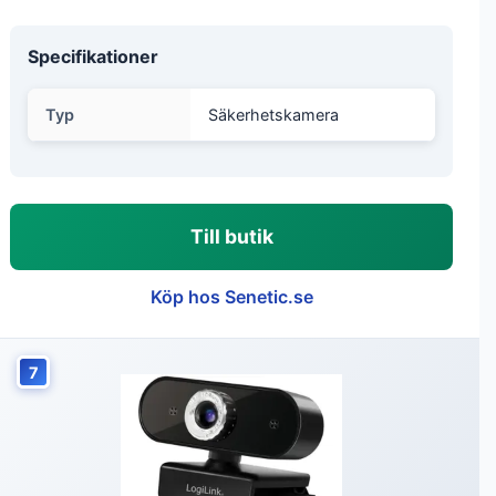
Specifikationer
Typ
Säkerhetskamera
Till butik
Köp hos Senetic.se
7