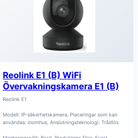
Reolink E1 (B) WiFi
Övervakningskamera E1 (B)
Reolink E1
Modell: IP-säkerhetskamera, Placeringar som kan
användas: inomhus, Anslutningsteknologi: Trådlös
Monteringssätt: Bord, Produktens färg: Svart,