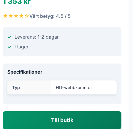
1 353 kr
★★★★☆
Vårt betyg: 4.5 / 5
Leverans: 1-2 dagar
I lager
Specifikationer
Typ
HD-webbkameror
Till butik