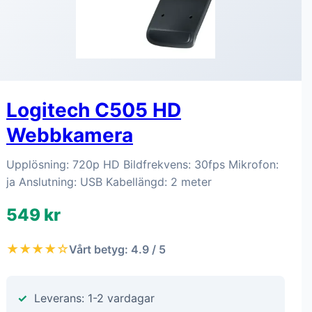
Logitech C505 HD
Webbkamera
Upplösning: 720p HD Bildfrekvens: 30fps Mikrofon:
ja Anslutning: USB Kabellängd: 2 meter
549 kr
★★★★☆
Vårt betyg: 4.9 / 5
Leverans: 1-2 vardagar