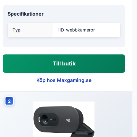
Specifikationer
Typ
HD-webbkameror
Till butik
Köp hos Maxgaming.se
2