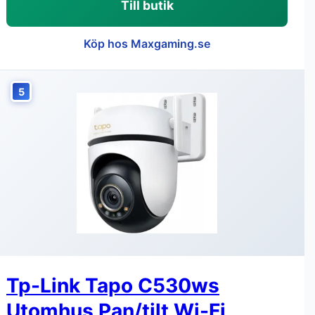
Till butik
Köp hos Maxgaming.se
5
Tp-Link Tapo C530ws
Utomhus Pan/tilt Wi-Fi