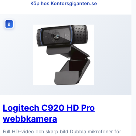
Köp hos Kontorsgiganten.se
9
Logitech C920 HD Pro
webbkamera
Full HD-video och skarp bild Dubbla mikrofoner för