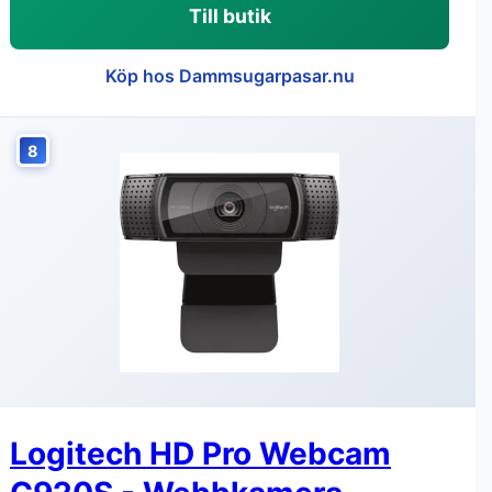
Till butik
Köp hos Dammsugarpasar.nu
8
Logitech HD Pro Webcam