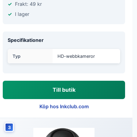
Frakt: 49 kr
I lager
Specifikationer
Typ
HD-webbkameror
Till butik
Köp hos Inkclub.com
3