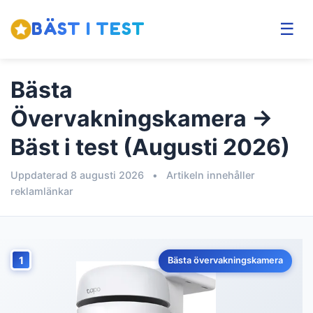
BÄST I TEST
☰
Bästa
Övervakningskamera →
Bäst i test (Augusti 2026)
Uppdaterad 8 augusti 2026
•
Artikeln innehåller
reklamlänkar
1
Bästa övervakningskamera