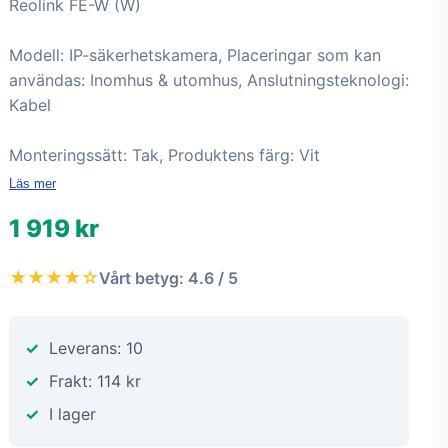
Reolink FE-W (W)
Modell: IP-säkerhetskamera, Placeringar som kan
användas: Inomhus & utomhus, Anslutningsteknologi:
Kabel
Monteringssätt: Tak, Produktens färg: Vit
Läs mer
1 919 kr
★★★★☆
Vårt betyg: 4.6 / 5
Leverans: 10
Frakt: 114 kr
I lager