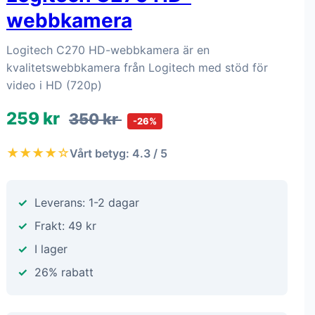
webbkamera
Logitech C270 HD-webbkamera är en
kvalitetswebbkamera från Logitech med stöd för
video i HD (720p)
259 kr
350 kr
-26%
★★★★☆
Vårt betyg: 4.3 / 5
Leverans: 1-2 dagar
Frakt: 49 kr
I lager
26% rabatt