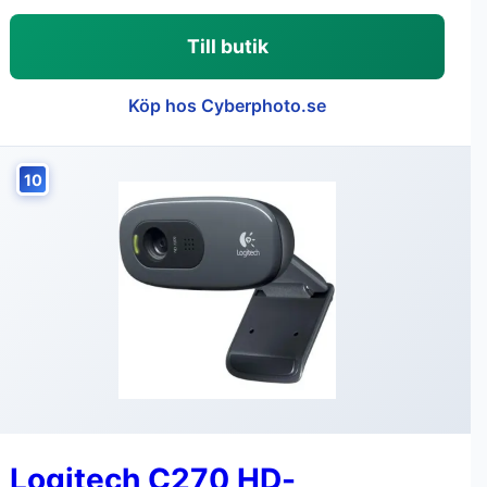
Till butik
Köp hos Cyberphoto.se
10
Logitech C270 HD-