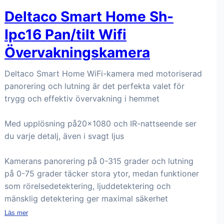
Deltaco Smart Home Sh-
Ipc16 Pan/tilt Wifi
Övervakningskamera
Deltaco Smart Home WiFi-kamera med motoriserad
panorering och lutning är det perfekta valet för
trygg och effektiv övervakning i hemmet
Med upplösning på20x1080 och IR-nattseende ser
du varje detalj, även i svagt ljus
Kamerans panorering på 0-315 grader och lutning
på 0-75 grader täcker stora ytor, medan funktioner
som rörelsedetektering, ljuddetektering och
mänsklig detektering ger maximal säkerhet
Läs mer