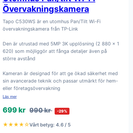
Övervakningskamera
Tapo C530WS är en utomhus Pan/Tilt Wi-Fi
övervakningskamera från TP-Link
Den är utrustad med 5MP 3K upplösning (2 880 × 1
620) som möjliggör att fånga detaljer även på
större avstånd
Kameran är designad för att ge ökad säkerhet med
sin avancerade teknik och passar utmärkt för hem-
eller företagsövervakning
Läs mer
699 kr
990 kr
-29%
★★★★☆
Vårt betyg: 4.6 / 5