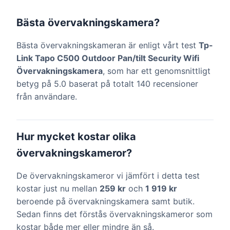
Bästa övervakningskamera?
Bästa övervakningskameran är enligt vårt test
Tp-
Link Tapo C500 Outdoor Pan/tilt Security Wifi
Övervakningskamera
, som har ett genomsnittligt
betyg på 5.0 baserat på totalt 140 recensioner
från användare.
Hur mycket kostar olika
övervakningskameror?
De övervakningskameror vi jämfört i detta test
kostar just nu mellan
259 kr
och
1 919 kr
beroende på övervakningskamera samt butik.
Sedan finns det förstås övervakningskameror som
kostar både mer eller mindre än så.