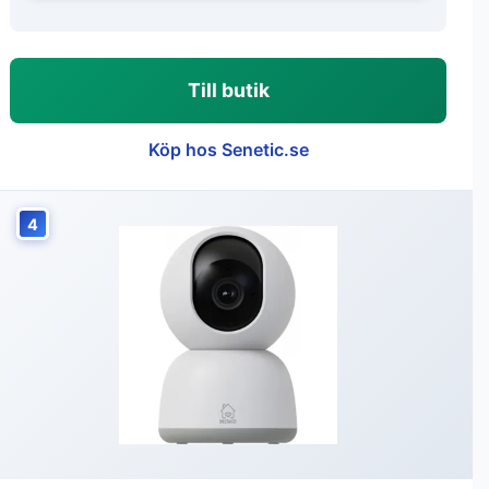
Till butik
Köp hos Senetic.se
4