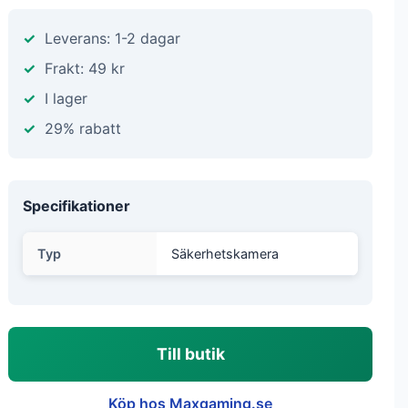
Leverans: 1-2 dagar
Frakt: 49 kr
I lager
29% rabatt
Specifikationer
Typ
Säkerhetskamera
Till butik
Köp hos Maxgaming.se