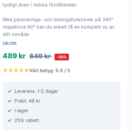
tydligt även i mörka förhållanden
Med panorerings- och lutningsfunktioner på 340°
respektive 60° kan du enkelt få en komplett vy av
ditt område
Läs mer
489 kr
649 kr
-25%
★★★★★
Vårt betyg: 5.0 / 5
Leverans: 1-2 dagar
Frakt: 49 kr
I lager
25% rabatt