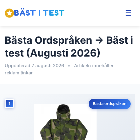
BÄST I TEST
☰
Bästa Ordspråken → Bäst i
test (Augusti 2026)
Uppdaterad 7 augusti 2026
•
Artikeln innehåller
reklamlänkar
1
Bästa ordspråken