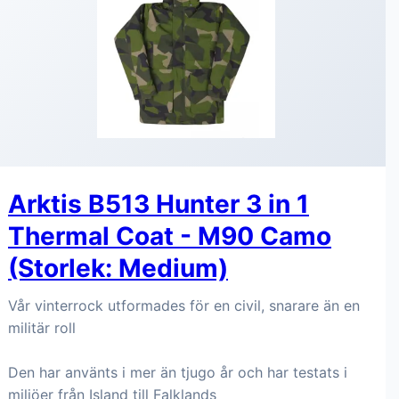
Arktis B513 Hunter 3 in 1
Thermal Coat - M90 Camo
(Storlek: Medium)
Vår vinterrock utformades för en civil, snarare än en
militär roll
Den har använts i mer än tjugo år och har testats i
miljöer från Island till Falklands