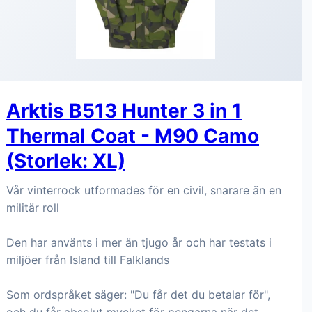
Arktis B513 Hunter 3 in 1
Thermal Coat - M90 Camo
(Storlek: XL)
Vår vinterrock utformades för en civil, snarare än en
militär roll
Den har använts i mer än tjugo år och har testats i
miljöer från Island till Falklands
Som ordspråket säger: "Du får det du betalar för",