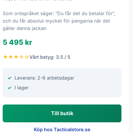
Som ordspråket säger: "Du får det du betalar för",
och du får absolut mycket för pengarna när det
gäller denna jackan
5 495 kr
★★★☆☆
Vårt betyg: 3.5 / 5
Leverans: 2-6 arbetsdagar
I lager
Till butik
Köp hos Tacticalstore.se