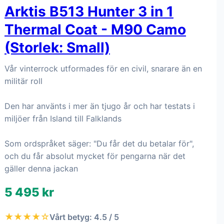
Arktis B513 Hunter 3 in 1
Thermal Coat - M90 Camo
(Storlek: Small)
Vår vinterrock utformades för en civil, snarare än en
militär roll
Den har använts i mer än tjugo år och har testats i
miljöer från Island till Falklands
Som ordspråket säger: "Du får det du betalar för",
och du får absolut mycket för pengarna när det
gäller denna jackan
5 495 kr
★★★★☆
Vårt betyg: 4.5 / 5