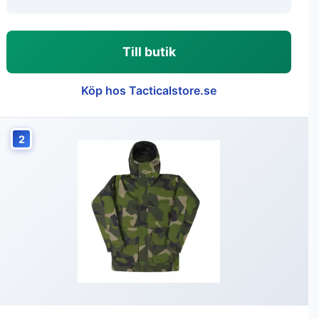
Till butik
Köp hos Tacticalstore.se
2