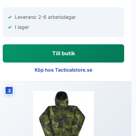
Leverans: 2-6 arbetsdagar
I lager
Till butik
Köp hos Tacticalstore.se
3