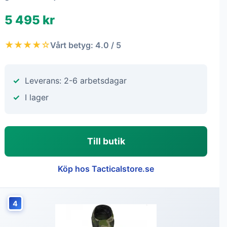
5 495 kr
★★★★☆
Vårt betyg: 4.0 / 5
Leverans: 2-6 arbetsdagar
I lager
Till butik
Köp hos Tacticalstore.se
4