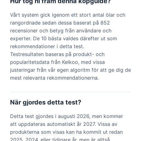
Hur tog ni fram denna köpguide?
Vårt system gick igenom ett stort antal ölar och
rangordnade sedan dessa baserat på 852
recensioner och betyg från användare och
experter. De 10 bästa valdes därefter ut som
rekommendationer i detta test.
Testresultaten baseras på produkt- och
popularitetsdata från Kelkoo, med vissa
justeringar från vår egen algoritm för att ge dig de
mest relevanta rekommendationerna.
När gjordes detta test?
Detta test gjordes i augusti 2026, men kommer
att uppdateras automatiskt år 2027. Vissa av
produkterna som visas kan ha kommit ut redan
2025, 2024, eller tidigare år, men är alltså