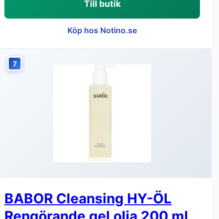
Till butik
Köp hos Notino.se
7
BABOR Cleansing HY-ÖL
Rengörande gel olja 200 ml