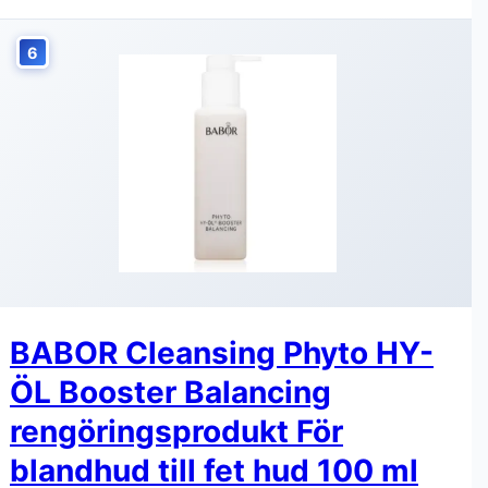
6
BABOR Cleansing Phyto HY-
ÖL Booster Balancing
rengöringsprodukt För
blandhud till fet hud 100 ml