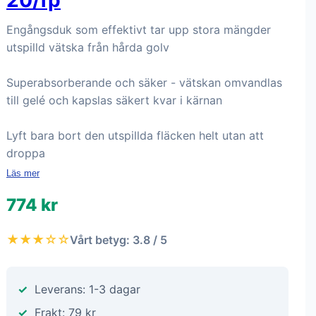
20/fp
Engångsduk som effektivt tar upp stora mängder
utspilld vätska från hårda golv
Superabsorberande och säker - vätskan omvandlas
till gelé och kapslas säkert kvar i kärnan
Lyft bara bort den utspillda fläcken helt utan att
droppa
Läs mer
774 kr
★★★☆☆
Vårt betyg: 3.8 / 5
Leverans: 1-3 dagar
Frakt: 79 kr