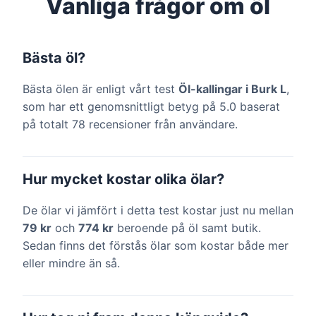
Vanliga frågor om öl
Bästa öl?
Bästa ölen är enligt vårt test
Öl-kallingar i Burk L
,
som har ett genomsnittligt betyg på 5.0 baserat
på totalt 78 recensioner från användare.
Hur mycket kostar olika ölar?
De ölar vi jämfört i detta test kostar just nu mellan
79 kr
och
774 kr
beroende på öl samt butik.
Sedan finns det förstås ölar som kostar både mer
eller mindre än så.