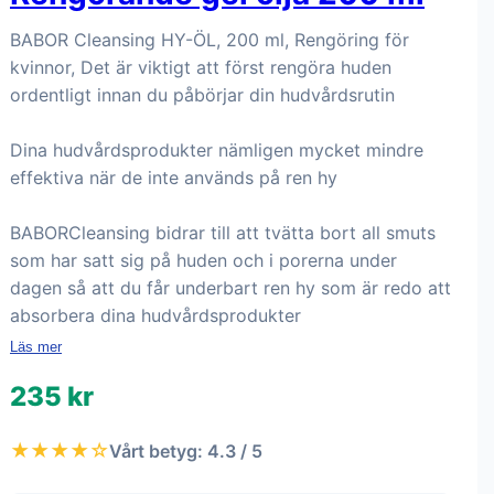
BABOR Cleansing HY-ÖL, 200 ml, Rengöring för
kvinnor, Det är viktigt att först rengöra huden
ordentligt innan du påbörjar din hudvårdsrutin
Dina hudvårdsprodukter nämligen mycket mindre
effektiva när de inte används på ren hy
BABORCleansing bidrar till att tvätta bort all smuts
som har satt sig på huden och i porerna under
dagen så att du får underbart ren hy som är redo att
absorbera dina hudvårdsprodukter
Läs mer
235 kr
★★★★☆
Vårt betyg: 4.3 / 5