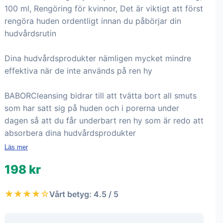
100 ml, Rengöring för kvinnor, Det är viktigt att först
rengöra huden ordentligt innan du påbörjar din
hudvårdsrutin
Dina hudvårdsprodukter nämligen mycket mindre
effektiva när de inte används på ren hy
BABORCleansing bidrar till att tvätta bort all smuts
som har satt sig på huden och i porerna under
dagen så att du får underbart ren hy som är redo att
absorbera dina hudvårdsprodukter
Läs mer
198 kr
★★★★☆
Vårt betyg: 4.5 / 5