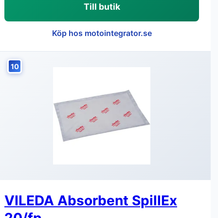
Till butik
Köp hos motointegrator.se
10
VILEDA Absorbent SpillEx