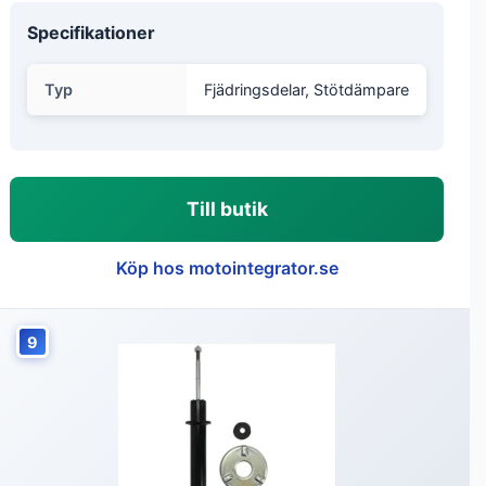
Specifikationer
Typ
Fjädringsdelar, Stötdämpare
Till butik
Köp hos motointegrator.se
9