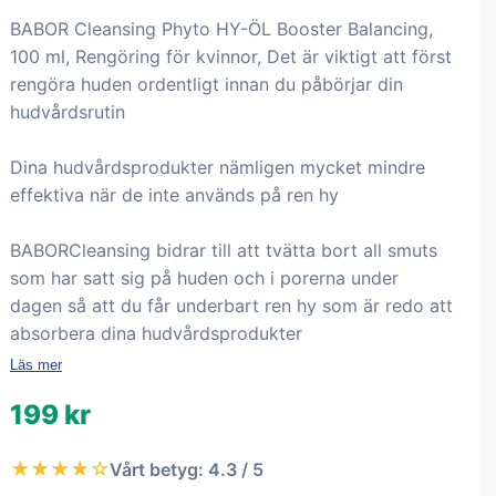
BABOR Cleansing Phyto HY-ÖL Booster Balancing,
100 ml, Rengöring för kvinnor, Det är viktigt att först
rengöra huden ordentligt innan du påbörjar din
hudvårdsrutin
Dina hudvårdsprodukter nämligen mycket mindre
effektiva när de inte används på ren hy
BABORCleansing bidrar till att tvätta bort all smuts
som har satt sig på huden och i porerna under
dagen så att du får underbart ren hy som är redo att
absorbera dina hudvårdsprodukter
Läs mer
199 kr
★★★★☆
Vårt betyg: 4.3 / 5