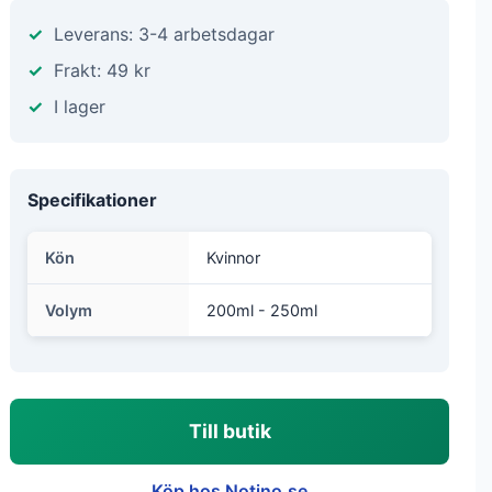
Leverans: 3-4 arbetsdagar
Frakt: 49 kr
I lager
Specifikationer
Kön
Kvinnor
Volym
200ml - 250ml
Till butik
Köp hos Notino.se