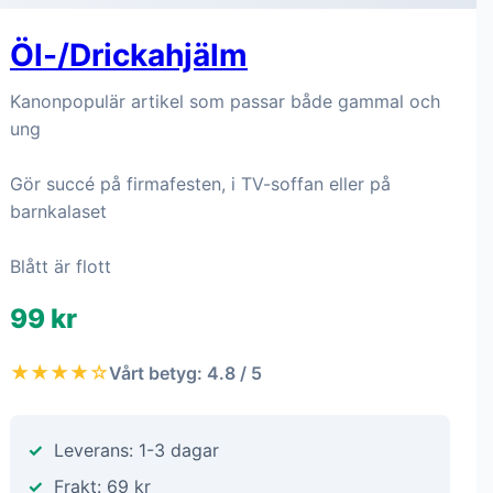
Öl-/Drickahjälm
Kanonpopulär artikel som passar både gammal och
ung
Gör succé på firmafesten, i TV-soffan eller på
barnkalaset
Blått är flott
99 kr
★★★★☆
Vårt betyg: 4.8 / 5
Leverans: 1-3 dagar
Frakt: 69 kr