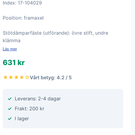
Index: 17-104029
Position: framaxel
Stötdämparfäste (utförande): övre stift, undre
klämma
Läs mer
631 kr
★★★★☆
Vårt betyg: 4.2 / 5
Leverans: 2-4 dagar
Frakt: 200 kr
I lager