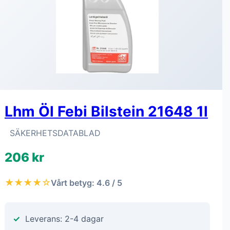
Lhm Öl Febi Bilstein 21648 1l
SÄKERHETSDATABLAD
206 kr
★★★★☆
Vårt betyg: 4.6 / 5
Leverans: 2-4 dagar