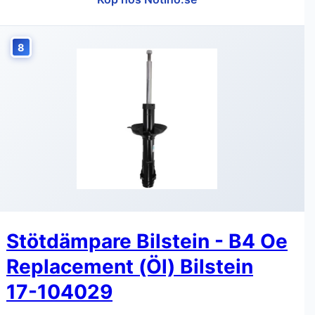
8
Stötdämpare Bilstein - B4 Oe
Replacement (Öl) Bilstein
17-104029