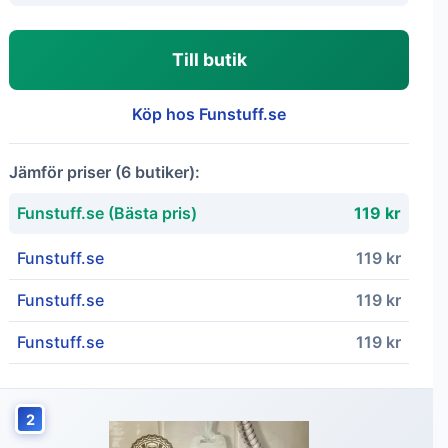
Till butik
Köp hos Funstuff.se
Jämför priser (6 butiker):
Funstuff.se (Bästa pris)
119 kr
Funstuff.se
119 kr
Funstuff.se
119 kr
Funstuff.se
119 kr
2