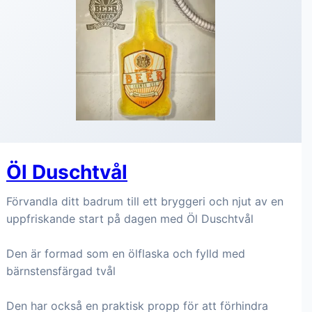
Öl Duschtvål
Förvandla ditt badrum till ett bryggeri och njut av en
uppfriskande start på dagen med Öl Duschtvål
Den är formad som en ölflaska och fylld med
bärnstensfärgad tvål
Den har också en praktisk propp för att förhindra