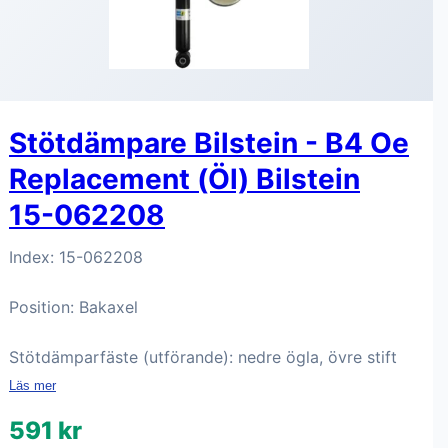
Stötdämpare Bilstein - B4 Oe
Replacement (Öl) Bilstein
15-062208
Index: 15-062208
Position: Bakaxel
Stötdämparfäste (utförande): nedre ögla, övre stift
Läs mer
591 kr