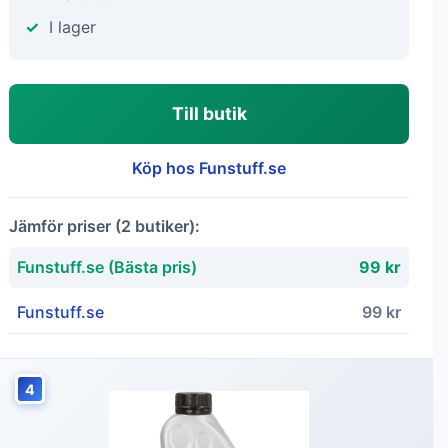
I lager
Till butik
Köp hos Funstuff.se
Jämför priser (2 butiker):
Funstuff.se (Bästa pris)
99 kr
Funstuff.se
99 kr
4