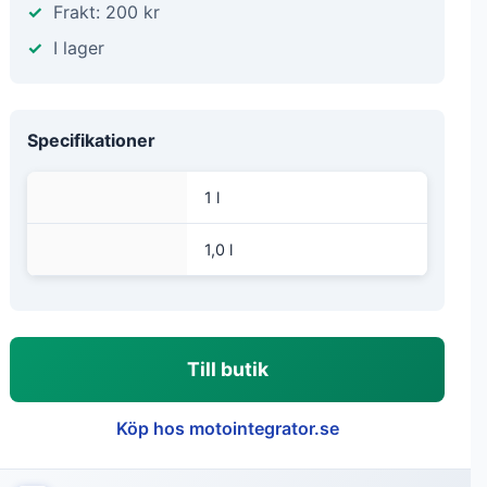
Frakt: 200 kr
I lager
Specifikationer
1 l
1,0 l
Till butik
Köp hos motointegrator.se