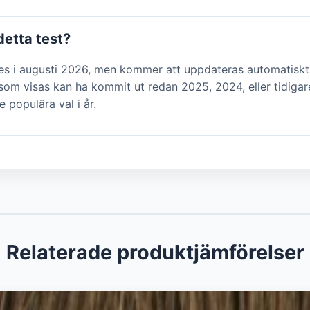
detta test?
des i augusti 2026, men kommer att uppdateras automatiskt
om visas kan ha kommit ut redan 2025, 2024, eller tidigar
e populära val i år.
Relaterade produktjämförelser