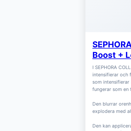
SEPHORA
Boost + 
I SEPHORA COLLE
intensifierar och
som intensifier
fungerar som en 
Den blurrar oren
explodera med all
Den kan applicera