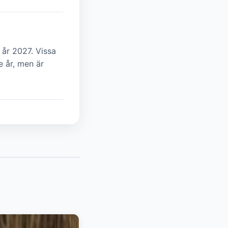
 år 2027. Vissa
e år, men är