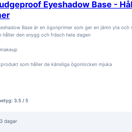
dgeproof Eyeshadow Base - Hål
er
eshadow Base är en ögonprimer som ger en jämn yta och s
håller den snygg och fräsch hela dagen
v makeup
produkt som håller de känsliga ögonlocken mjuka
betyg: 3.5 / 5
-3 dagar