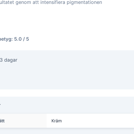
ultatet genom att intensifiera pigmentationen
betyg: 5.0 / 5
-3 dagar
r
ätt
Kräm