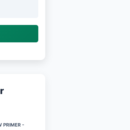
r
 PRIMER -