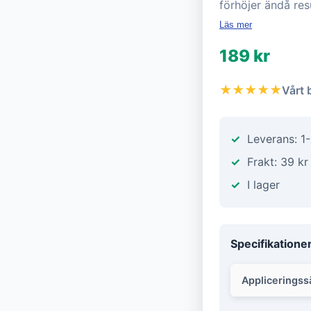
förhöjer ändå res
Läs mer
189 kr
★★★★★
Vårt 
Leverans: 1
Frakt: 39 kr
I lager
Specifikatione
Appliceringss