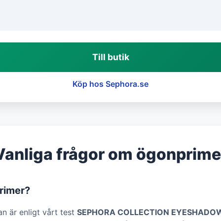
Till butik
Köp hos Sephora.se
Vanliga frågor om ögonprime
rimer?
n är enligt vårt test
SEPHORA COLLECTION EYESHADOW