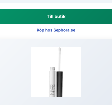
Till butik
Köp hos Sephora.se