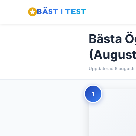
BÄST I TEST
Bästa Ö
(August
Uppdaterad 6 augusti
1