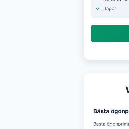
I lager
Bästa ögonp
Bästa ögonprima