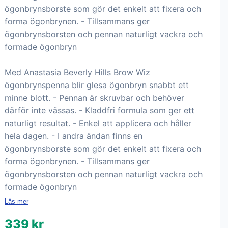
ögonbrynsborste som gör det enkelt att fixera och
forma ögonbrynen. - Tillsammans ger
ögonbrynsborsten och pennan naturligt vackra och
formade ögonbryn
Med Anastasia Beverly Hills Brow Wiz
ögonbrynspenna blir glesa ögonbryn snabbt ett
minne blott. - Pennan är skruvbar och behöver
därför inte vässas. - Kladdfri formula som ger ett
naturligt resultat. - Enkel att applicera och håller
hela dagen. - I andra ändan finns en
ögonbrynsborste som gör det enkelt att fixera och
forma ögonbrynen. - Tillsammans ger
ögonbrynsborsten och pennan naturligt vackra och
formade ögonbryn
Läs mer
339 kr