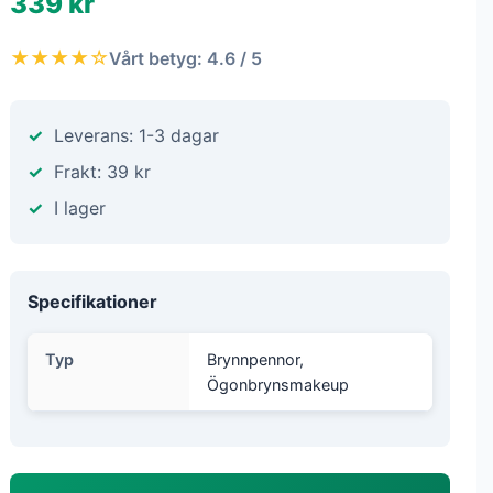
339 kr
★★★★☆
Vårt betyg: 4.6 / 5
Leverans: 1-3 dagar
Frakt: 39 kr
I lager
Specifikationer
Typ
Brynnpennor,
Ögonbrynsmakeup