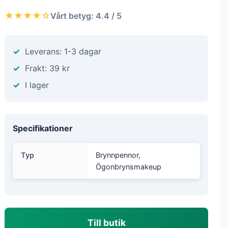
★★★★☆
Vårt betyg: 4.4 / 5
Leverans: 1-3 dagar
Frakt: 39 kr
I lager
Specifikationer
Typ
Brynnpennor,
Ögonbrynsmakeup
Till butik