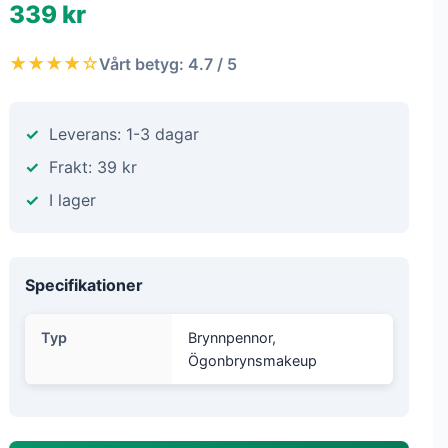
339 kr
★★★★☆
Vårt betyg: 4.7 / 5
Leverans: 1-3 dagar
Frakt: 39 kr
I lager
Specifikationer
Typ
Brynnpennor,
Ögonbrynsmakeup