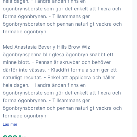
hela dagen. - I andra ändan finns en
ögonbrynsborste som gör det enkelt att fixera och
forma ögonbrynen. - Tillsammans ger
ögonbrynsborsten och pennan naturligt vackra och
formade ögonbryn
Med Anastasia Beverly Hills Brow Wiz
ögonbrynspenna blir glesa ögonbryn snabbt ett
minne blott. - Pennan är skruvbar och behöver
därför inte vässas. - Kladdfri formula som ger ett
naturligt resultat. - Enkel att applicera och håller
hela dagen. - I andra ändan finns en
ögonbrynsborste som gör det enkelt att fixera och
forma ögonbrynen. - Tillsammans ger
ögonbrynsborsten och pennan naturligt vackra och
formade ögonbryn
Läs mer