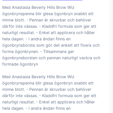
Med Anastasia Beverly Hills Brow Wiz
ögonbrynspenna blir glesa ögonbryn snabbt ett
minne blott. - Pennan är skruvbar och behöver
därför inte vässas. - Kladdfri formula som ger ett
naturligt resultat. - Enkel att applicera och håller
hela dagen. - I andra ändan finns en
ögonbrynsborste som gör det enkelt att fixera och
forma ögonbrynen. - Tillsammans ger
ögonbrynsborsten och pennan naturligt vackra och
formade ögonbryn
Med Anastasia Beverly Hills Brow Wiz
ögonbrynspenna blir glesa ögonbryn snabbt ett
minne blott. - Pennan är skruvbar och behöver
därför inte vässas. - Kladdfri formula som ger ett
naturligt resultat. - Enkel att applicera och håller
hela dagen. - I andra ändan finns en