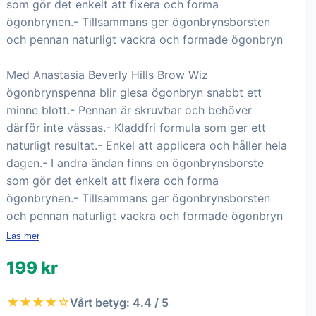
som gör det enkelt att fixera och forma
ögonbrynen.- Tillsammans ger ögonbrynsborsten
och pennan naturligt vackra och formade ögonbryn
Med Anastasia Beverly Hills Brow Wiz
ögonbrynspenna blir glesa ögonbryn snabbt ett
minne blott.- Pennan är skruvbar och behöver
därför inte vässas.- Kladdfri formula som ger ett
naturligt resultat.- Enkel att applicera och håller hela
dagen.- I andra ändan finns en ögonbrynsborste
som gör det enkelt att fixera och forma
ögonbrynen.- Tillsammans ger ögonbrynsborsten
och pennan naturligt vackra och formade ögonbryn
Läs mer
199 kr
★★★★☆
Vårt betyg: 4.4 / 5