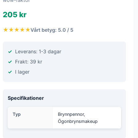
wow-faktor
205 kr
★★★★★
Vårt betyg: 5.0 / 5
Leverans: 1-3 dagar
Frakt: 39 kr
I lager
Specifikationer
Typ
Brynnpennor,
Ögonbrynsmakeup