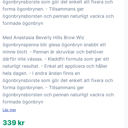
ögonbrynsborste som gör det enkelt att fixera och
forma ögonbrynen. - Tillsammans ger
ögonbrynsborsten och pennan naturligt vackra och
formade ögonbryn
Med Anastasia Beverly Hills Brow Wiz
ögonbrynspenna blir glesa ögonbryn snabbt ett
minne blott. - Pennan är skruvbar och behöver
därför inte vässas. - Kladdfri formula som ger ett
naturligt resultat. - Enkel att applicera och håller
hela dagen. - I andra ändan finns en
ögonbrynsborste som gör det enkelt att fixera och
forma ögonbrynen. - Tillsammans ger
ögonbrynsborsten och pennan naturligt vackra och
formade ögonbryn
Läs mer
339 kr