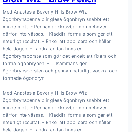
Med Anastasia Beverly Hills Brow Wiz
ögonbrynspenna blir glesa ögonbryn snabbt ett
minne blott. - Pennan är skruvbar och behöver
därför inte vässas. - Kladdfri formula som ger ett
naturligt resultat. - Enkel att applicera och håller
hela dagen. - I andra ändan finns en
ögonbrynsborste som gör det enkelt att fixera och
forma ögonbrynen. - Tillsammans ger
ögonbrynsborsten och pennan naturligt vackra och
formade ögonbryn
Med Anastasia Beverly Hills Brow Wiz
ögonbrynspenna blir glesa ögonbryn snabbt ett
minne blott. - Pennan är skruvbar och behöver
därför inte vässas. - Kladdfri formula som ger ett
naturligt resultat. - Enkel att applicera och håller
hela dagen. - I andra ändan finns en