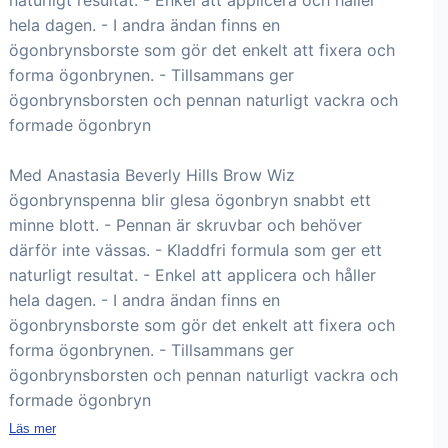
naturligt resultat. - Enkel att applicera och håller
hela dagen. - I andra ändan finns en
ögonbrynsborste som gör det enkelt att fixera och
forma ögonbrynen. - Tillsammans ger
ögonbrynsborsten och pennan naturligt vackra och
formade ögonbryn
Med Anastasia Beverly Hills Brow Wiz
ögonbrynspenna blir glesa ögonbryn snabbt ett
minne blott. - Pennan är skruvbar och behöver
därför inte vässas. - Kladdfri formula som ger ett
naturligt resultat. - Enkel att applicera och håller
hela dagen. - I andra ändan finns en
ögonbrynsborste som gör det enkelt att fixera och
forma ögonbrynen. - Tillsammans ger
ögonbrynsborsten och pennan naturligt vackra och
formade ögonbryn
Läs mer