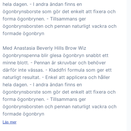
hela dagen. - I andra ändan finns en
ögonbrynsborste som gör det enkelt att fixera och
forma ögonbrynen. - Tillsammans ger
ögonbrynsborsten och pennan naturligt vackra och
formade ögonbryn
Med Anastasia Beverly Hills Brow Wiz
ögonbrynspenna blir glesa ögonbryn snabbt ett
minne blott. - Pennan är skruvbar och behöver
därför inte vässas. - Kladdfri formula som ger ett
naturligt resultat. - Enkel att applicera och håller
hela dagen. - I andra ändan finns en
ögonbrynsborste som gör det enkelt att fixera och
forma ögonbrynen. - Tillsammans ger
ögonbrynsborsten och pennan naturligt vackra och
formade ögonbryn
Läs mer