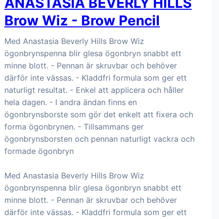
ANASTASIA BEVERLY HILLS
Brow Wiz - Brow Pencil
Med Anastasia Beverly Hills Brow Wiz
ögonbrynspenna blir glesa ögonbryn snabbt ett
minne blott. - Pennan är skruvbar och behöver
därför inte vässas. - Kladdfri formula som ger ett
naturligt resultat. - Enkel att applicera och håller
hela dagen. - I andra ändan finns en
ögonbrynsborste som gör det enkelt att fixera och
forma ögonbrynen. - Tillsammans ger
ögonbrynsborsten och pennan naturligt vackra och
formade ögonbryn
Med Anastasia Beverly Hills Brow Wiz
ögonbrynspenna blir glesa ögonbryn snabbt ett
minne blott. - Pennan är skruvbar och behöver
därför inte vässas. - Kladdfri formula som ger ett