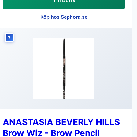
Till butik
Köp hos Sephora.se
7
ANASTASIA BEVERLY HILLS
Brow Wiz - Brow Pencil