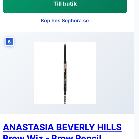
Till butik
Köp hos Sephora.se
6
ANASTASIA BEVERLY HILLS
Brow Wiz - Brow Pencil