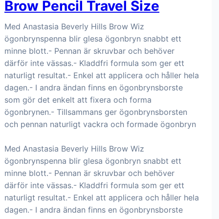
Brow Pencil Travel Size
Med Anastasia Beverly Hills Brow Wiz
ögonbrynspenna blir glesa ögonbryn snabbt ett
minne blott.- Pennan är skruvbar och behöver
därför inte vässas.- Kladdfri formula som ger ett
naturligt resultat.- Enkel att applicera och håller hela
dagen.- I andra ändan finns en ögonbrynsborste
som gör det enkelt att fixera och forma
ögonbrynen.- Tillsammans ger ögonbrynsborsten
och pennan naturligt vackra och formade ögonbryn
Med Anastasia Beverly Hills Brow Wiz
ögonbrynspenna blir glesa ögonbryn snabbt ett
minne blott.- Pennan är skruvbar och behöver
därför inte vässas.- Kladdfri formula som ger ett
naturligt resultat.- Enkel att applicera och håller hela
dagen.- I andra ändan finns en ögonbrynsborste