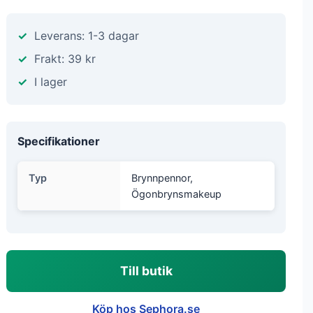
Leverans: 1-3 dagar
Frakt: 39 kr
I lager
Specifikationer
Typ
Brynnpennor,
Ögonbrynsmakeup
Till butik
Köp hos Sephora.se