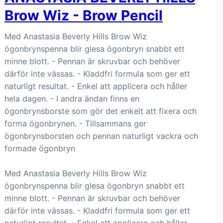
Brow Wiz - Brow Pencil
Med Anastasia Beverly Hills Brow Wiz
ögonbrynspenna blir glesa ögonbryn snabbt ett
minne blott. - Pennan är skruvbar och behöver
därför inte vässas. - Kladdfri formula som ger ett
naturligt resultat. - Enkel att applicera och håller
hela dagen. - I andra ändan finns en
ögonbrynsborste som gör det enkelt att fixera och
forma ögonbrynen. - Tillsammans ger
ögonbrynsborsten och pennan naturligt vackra och
formade ögonbryn
Med Anastasia Beverly Hills Brow Wiz
ögonbrynspenna blir glesa ögonbryn snabbt ett
minne blott. - Pennan är skruvbar och behöver
därför inte vässas. - Kladdfri formula som ger ett