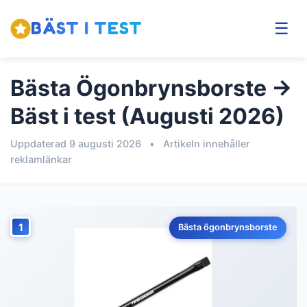
BÄST I TEST
☰
Bästa Ögonbrynsborste →
Bäst i test (Augusti 2026)
Uppdaterad 9 augusti 2026
•
Artikeln innehåller
reklamlänkar
1
Bästa ögonbrynsborste