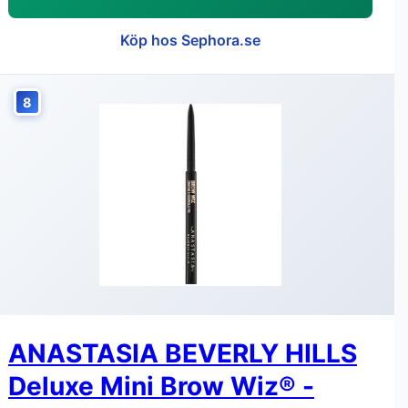
Köp hos Sephora.se
8
ANASTASIA BEVERLY HILLS
Deluxe Mini Brow Wiz® -