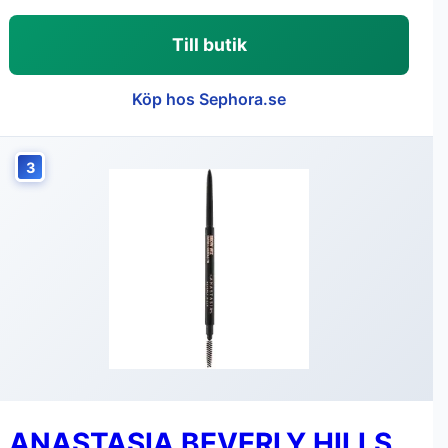
Till butik
Köp hos Sephora.se
3
ANASTASIA BEVERLY HILLS