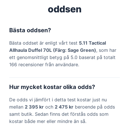
oddsen
Bästa oddsen?
Bästa oddset är enligt vårt test
5.11 Tactical
Allhaula Duffel 70L (Färg: Sage Green)
, som har
ett genomsnittligt betyg på 5.0 baserat på totalt
166 recensioner från användare.
Hur mycket kostar olika odds?
De odds vi jämfört i detta test kostar just nu
mellan
2 395 kr
och
2 475 kr
beroende på odds
samt butik. Sedan finns det förstås odds som
kostar både mer eller mindre än så.