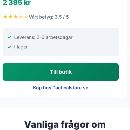
2 395 kr
★★★☆☆
Vårt betyg: 3.5 / 5
Leverans: 2-6 arbetsdagar
I lager
Till butik
Köp hos Tacticalstore.se
Vanliga frågor om