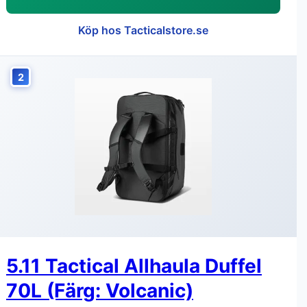
Köp hos Tacticalstore.se
2
5.11 Tactical Allhaula Duffel
70L (Färg: Volcanic)