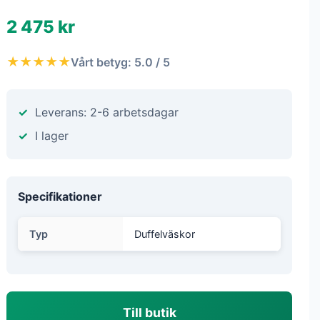
2 475 kr
★★★★★
Vårt betyg: 5.0 / 5
Leverans: 2-6 arbetsdagar
I lager
Specifikationer
Typ
Duffelväskor
Till butik