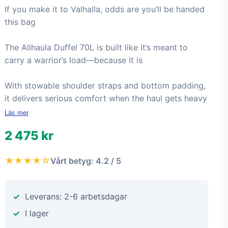
If you make it to Valhalla, odds are you’ll be handed
this bag
The Allhaula Duffel 70L is built like it’s meant to
carry a warrior’s load—because it is
With stowable shoulder straps and bottom padding,
it delivers serious comfort when the haul gets heavy
Läs mer
2 475 kr
★★★★☆
Vårt betyg: 4.2 / 5
Leverans: 2-6 arbetsdagar
I lager