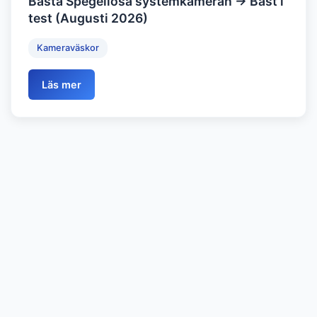
Bästa Spegellösa systemkameran → Bäst i
test (Augusti 2026)
Kameraväskor
Läs mer