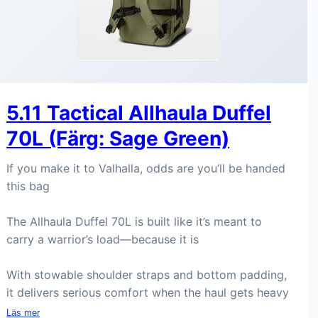
5.11 Tactical Allhaula Duffel
70L (Färg: Sage Green)
If you make it to Valhalla, odds are you’ll be handed
this bag
The Allhaula Duffel 70L is built like it’s meant to
carry a warrior’s load—because it is
With stowable shoulder straps and bottom padding,
it delivers serious comfort when the haul gets heavy
Läs mer