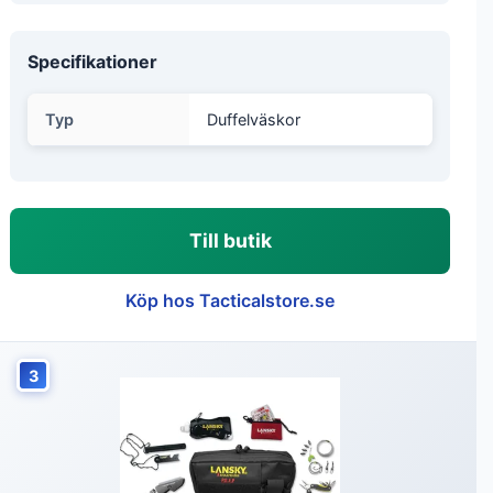
Specifikationer
Typ
Duffelväskor
Till butik
Köp hos Tacticalstore.se
3