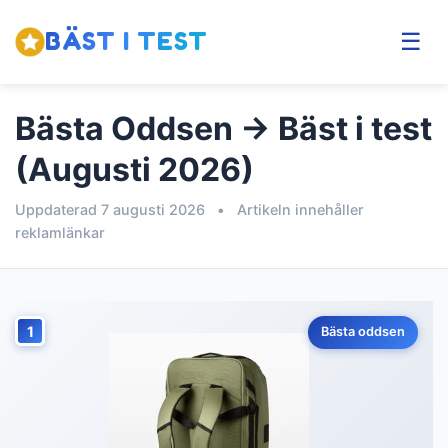
BÄST I TEST
☰
Bästa Oddsen → Bäst i test
(Augusti 2026)
Uppdaterad 7 augusti 2026
•
Artikeln innehåller
reklamlänkar
1
Bästa oddsen