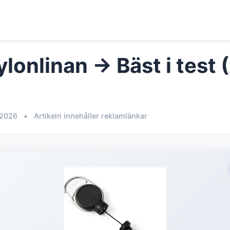
lonlinan → Bäst i test 
 2026
•
Artikeln innehåller reklamlänkar