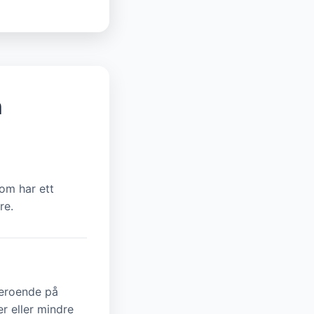
n
som har ett
re.
eroende på
r eller mindre