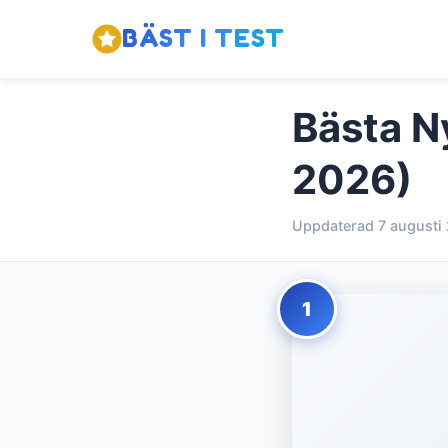
BÄST I TEST
Bästa Ny
2026)
Uppdaterad 7 augusti
1