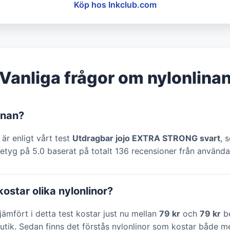
Köp hos Inkclub.com
Vanliga frågor om nylonlina
inan?
 är enligt vårt test
Utdragbar jojo EXTRA STRONG svart
, 
etyg på 5.0 baserat på totalt 136 recensioner från använda
ostar olika nylonlinor?
 jämfört i detta test kostar just nu mellan
79 kr
och
79 kr
b
utik. Sedan finns det förstås nylonlinor som kostar både me