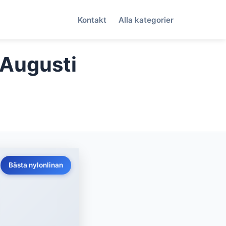
Kontakt
Alla kategorier
(Augusti
Bästa nylonlinan