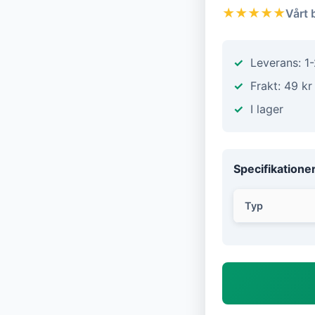
★★★★★
Vårt 
Leverans: 1
Frakt: 49 kr
I lager
Specifikatione
Typ