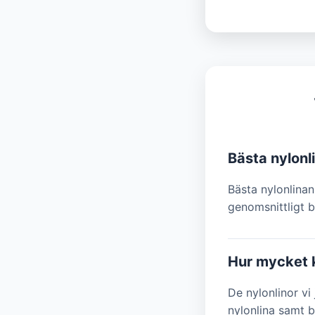
Bästa nylonl
Bästa nylonlinan
genomsnittligt b
Hur mycket k
De nylonlinor vi
nylonlina samt b