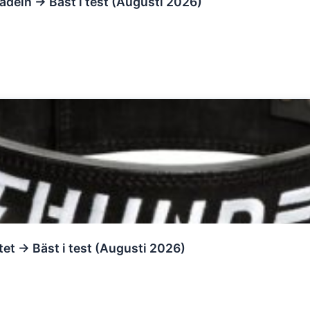
adeln → Bäst i test (Augusti 2026)
tet → Bäst i test (Augusti 2026)