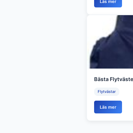
Läs mer
Bästa Flytväste
Flytvästar
Läs mer