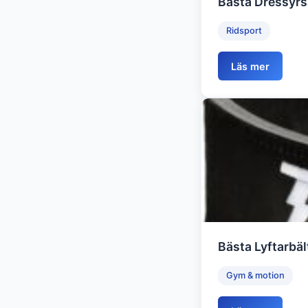
Bästa Dressyrs
Ridsport
Läs mer
Bästa Lyftarbäl
Gym & motion