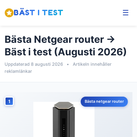
BÄST I TEST
☰
Bästa Netgear router →
Bäst i test (Augusti 2026)
Uppdaterad 8 augusti 2026
•
Artikeln innehåller
reklamlänkar
1
Bästa netgear router