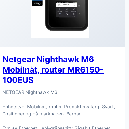
Netgear Nighthawk M6
Mobilnät, router MR6150-
100EUS
NETGEAR Nighthawk M6
Enhetstyp: Mobilnät, router, Produktens färg: Svart,
Positionering på marknaden: Bärbar
Typ av Ethernet LAN-gränssnitt: Gigabit Ethernet,