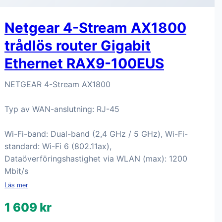
Netgear 4-Stream AX1800
trådlös router Gigabit
Ethernet RAX9-100EUS
NETGEAR 4-Stream AX1800
Typ av WAN-anslutning: RJ-45
Wi-Fi-band: Dual-band (2,4 GHz / 5 GHz), Wi-Fi-
standard: Wi-Fi 6 (802.11ax),
Dataöverföringshastighet via WLAN (max): 1200
Mbit/s
Läs mer
1 609 kr