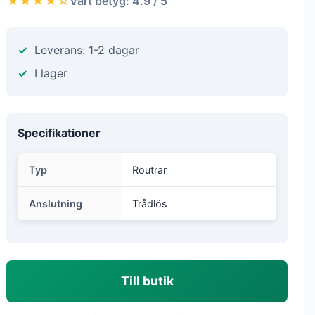
★★★★☆
Vårt betyg: 4.9 / 5
Leverans: 1-2 dagar
I lager
Specifikationer
Typ
Routrar
Anslutning
Trådlös
Till butik