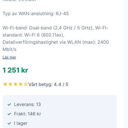
Typ av WAN-anslutning: RJ-45
Wi-Fi-band: Dual-band (2,4 GHz / 5 GHz), Wi-Fi-
standard: Wi-Fi 6 (802.11ax),
Dataöverföringshastighet via WLAN (max): 2400
Mbit/s
Läs mer
1 251 kr
★★★★☆
Vårt betyg: 4.4 / 5
Leverans: 13
Frakt: 146 kr
I lager