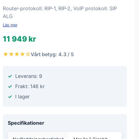
Router-protokoll: RIP-1, RIP-2, VoIP protokoll: SIP
ALG
Läs mer
11 949 kr
★★★★☆
Vårt betyg: 4.3 / 5
Leverans: 9
Frakt: 146 kr
I lager
Specifikationer