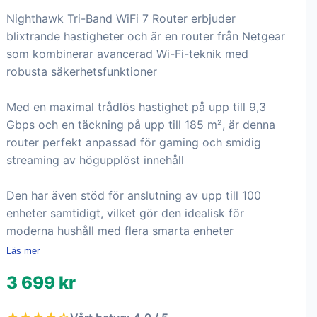
Nighthawk Tri-Band WiFi 7 Router erbjuder
blixtrande hastigheter och är en router från Netgear
som kombinerar avancerad Wi-Fi-teknik med
robusta säkerhetsfunktioner
Med en maximal trådlös hastighet på upp till 9,3
Gbps och en täckning på upp till 185 m², är denna
router perfekt anpassad för gaming och smidig
streaming av högupplöst innehåll
Den har även stöd för anslutning av upp till 100
enheter samtidigt, vilket gör den idealisk för
moderna hushåll med flera smarta enheter
Läs mer
3 699 kr