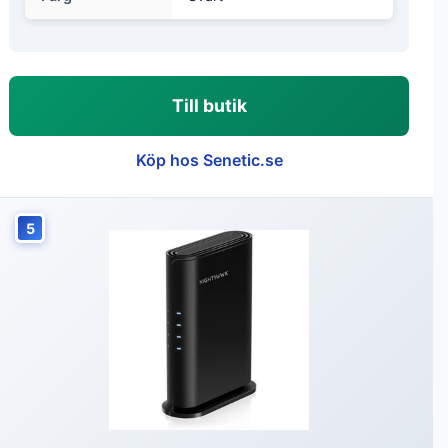
Till butik
Köp hos Senetic.se
5