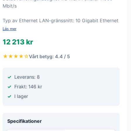
Mbit/s
Typ av Ethernet LAN-gränssnitt: 10 Gigabit Ethernet
Läs mer
12 213 kr
★★★★☆
Vårt betyg: 4.4 / 5
Leverans: 8
Frakt: 146 kr
I lager
Specifikationer