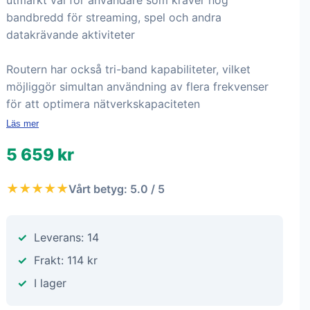
utmärkt val för användare som kräver hög
bandbredd för streaming, spel och andra
datakrävande aktiviteter
Routern har också tri-band kapabiliteter, vilket
möjliggör simultan användning av flera frekvenser
för att optimera nätverkskapaciteten
Läs mer
5 659 kr
★★★★★
Vårt betyg: 5.0 / 5
Leverans: 14
Frakt: 114 kr
I lager