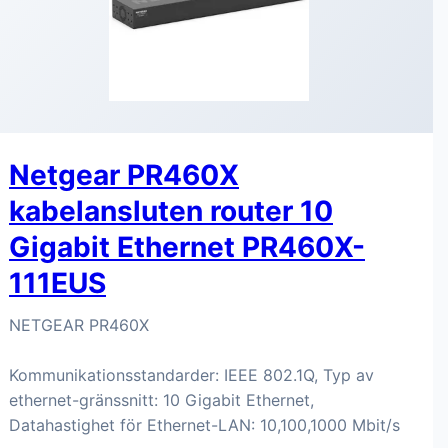
Netgear PR460X
kabelansluten router 10
Gigabit Ethernet PR460X-
111EUS
NETGEAR PR460X
Kommunikationsstandarder: IEEE 802.1Q, Typ av
ethernet-gränssnitt: 10 Gigabit Ethernet,
Datahastighet för Ethernet-LAN: 10,100,1000 Mbit/s