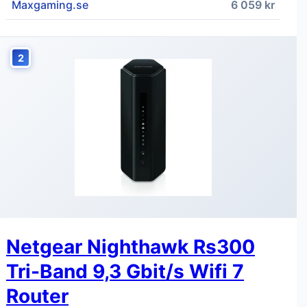
Maxgaming.se
6 059 kr
2
Netgear Nighthawk Rs300
Tri-Band 9,3 Gbit/s Wifi 7
Router