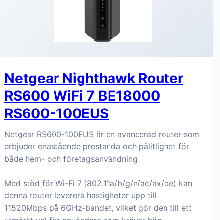
Netgear Nighthawk Router
RS600 WiFi 7 BE18000
RS600-100EUS
Netgear RS600-100EUS är en avancerad router som
erbjuder enastående prestanda och pålitlighet för
både hem- och företagsanvändning
Med stöd för Wi-Fi 7 (802.11a/b/g/n/ac/ax/be) kan
denna router leverera hastigheter upp till
11520Mbps på 6GHz-bandet, vilket gör den till ett