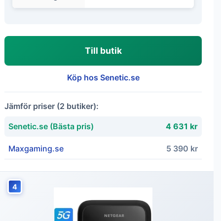
Till butik
Köp hos Senetic.se
Jämför priser (2 butiker):
Senetic.se (Bästa pris)
4 631 kr
Maxgaming.se
5 390 kr
4