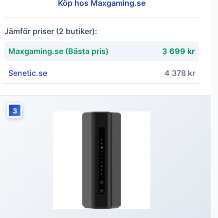
Köp hos Maxgaming.se
Jämför priser (2 butiker):
Maxgaming.se (Bästa pris)
3 699 kr
Senetic.se
4 378 kr
3