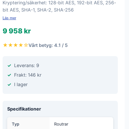
Kryptering/säkerhet: 128-bit AES, 192-bit AES, 256-
bit AES, SHA-1, SHA-2, SHA-256
Läs mer
9 958 kr
★★★★☆
Vårt betyg: 4.1 / 5
Leverans: 9
Frakt: 146 kr
I lager
Specifikationer
Typ
Routrar