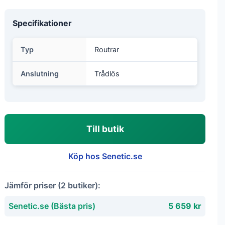
Specifikationer
Typ
Routrar
Anslutning
Trådlös
Till butik
Köp hos Senetic.se
Jämför priser (2 butiker):
Senetic.se (Bästa pris)
5 659 kr