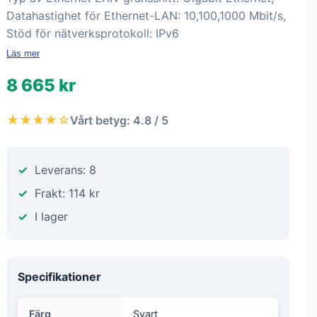
Datahastighet för Ethernet-LAN: 10,100,1000 Mbit/s,
Stöd för nätverksprotokoll: IPv6
Läs mer
8 665 kr
★★★★☆
Vårt betyg: 4.8 / 5
Leverans: 8
Frakt: 114 kr
I lager
Specifikationer
Färg
Svart