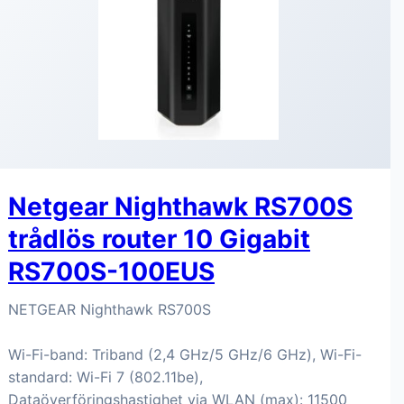
Netgear Nighthawk RS700S
trådlös router 10 Gigabit
RS700S-100EUS
NETGEAR Nighthawk RS700S
Wi-Fi-band: Triband (2,4 GHz/5 GHz/6 GHz), Wi-Fi-
standard: Wi-Fi 7 (802.11be),
Dataöverföringshastighet via WLAN (max): 11500