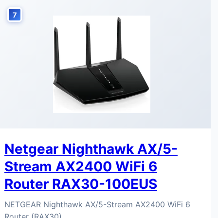
7
Netgear Nighthawk AX/5-
Stream AX2400 WiFi 6
Router RAX30-100EUS
NETGEAR Nighthawk AX/5-Stream AX2400 WiFi 6
Router (RAX30)