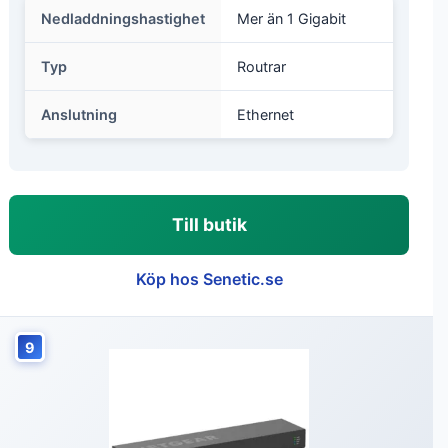
Nedladdningshastighet
Mer än 1 Gigabit
Typ
Routrar
Anslutning
Ethernet
Till butik
Köp hos Senetic.se
9