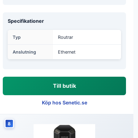
Specifikationer
Typ
Routrar
Anslutning
Ethernet
Till butik
Köp hos Senetic.se
8