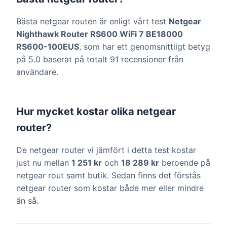
Bästa netgear routen är enligt vårt test
Netgear
Nighthawk Router RS600 WiFi 7 BE18000
RS600-100EUS
, som har ett genomsnittligt betyg
på 5.0 baserat på totalt 91 recensioner från
användare.
Hur mycket kostar olika netgear
router?
De netgear router vi jämfört i detta test kostar
just nu mellan
1 251 kr
och
18 289 kr
beroende på
netgear rout samt butik. Sedan finns det förstås
netgear router som kostar både mer eller mindre
än så.