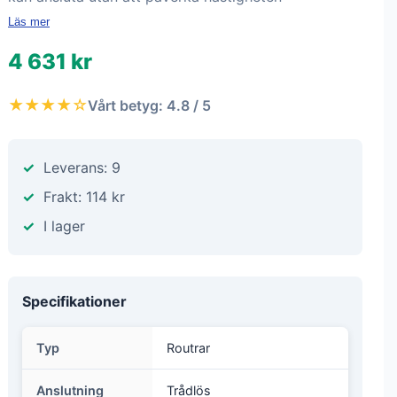
Läs mer
4 631 kr
★★★★☆
Vårt betyg: 4.8 / 5
Leverans: 9
Frakt: 114 kr
I lager
Specifikationer
Typ
Routrar
Anslutning
Trådlös