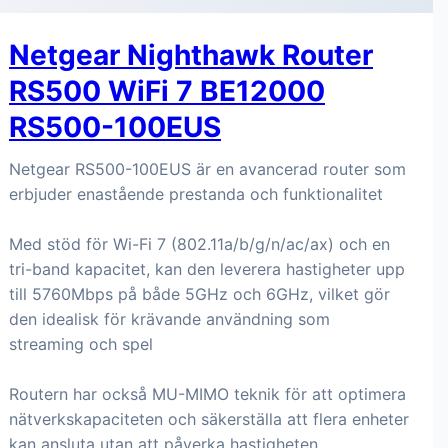
Netgear Nighthawk Router
RS500 WiFi 7 BE12000
RS500-100EUS
Netgear RS500-100EUS är en avancerad router som
erbjuder enastående prestanda och funktionalitet
Med stöd för Wi-Fi 7 (802.11a/b/g/n/ac/ax) och en
tri-band kapacitet, kan den leverera hastigheter upp
till 5760Mbps på både 5GHz och 6GHz, vilket gör
den idealisk för krävande användning som
streaming och spel
Routern har också MU-MIMO teknik för att optimera
nätverkskapaciteten och säkerställa att flera enheter
kan ansluta utan att påverka hastigheten