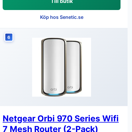
Till butik
Köp hos Senetic.se
6
Netgear Orbi 970 Series Wifi
7 Mesh Router (2-Pack)