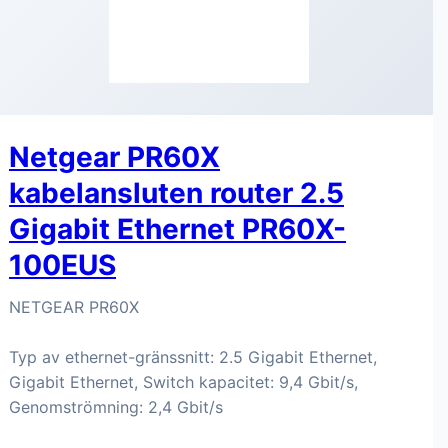
Netgear PR60X
kabelansluten router 2.5
Gigabit Ethernet PR60X-
100EUS
NETGEAR PR60X
Typ av ethernet-gränssnitt: 2.5 Gigabit Ethernet,
Gigabit Ethernet, Switch kapacitet: 9,4 Gbit/s,
Genomströmning: 2,4 Gbit/s