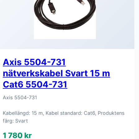
Axis 5504-731
nätverkskabel Svart 15 m
Cat6 5504-731
Axis 5504-731
Kabellängd: 15 m, Kabel standard: Cat6, Produktens
färg: Svart
1 780 kr