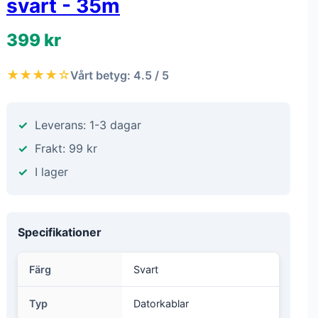
svart - 35m
399 kr
★★★★☆
Vårt betyg: 4.5 / 5
Leverans: 1-3 dagar
Frakt: 99 kr
I lager
Specifikationer
Färg
Svart
Typ
Datorkablar