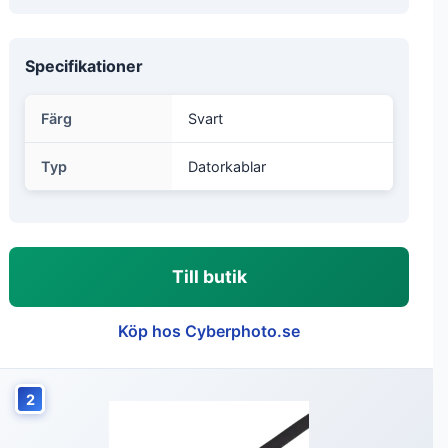
Specifikationer
Färg
Svart
Typ
Datorkablar
Till butik
Köp hos Cyberphoto.se
2