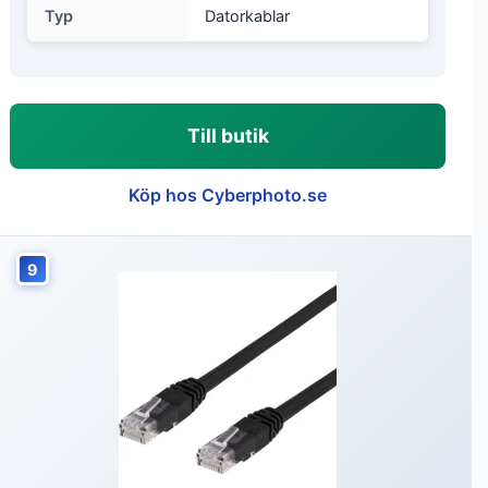
Typ
Datorkablar
Till butik
Köp hos Cyberphoto.se
9