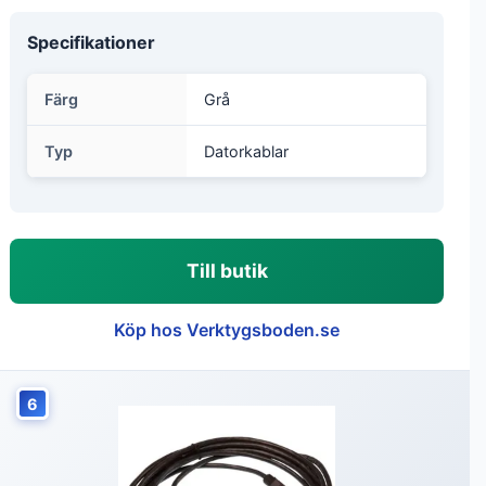
Specifikationer
Färg
Grå
Typ
Datorkablar
Till butik
Köp hos Verktygsboden.se
6