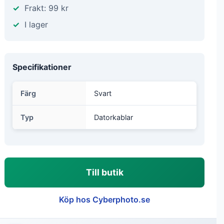
Frakt: 99 kr
I lager
Specifikationer
Färg
Svart
Typ
Datorkablar
Till butik
Köp hos Cyberphoto.se