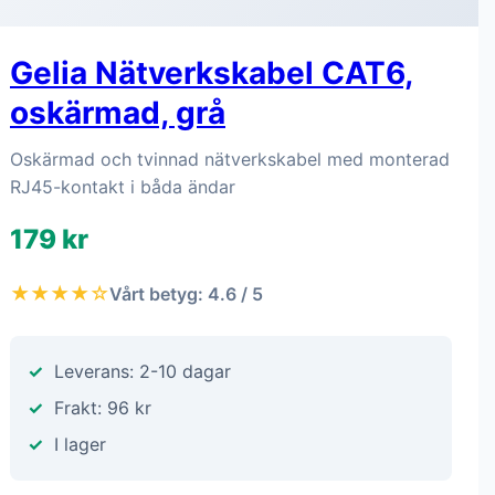
Gelia Nätverkskabel CAT6,
oskärmad, grå
Oskärmad och tvinnad nätverkskabel med monterad
RJ45-kontakt i båda ändar
179 kr
★★★★☆
Vårt betyg: 4.6 / 5
Leverans: 2-10 dagar
Frakt: 96 kr
I lager