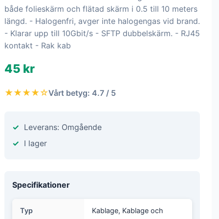
både folieskärm och flätad skärm i 0.5 till 10 meters
längd. - Halogenfri, avger inte halogengas vid brand.
- Klarar upp till 10Gbit/s - SFTP dubbelskärm. - RJ45
kontakt - Rak kab
45 kr
★★★★☆
Vårt betyg: 4.7 / 5
Leverans: Omgående
I lager
Specifikationer
Typ
Kablage, Kablage och