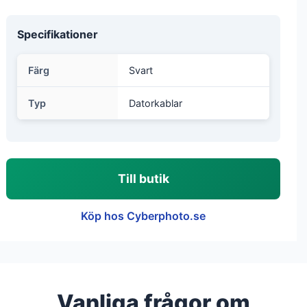
Specifikationer
Färg
Svart
Typ
Datorkablar
Till butik
Köp hos Cyberphoto.se
Vanliga frågor om