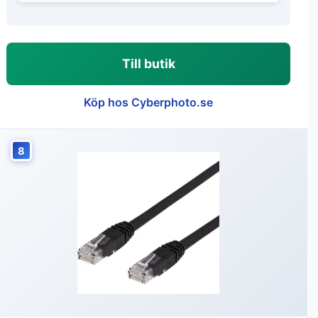
Till butik
Köp hos Cyberphoto.se
8