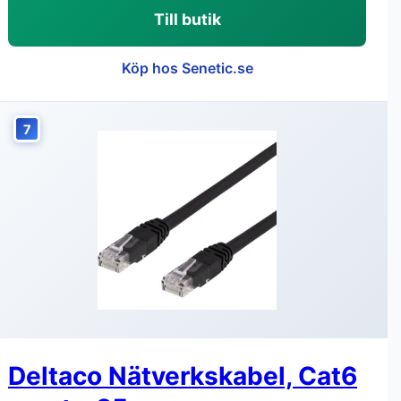
Till butik
Köp hos Senetic.se
7
Deltaco Nätverkskabel, Cat6