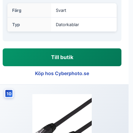
Färg
Svart
Typ
Datorkablar
Till butik
Köp hos Cyberphoto.se
10