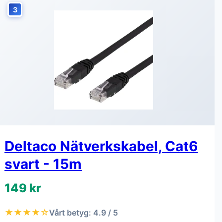
3
Deltaco Nätverkskabel, Cat6
svart - 15m
149 kr
★★★★☆
Vårt betyg: 4.9 / 5