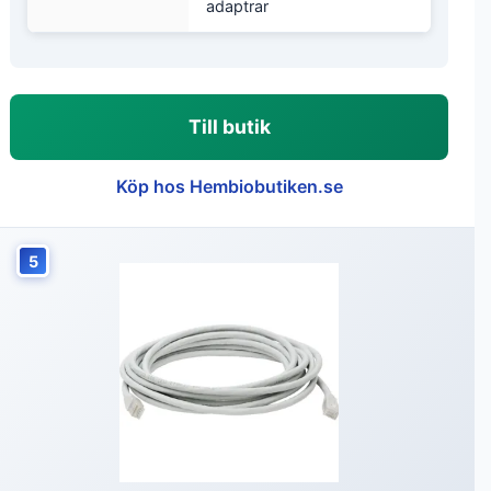
adaptrar
Till butik
Köp hos Hembiobutiken.se
5