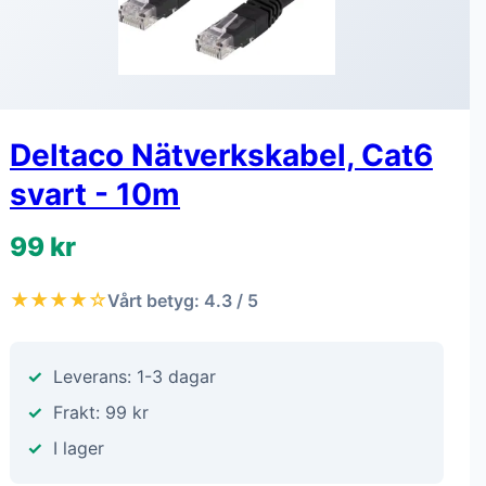
Deltaco Nätverkskabel, Cat6
svart - 10m
99 kr
★★★★☆
Vårt betyg: 4.3 / 5
Leverans: 1-3 dagar
Frakt: 99 kr
I lager