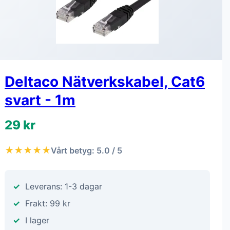
Deltaco Nätverkskabel, Cat6
svart - 1m
29 kr
★★★★★
Vårt betyg: 5.0 / 5
Leverans: 1-3 dagar
Frakt: 99 kr
I lager