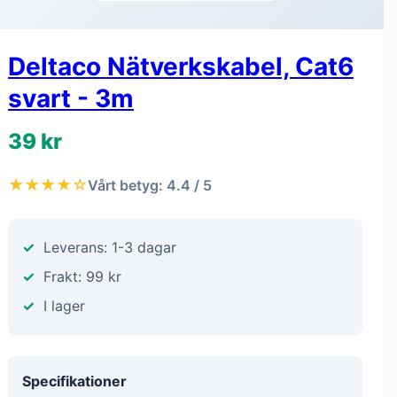
Deltaco Nätverkskabel, Cat6
svart - 3m
39 kr
★★★★☆
Vårt betyg: 4.4 / 5
Leverans: 1-3 dagar
Frakt: 99 kr
I lager
Specifikationer