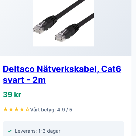
Deltaco Nätverkskabel, Cat6
svart - 2m
39 kr
★★★★☆
Vårt betyg: 4.9 / 5
Leverans: 1-3 dagar