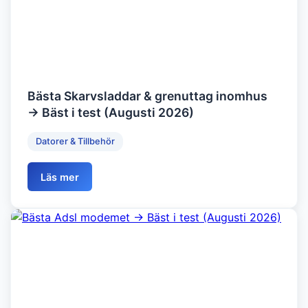
Bästa Skarvsladdar & grenuttag inomhus
→ Bäst i test (Augusti 2026)
Datorer & Tillbehör
Läs mer