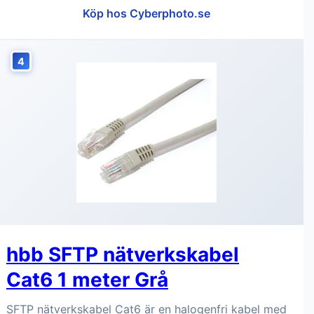
Köp hos Cyberphoto.se
4
hbb SFTP nätverkskabel
Cat6 1 meter Grå
SFTP nätverkskabel Cat6 är en halogenfri kabel med