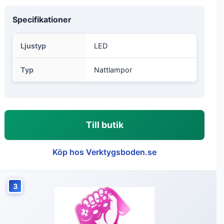
Specifikationer
Ljustyp
LED
Typ
Nattlampor
Till butik
Köp hos Verktygsboden.se
3