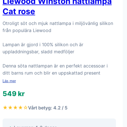
Liewood Winston nattlampa
Cat rose
Otroligt söt och mjuk nattlampa i miljövänlig silikon
från populära Liewood
Lampan är gjord i 100% silikon och är
uppladdningsbar, sladd medföljer
Denna söta nattlampan är en perfekt accessoar i
ditt barns rum och blir en uppskattad present
Läs mer
549 kr
★★★★☆
Vårt betyg: 4.2 / 5