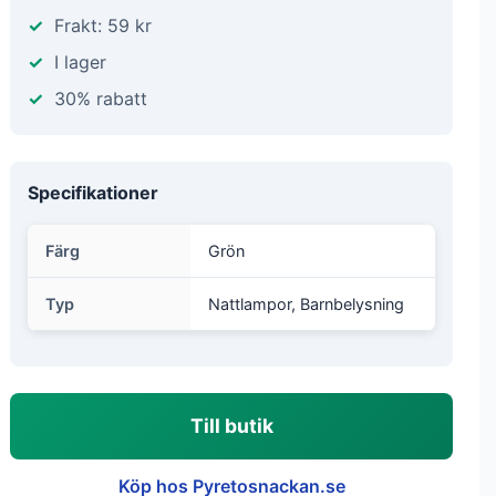
Frakt: 59 kr
I lager
30% rabatt
Specifikationer
Färg
Grön
Typ
Nattlampor, Barnbelysning
Till butik
Köp hos Pyretosnackan.se