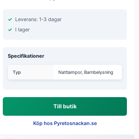
Leverans: 1-3 dagar
I lager
Specifikationer
Typ
Nattlampor, Barnbelysning
Till butik
Köp hos Pyretosnackan.se