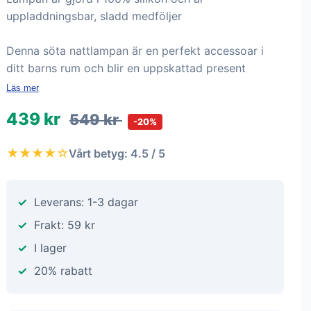
uppladdningsbar, sladd medföljer
Denna söta nattlampan är en perfekt accessoar i
ditt barns rum och blir en uppskattad present
Läs mer
439 kr
549 kr
-20%
★★★★☆
Vårt betyg: 4.5 / 5
Leverans: 1-3 dagar
Frakt: 59 kr
I lager
20% rabatt