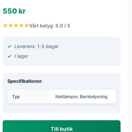
550 kr
★★★★★
Vårt betyg: 5.0 / 5
Leverans: 1-3 dagar
I lager
Specifikationer
Typ
Nattlampor, Barnbelysning
Till butik