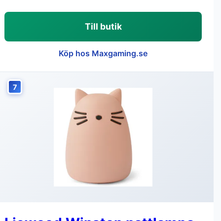
Till butik
Köp hos Maxgaming.se
7