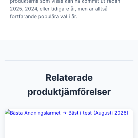
produkterna som visas kan ha kommit ut redan
2025, 2024, eller tidigare år, men är alltså
fortfarande populära val i år.
Relaterade
produktjämförelser