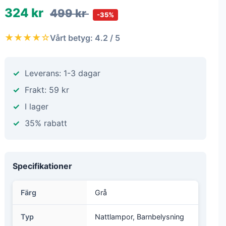
324 kr
499 kr
-35%
★★★★☆
Vårt betyg: 4.2 / 5
Leverans: 1-3 dagar
Frakt: 59 kr
I lager
35% rabatt
Specifikationer
Färg
Grå
Typ
Nattlampor, Barnbelysning