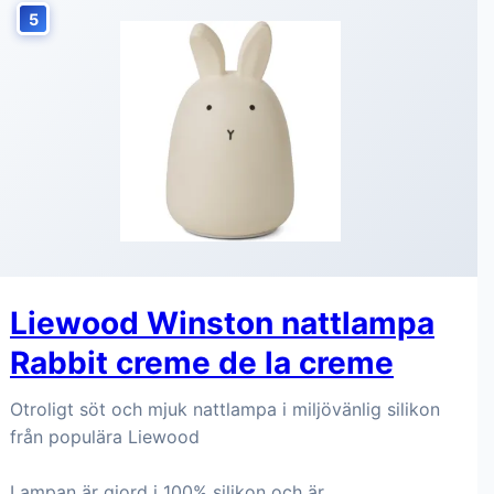
5
Liewood Winston nattlampa
Rabbit creme de la creme
Otroligt söt och mjuk nattlampa i miljövänlig silikon
från populära Liewood
Lampan är gjord i 100% silikon och är