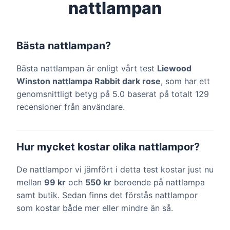
nattlampan
Bästa nattlampan?
Bästa nattlampan är enligt vårt test
Liewood
Winston nattlampa Rabbit dark rose
, som har ett
genomsnittligt betyg på 5.0 baserat på totalt 129
recensioner från användare.
Hur mycket kostar olika nattlampor?
De nattlampor vi jämfört i detta test kostar just nu
mellan
99 kr
och
550 kr
beroende på nattlampa
samt butik. Sedan finns det förstås nattlampor
som kostar både mer eller mindre än så.