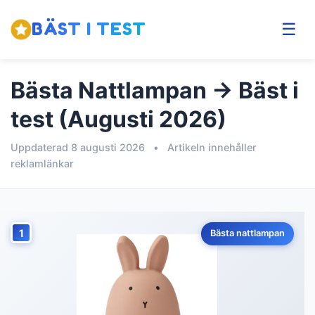
BÄST I TEST
☰
Bästa Nattlampan → Bäst i
test (Augusti 2026)
Uppdaterad 8 augusti 2026
•
Artikeln innehåller
reklamlänkar
1
Bästa nattlampan