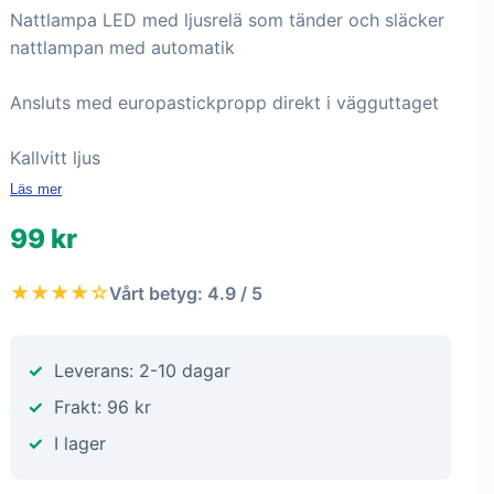
Nattlampa LED med ljusrelä som tänder och släcker
nattlampan med automatik
Ansluts med europastickpropp direkt i vägguttaget
Kallvitt ljus
Läs mer
99 kr
★★★★☆
Vårt betyg: 4.9 / 5
Leverans: 2-10 dagar
Frakt: 96 kr
I lager