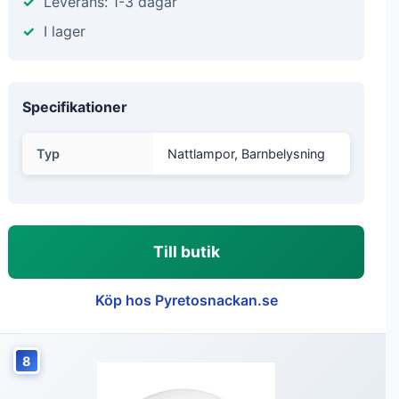
Leverans: 1-3 dagar
I lager
Specifikationer
Typ
Nattlampor, Barnbelysning
Till butik
Köp hos Pyretosnackan.se
8