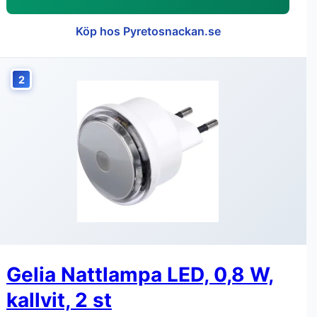
Köp hos Pyretosnackan.se
2
Gelia Nattlampa LED, 0,8 W,
kallvit, 2 st