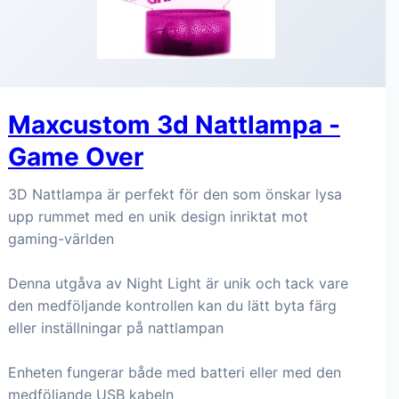
Maxcustom 3d Nattlampa -
Game Over
3D Nattlampa är perfekt för den som önskar lysa
upp rummet med en unik design inriktat mot
gaming-världen
Denna utgåva av Night Light är unik och tack vare
den medföljande kontrollen kan du lätt byta färg
eller inställningar på nattlampan
Enheten fungerar både med batteri eller med den
medföljande USB kabeln