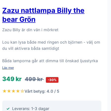
Zazu nattlampa Billy the
bear Grön
Zazu Billy är din vän i mörkret
Lou kan lysa både med ringen och björnen - välj om
du vill aktivera båda samtidigt
Båda lamporna går att dimma till önskad ljusstyrka
Läs mer
349 kr
499 kr
-30%
★★★★☆
Vårt betyg: 4.0 / 5
Leverans: 1-3 dagar