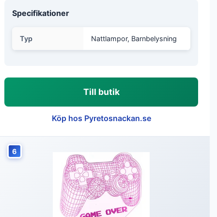
Specifikationer
Typ
Nattlampor, Barnbelysning
Till butik
Köp hos Pyretosnackan.se
6