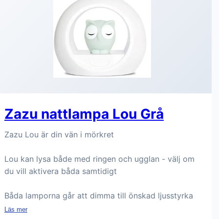
Zazu nattlampa Lou Grå
Zazu Lou är din vän i mörkret
Lou kan lysa både med ringen och ugglan - välj om
du vill aktivera båda samtidigt
Båda lamporna går att dimma till önskad ljusstyrka
Läs mer