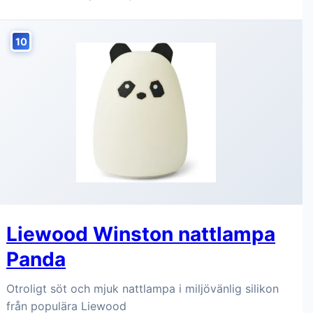
10
Liewood Winston nattlampa
Panda
Otroligt söt och mjuk nattlampa i miljövänlig silikon
från populära Liewood