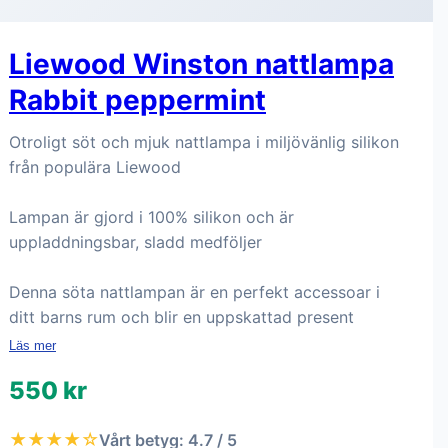
Liewood Winston nattlampa
Rabbit peppermint
Otroligt söt och mjuk nattlampa i miljövänlig silikon
från populära Liewood
Lampan är gjord i 100% silikon och är
uppladdningsbar, sladd medföljer
Denna söta nattlampan är en perfekt accessoar i
ditt barns rum och blir en uppskattad present
Läs mer
550 kr
★★★★☆
Vårt betyg: 4.7 / 5