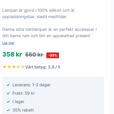
Lampan är gjord i 100% silikon och är
uppladdningsbar, sladd medföljer
Denna söta nattlampan är en perfekt accessoar i
ditt barns rum och blir en uppskattad present
Läs mer
358 kr
550 kr
-35%
★★★☆☆
Vårt betyg: 3.9 / 5
Leverans: 1-3 dagar
Frakt: 59 kr
I lager
35% rabatt