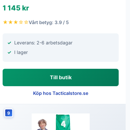
1 145 kr
★★★☆☆
Vårt betyg: 3.9 / 5
Leverans: 2-6 arbetsdagar
I lager
Till butik
Köp hos Tacticalstore.se
9