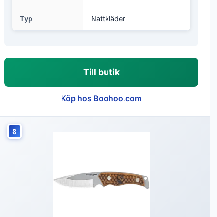
Typ
Nattkläder
Till butik
Köp hos Boohoo.com
8