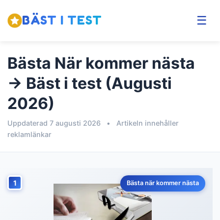
BÄST I TEST
☰
Bästa När kommer nästa
→ Bäst i test (Augusti
2026)
Uppdaterad 7 augusti 2026
•
Artikeln innehåller
reklamlänkar
1
Bästa när kommer nästa