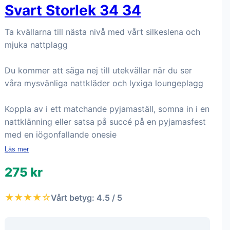
Svart Storlek 34 34
Ta kvällarna till nästa nivå med vårt silkeslena och
mjuka nattplagg
Du kommer att säga nej till utekvällar när du ser
våra mysvänliga nattkläder och lyxiga loungeplagg
Koppla av i ett matchande pyjamaställ, somna in i en
nattklänning eller satsa på succé på en pyjamasfest
med en iögonfallande onesie
Läs mer
275 kr
★★★★☆
Vårt betyg: 4.5 / 5