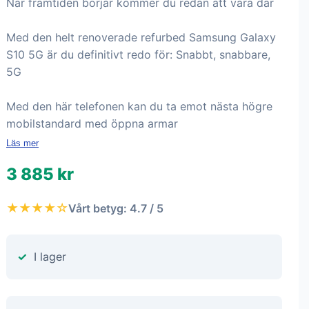
När framtiden börjar kommer du redan att vara där
Med den helt renoverade refurbed Samsung Galaxy
S10 5G är du definitivt redo för: Snabbt, snabbare,
5G
Med den här telefonen kan du ta emot nästa högre
mobilstandard med öppna armar
Läs mer
3 885 kr
★★★★☆
Vårt betyg: 4.7 / 5
I lager