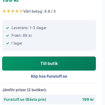
★★★★☆
Vårt betyg: 4.8 / 5
Leverans: 1-3 dagar
Frakt: 69 kr
I lager
Till butik
Köp hos Funstuff.se
Jämför priser (2 butiker):
Funstuff.se (Bästa pris)
199 kr