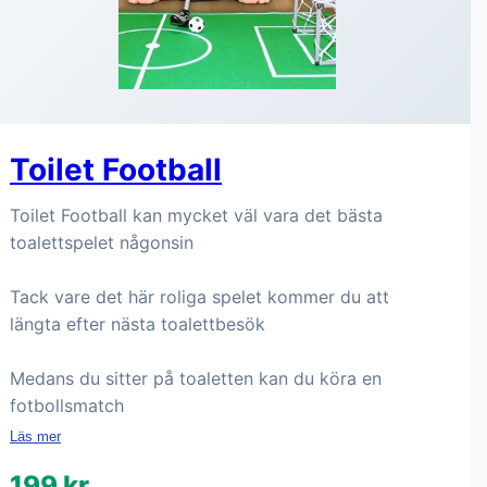
Toilet Football
Toilet Football kan mycket väl vara det bästa
toalettspelet någonsin
Tack vare det här roliga spelet kommer du att
längta efter nästa toalettbesök
Medans du sitter på toaletten kan du köra en
fotbollsmatch
Läs mer
199 kr