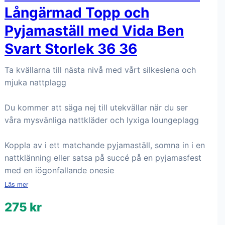
Långärmad Topp och
Pyjamaställ med Vida Ben
Svart Storlek 36 36
Ta kvällarna till nästa nivå med vårt silkeslena och
mjuka nattplagg
Du kommer att säga nej till utekvällar när du ser
våra mysvänliga nattkläder och lyxiga loungeplagg
Koppla av i ett matchande pyjamaställ, somna in i en
nattklänning eller satsa på succé på en pyjamasfest
med en iögonfallande onesie
Läs mer
275 kr