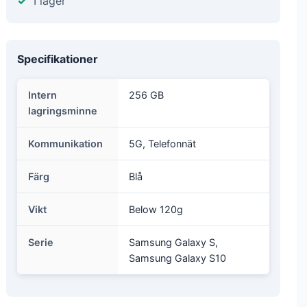
I lager
Specifikationer
Intern
256 GB
lagringsminne
Kommunikation
5G, Telefonnät
Färg
Blå
Vikt
Below 120g
Serie
Samsung Galaxy S,
Samsung Galaxy S10