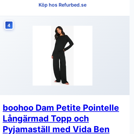
Köp hos Refurbed.se
4
boohoo Dam Petite Pointelle
Långärmad Topp och
Pyjamaställ med Vida Ben