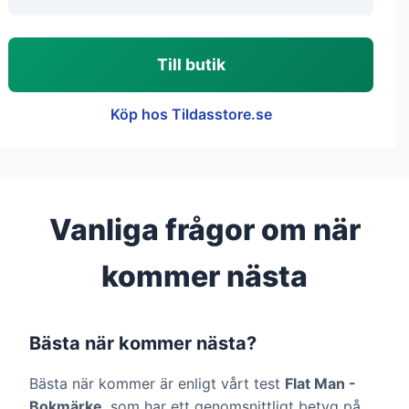
Till butik
Köp hos Tildasstore.se
Vanliga frågor om när
kommer nästa
Bästa när kommer nästa?
Bästa när kommer är enligt vårt test
Flat Man -
Bokmärke
, som har ett genomsnittligt betyg på