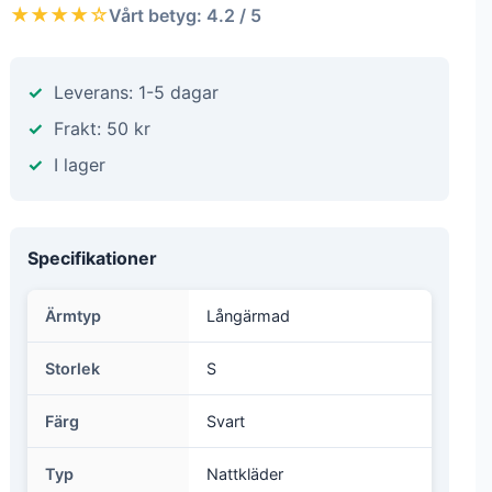
★★★★☆
Vårt betyg: 4.2 / 5
Leverans: 1-5 dagar
Frakt: 50 kr
I lager
Specifikationer
Ärmtyp
Långärmad
Storlek
S
Färg
Svart
Typ
Nattkläder