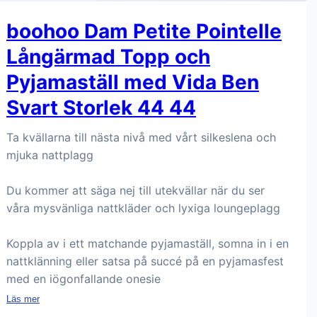
boohoo Dam Petite Pointelle
Långärmad Topp och
Pyjamaställ med Vida Ben
Svart Storlek 44 44
Ta kvällarna till nästa nivå med vårt silkeslena och
mjuka nattplagg
Du kommer att säga nej till utekvällar när du ser
våra mysvänliga nattkläder och lyxiga loungeplagg
Koppla av i ett matchande pyjamaställ, somna in i en
nattklänning eller satsa på succé på en pyjamasfest
med en iögonfallande onesie
Läs mer