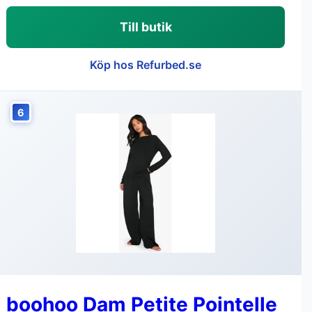
Till butik
Köp hos Refurbed.se
6
boohoo Dam Petite Pointelle