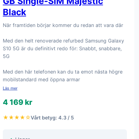
GB Single-SIM Majestic
Black
När framtiden börjar kommer du redan att vara där
Med den helt renoverade refurbed Samsung Galaxy
S10 5G är du definitivt redo för: Snabbt, snabbare,
5G
Med den här telefonen kan du ta emot nästa högre
mobilstandard med öppna armar
Läs mer
4 169 kr
★★★★☆
Vårt betyg: 4.3 / 5