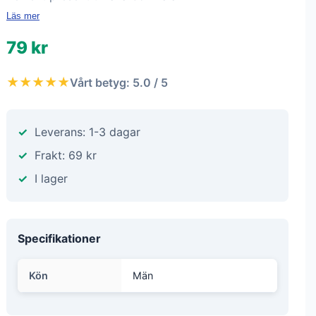
Läs mer
79 kr
★★★★★
Vårt betyg: 5.0 / 5
Leverans: 1-3 dagar
Frakt: 69 kr
I lager
Specifikationer
Kön
Män