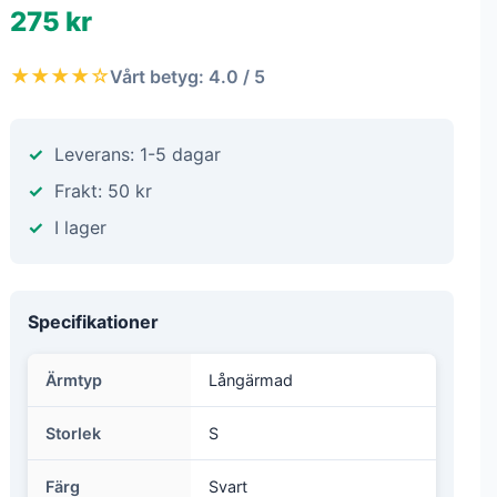
275 kr
★★★★☆
Vårt betyg: 4.0 / 5
Leverans: 1-5 dagar
Frakt: 50 kr
I lager
Specifikationer
Ärmtyp
Långärmad
Storlek
S
Färg
Svart