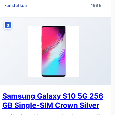
Funstuff.se
199 kr
3
Samsung Galaxy S10 5G 256
GB Single-SIM Crown Silver