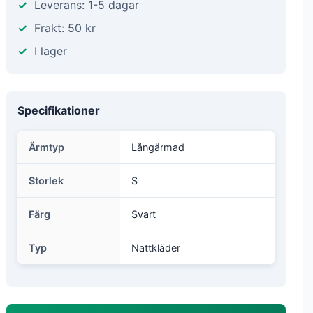
Leverans: 1-5 dagar
Frakt: 50 kr
I lager
Specifikationer
Ärmtyp
Långärmad
Storlek
S
Färg
Svart
Typ
Nattkläder