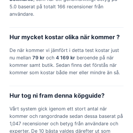
5.0 baserat på totalt 166 recensioner från
användare.
Hur mycket kostar olika när kommer ?
De när kommer vi jämfört i detta test kostar just
nu mellan
79 kr
och
4 169 kr
beroende på när
kommer samt butik. Sedan finns det förstås när
kommer som kostar både mer eller mindre än så.
Hur tog ni fram denna köpguide?
Vårt system gick igenom ett stort antal när
kommer och rangordnade sedan dessa baserat på
1,047 recensioner och betyg från användare och
experter. De 10 bästa valdes därefter ut som