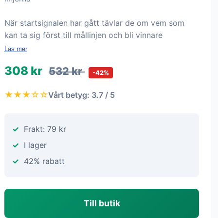
När startsignalen har gått tävlar de om vem som
kan ta sig först till mållinjen och bli vinnare
Läs mer
308 kr
532 kr
-42%
★★★☆☆
Vårt betyg: 3.7 / 5
Frakt: 79 kr
I lager
42% rabatt
Till butik