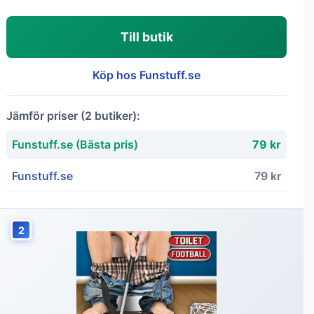
Till butik
Köp hos Funstuff.se
Jämför priser (2 butiker):
Funstuff.se (Bästa pris)
79 kr
Funstuff.se
79 kr
2