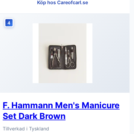
Köp hos Careofcarl.se
4
F. Hammann Men's Manicure
Set Dark Brown
Tillverkad i Tyskland