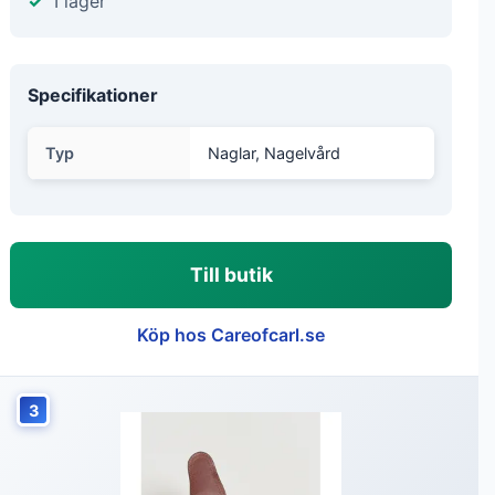
I lager
Specifikationer
Typ
Naglar, Nagelvård
Till butik
Köp hos Careofcarl.se
3