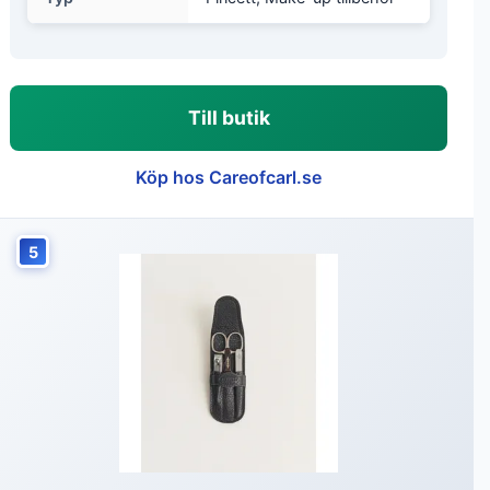
Till butik
Köp hos Careofcarl.se
5