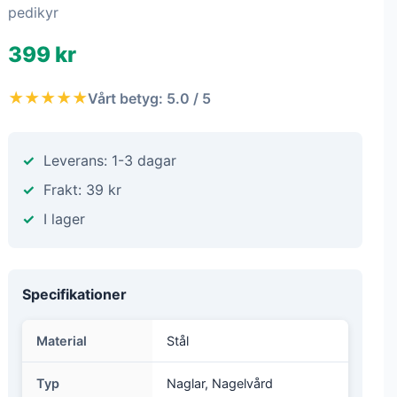
pedikyr
399 kr
★★★★★
Vårt betyg: 5.0 / 5
Leverans: 1-3 dagar
Frakt: 39 kr
I lager
Specifikationer
Material
Stål
Typ
Naglar, Nagelvård