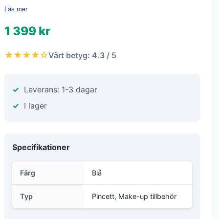
Läs mer
1 399 kr
★★★★☆
Vårt betyg: 4.3 / 5
Leverans: 1-3 dagar
I lager
Specifikationer
Färg
Blå
Typ
Pincett, Make-up tillbehör