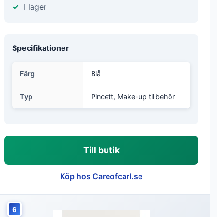
I lager
Specifikationer
Färg
Blå
Typ
Pincett, Make-up tillbehör
Till butik
Köp hos Careofcarl.se
6