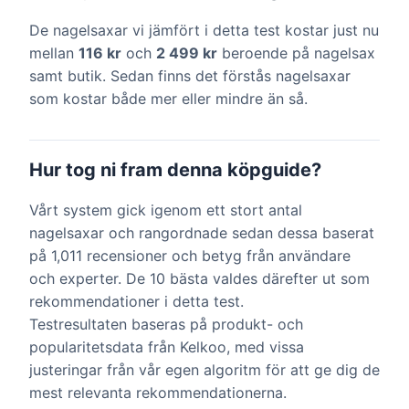
De nagelsaxar vi jämfört i detta test kostar just nu
mellan
116 kr
och
2 499 kr
beroende på nagelsax
samt butik. Sedan finns det förstås nagelsaxar
som kostar både mer eller mindre än så.
Hur tog ni fram denna köpguide?
Vårt system gick igenom ett stort antal
nagelsaxar och rangordnade sedan dessa baserat
på 1,011 recensioner och betyg från användare
och experter. De 10 bästa valdes därefter ut som
rekommendationer i detta test.
Testresultaten baseras på produkt- och
popularitetsdata från Kelkoo, med vissa
justeringar från vår egen algoritm för att ge dig de
mest relevanta rekommendationerna.