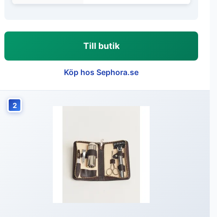
Till butik
Köp hos Sephora.se
2