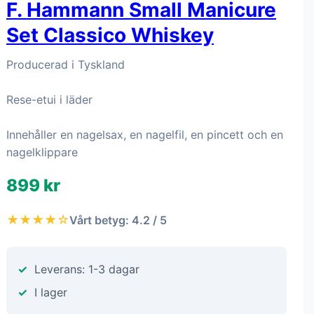
F. Hammann Small Manicure
Set Classico Whiskey
Producerad i Tyskland
Rese-etui i läder
Innehåller en nagelsax, en nagelfil, en pincett och en
nagelklippare
899 kr
★★★★☆
Vårt betyg: 4.2 / 5
Leverans: 1-3 dagar
I lager