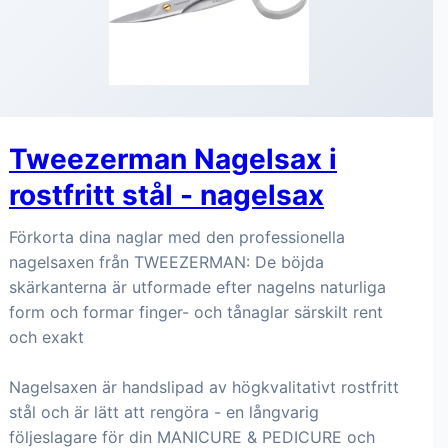
Tweezerman Nagelsax i
rostfritt stål - nagelsax
Förkorta dina naglar med den professionella
nagelsaxen från TWEEZERMAN: De böjda
skärkanterna är utformade efter nagelns naturliga
form och formar finger- och tånaglar särskilt rent
och exakt
Nagelsaxen är handslipad av högkvalitativt rostfritt
stål och är lätt att rengöra - en långvarig
följeslagare för din MANICURE & PEDICURE och