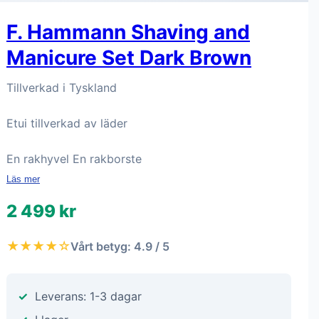
F. Hammann Shaving and
Manicure Set Dark Brown
Tillverkad i Tyskland
Etui tillverkad av läder
En rakhyvel En rakborste
Läs mer
2 499 kr
★★★★☆
Vårt betyg: 4.9 / 5
Leverans: 1-3 dagar