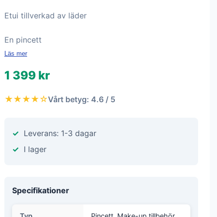
Etui tillverkad av läder
En pincett
Läs mer
1 399 kr
★★★★☆
Vårt betyg: 4.6 / 5
Leverans: 1-3 dagar
I lager
Specifikationer
Typ
Pincett, Make-up tillbehör