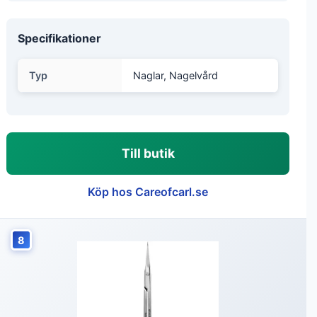
Specifikationer
Typ
Naglar, Nagelvård
Till butik
Köp hos Careofcarl.se
8