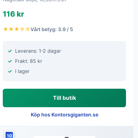
116 kr
★★★☆☆
Vårt betyg: 3.9 / 5
Leverans: 1-2 dagar
Frakt: 85 kr
I lager
Till butik
Köp hos Kontorsgiganten.se
10