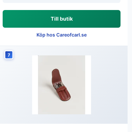
Till butik
Köp hos Careofcarl.se
7