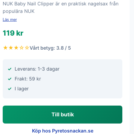
NUK Baby Nail Clipper är en praktisk nagelsax från
populära NUK
Läs mer
119 kr
★★★☆☆
Vårt betyg: 3.8 / 5
Leverans: 1-3 dagar
Frakt: 59 kr
I lager
Till butik
Köp hos Pyretosnackan.se