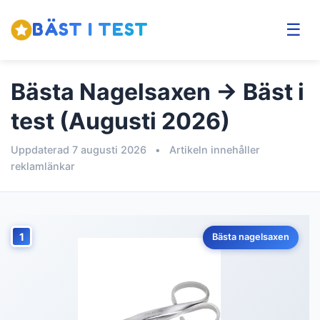
BÄST I TEST
☰
Bästa Nagelsaxen → Bäst i
test (Augusti 2026)
Uppdaterad 7 augusti 2026
•
Artikeln innehåller
reklamlänkar
1
Bästa nagelsaxen