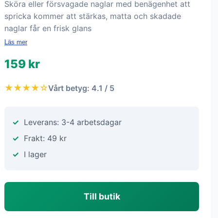
Sköra eller försvagade naglar med benägenhet att
spricka kommer att stärkas, matta och skadade
naglar får en frisk glans
Läs mer
159 kr
★★★★☆
Vårt betyg: 4.1 / 5
Leverans: 3-4 arbetsdagar
Frakt: 49 kr
I lager
Till butik