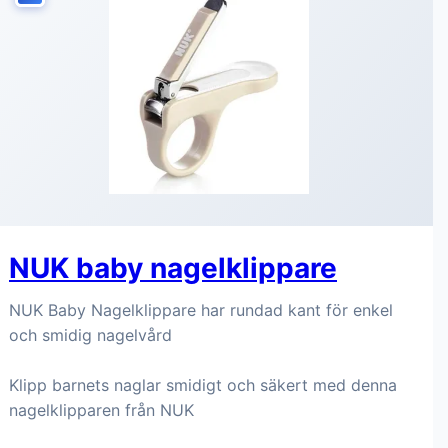
NUK baby nagelklippare
NUK Baby Nagelklippare har rundad kant för enkel
och smidig nagelvård
Klipp barnets naglar smidigt och säkert med denna
nagelklipparen från NUK