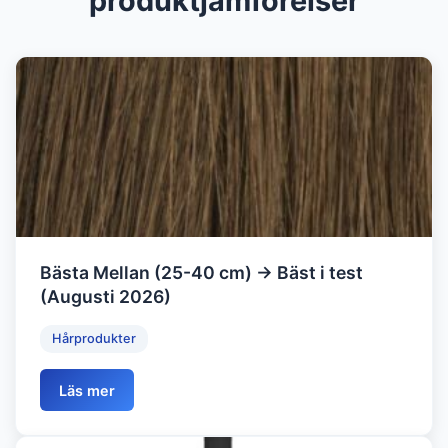
produktjämförelser
Bästa Mellan (25-40 cm) → Bäst i test
(Augusti 2026)
Hårprodukter
Läs mer