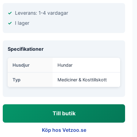
Leverans: 1-4 vardagar
I lager
Specifikationer
Husdjur
Hundar
Typ
Mediciner & Kosttillskott
Till butik
Köp hos Vetzoo.se