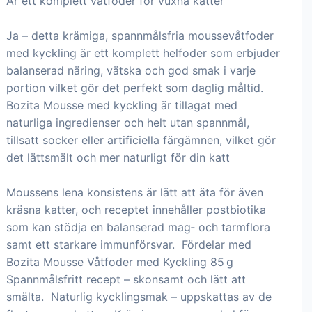
Är ett komplett våtfoder för vuxna katter
Ja – detta krämiga, spannmålsfria moussevåtfoder
med kyckling är ett komplett helfoder som erbjuder
balanserad näring, vätska och god smak i varje
portion vilket gör det perfekt som daglig måltid.
Bozita Mousse med kyckling är tillagat med
naturliga ingredienser och helt utan spannmål,
tillsatt socker eller artificiella färgämnen, vilket gör
det lättsmält och mer naturligt för din katt
Moussens lena konsistens är lätt att äta för även
kräsna katter, och receptet innehåller postbiotika
som kan stödja en balanserad mag‑ och tarmflora
samt ett starkare immunförsvar. Fördelar med
Bozita Mousse Våtfoder med Kyckling 85 g
Spannmålsfritt recept – skonsamt och lätt att
smälta. Naturlig kycklingsmak – uppskattas av de