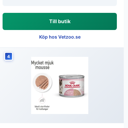
Till butik
Köp hos Vetzoo.se
4