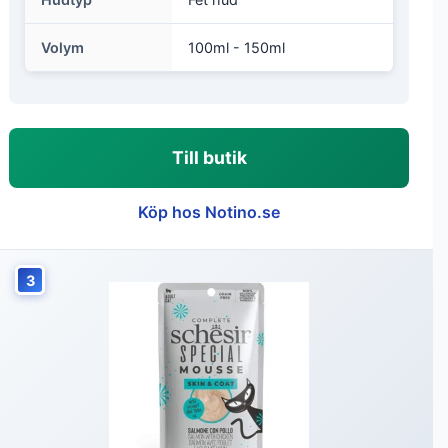
Volym
100ml - 150ml
Till butik
Köp hos Notino.se
3