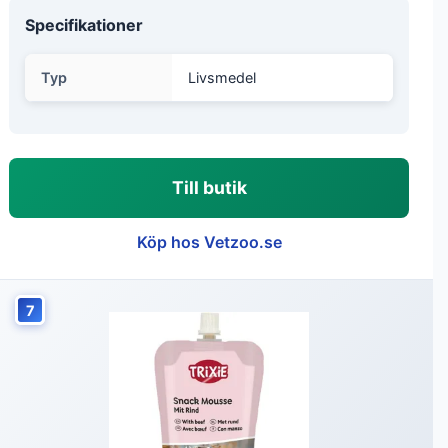
Specifikationer
Typ
Livsmedel
Till butik
Köp hos Vetzoo.se
7