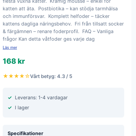
flesta vuxna katter. Krämig mousse – enkel för
katten att äta. Postbiotika – kan stödja tarmhälsa
och immunförsvar. Komplett helfoder – täcker
kattens dagliga näringsbehov. Fri från tillsatt socker
& färgämnen – renare foderprofil. FAQ – Vanliga
frågor Kan detta våtfoder ges varje dag
Läs mer
168 kr
★★★★☆
Vårt betyg: 4.3 / 5
Leverans: 1-4 vardagar
I lager
Specifikationer