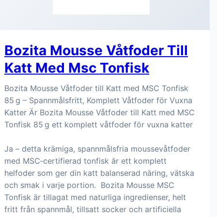
Bozita Mousse Våtfoder Till
Katt Med Msc Tonfisk
Bozita Mousse Våtfoder till Katt med MSC Tonfisk
85 g – Spannmålsfritt, Komplett Våtfoder för Vuxna
Katter Är Bozita Mousse Våtfoder till Katt med MSC
Tonfisk 85 g ett komplett våtfoder för vuxna katter
Ja – detta krämiga, spannmålsfria moussevåtfoder
med MSC‑certifierad tonfisk är ett komplett
helfoder som ger din katt balanserad näring, vätska
och smak i varje portion. Bozita Mousse MSC
Tonfisk är tillagat med naturliga ingredienser, helt
fritt från spannmål, tillsatt socker och artificiella