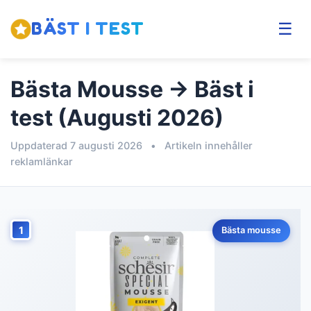
BÄST I TEST
☰
Bästa Mousse → Bäst i
test (Augusti 2026)
Uppdaterad 7 augusti 2026
•
Artikeln innehåller
reklamlänkar
1
Bästa mousse