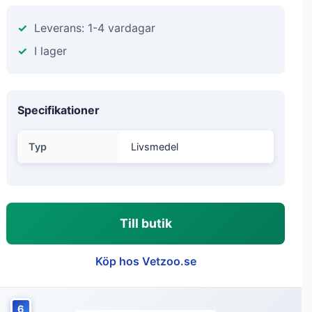
Leverans: 1-4 vardagar
I lager
Specifikationer
Typ
Livsmedel
Till butik
Köp hos Vetzoo.se
6