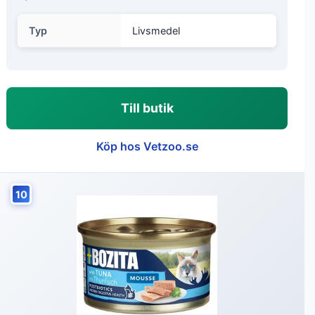
Typ
Livsmedel
Till butik
Köp hos Vetzoo.se
10