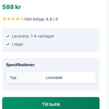
588 kr
★★★★☆
Vårt betyg: 4.8 / 5
Leverans: 1-4 vardagar
I lager
Specifikationer
Typ
Livsmedel
Till butik