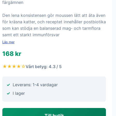
färgämnen
Den lena konsistensen gör moussen lätt att äta även
för kräsna katter, och receptet innehåller postbiotika
som kan stödja en balanserad mag‑ och tarmflora
samt ett starkt immunförsvar
Läs mer
168 kr
★★★★☆
Vårt betyg: 4.3 / 5
Leverans: 1-4 vardagar
I lager
Till butik