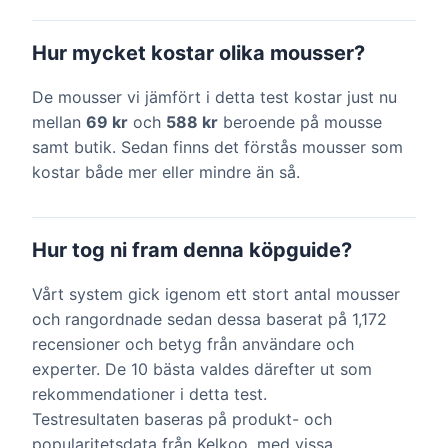
Hur mycket kostar olika mousser?
De mousser vi jämfört i detta test kostar just nu
mellan
69 kr
och
588 kr
beroende på mousse
samt butik. Sedan finns det förstås mousser som
kostar både mer eller mindre än så.
Hur tog ni fram denna köpguide?
Vårt system gick igenom ett stort antal mousser
och rangordnade sedan dessa baserat på 1,172
recensioner och betyg från användare och
experter. De 10 bästa valdes därefter ut som
rekommendationer i detta test.
Testresultaten baseras på produkt- och
popularitetsdata från Kelkoo, med vissa