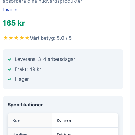
absorbera dina hudvårdsprodukter
Läs mer
165 kr
★★★★★
Vårt betyg: 5.0 / 5
Leverans: 3-4 arbetsdagar
Frakt: 49 kr
I lager
Specifikationer
Kön
Kvinnor
Hudtyp
Fet hud