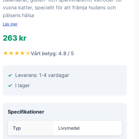
vuxna katter, speciellt för att främja hudens och
pälsens hälsa
Läs mer
263 kr
★★★★☆
Vårt betyg: 4.8 / 5
Leverans: 1-4 vardagar
I lager
Specifikationer
Typ
Livsmedel