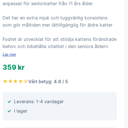
anpassat för seniorkatter från 11 års ålder
Det har en extra mjuk och tuggvänlig konsistens
som gör måltiden mer lättillgänglig för äldre katter
Fodret är utvecklat för att stödja kattens förändrade
behov och bibehålla vitalitet i den seniora åldern
Läs mer
359 kr
★★★★☆
Vårt betyg: 4.6 / 5
Leverans: 1-4 vardagar
I lager