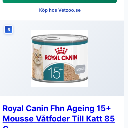
Köp hos Vetzoo.se
5
Royal Canin Fhn Ageing 15+
Mousse Våtfoder Till Katt 85