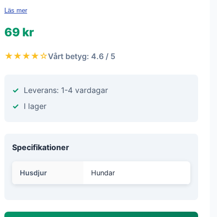
Läs mer
69 kr
★★★★☆
Vårt betyg: 4.6 / 5
Leverans: 1-4 vardagar
I lager
Specifikationer
Husdjur
Hundar