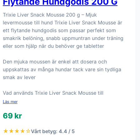
Flytande Hundgodis 200 G
Trixie Liver Snack Mousse 200 g – Mjuk
levermousse till hund Trixie Liver Snack Mousse är
ett flytande hundgodis som passar perfekt som
smakrik belöning, snabb uppmuntran under träning
eller som hjälp när du behöver ge tabletter
Den mjuka moussen är enkel att dosera och
uppskattas av många hundar tack vare sin tydliga
smak av lever
Vad används Trixie Liver Snack Mousse till
Läs mer
69 kr
★★★★☆
Vårt betyg: 4.4 / 5