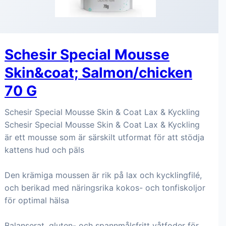
Schesir Special Mousse
Skin&coat; Salmon/chicken
70 G
Schesir Special Mousse Skin & Coat Lax & Kyckling
Schesir Special Mousse Skin & Coat Lax & Kyckling
är ett mousse som är särskilt utformat för att stödja
kattens hud och päls
Den krämiga moussen är rik på lax och kycklingfilé,
och berikad med näringsrika kokos- och tonfiskoljor
för optimal hälsa
Balanserat, gluten- och spannmålsfritt våtfoder för