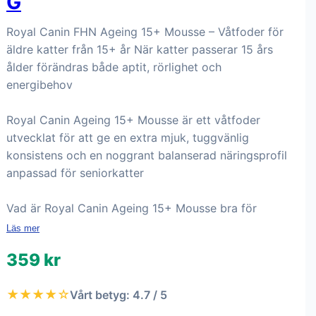
G
Royal Canin FHN Ageing 15+ Mousse – Våtfoder för
äldre katter från 15+ år När katter passerar 15 års
ålder förändras både aptit, rörlighet och
energibehov
Royal Canin Ageing 15+ Mousse är ett våtfoder
utvecklat för att ge en extra mjuk, tuggvänlig
konsistens och en noggrant balanserad näringsprofil
anpassad för seniorkatter
Vad är Royal Canin Ageing 15+ Mousse bra för
Läs mer
359 kr
★★★★☆
Vårt betyg: 4.7 / 5