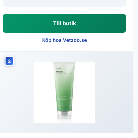
Till butik
Köp hos Vetzoo.se
2