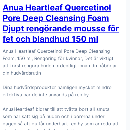
Anua Heartleaf Quercetinol
Pore Deep Cleansing Foam
Djupt rengörande mousse för
fet och blandhud 150 ml
Anua Heartleaf Quercetinol Pore Deep Cleansing
Foam, 150 ml, Rengöring för kvinnor, Det är viktigt
att först rengöra huden ordentligt innan du påbörjar
din hudvårdsrutin
Dina hudvårdsprodukter nämligen mycket mindre
effektiva när de inte används på ren hy
AnuaHeartleaf bidrar till att tvätta bort all smuts
som har satt sig på huden och i porerna under
dagen så att du får underbart ren hy som är redo att