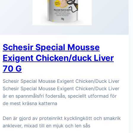
Schesir Special Mousse
Exigent Chicken/duck Liver
70 G
Schesir Special Mousse Exigent Chicken/Duck Liver
Schesir Special Mousse Exigent Chicken/Duck Liver
är en spannmålsfri fodersås, speciellt utformad för
de mest kräsna katterna
Den är gjord av proteinrikt kycklingkött och smakrik
anklever, mixad till en mjuk och len sås