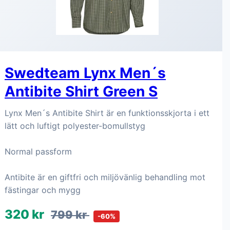
Swedteam Lynx Men´s
Antibite Shirt Green S
Lynx Men´s Antibite Shirt är en funktionsskjorta i ett
lätt och luftigt polyester-bomullstyg
Normal passform
Antibite är en giftfri och miljövänlig behandling mot
fästingar och mygg
320 kr
799 kr
-60%