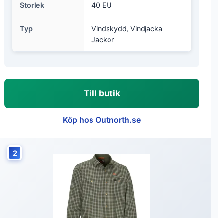
Storlek
40 EU
Typ
Vindskydd, Vindjacka,
Jackor
Till butik
Köp hos Outnorth.se
2