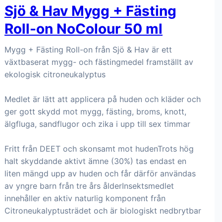
Sjö & Hav Mygg + Fästing
Roll-on NoColour 50 ml
Mygg + Fästing Roll-on från Sjö & Hav är ett
växtbaserat mygg- och fästingmedel framställt av
ekologisk citroneukalyptus
Medlet är lätt att applicera på huden och kläder och
ger gott skydd mot mygg, fästing, broms, knott,
älgfluga, sandflugor och zika i upp till sex timmar
Fritt från DEET och skonsamt mot hudenTrots hög
halt skyddande aktivt ämne (30%) tas endast en
liten mängd upp av huden och får därför användas
av yngre barn från tre års ålderInsektsmedlet
innehåller en aktiv naturlig komponent från
Citroneukalyptusträdet och är biologiskt nedbrytbar