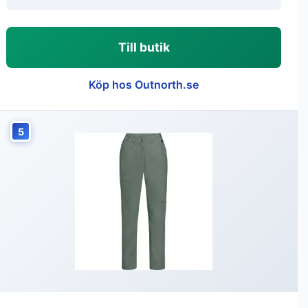
Till butik
Köp hos Outnorth.se
5