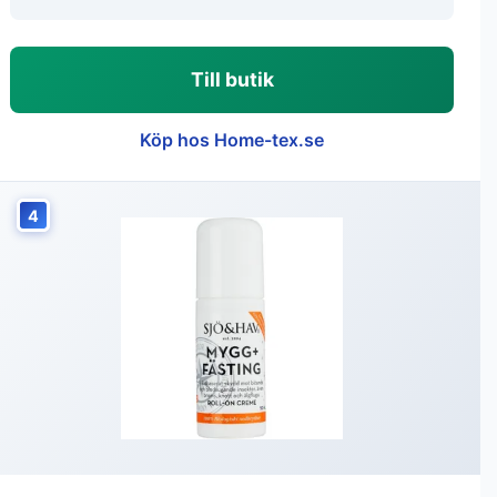
Till butik
Köp hos Home-tex.se
4