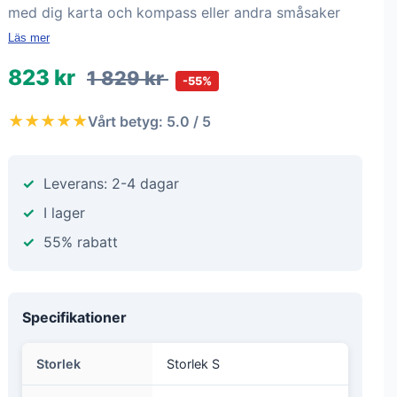
med dig karta och kompass eller andra småsaker
Läs mer
823 kr
1 829 kr
-55%
★★★★★
Vårt betyg: 5.0 / 5
Leverans: 2-4 dagar
I lager
55% rabatt
Specifikationer
Storlek
Storlek S