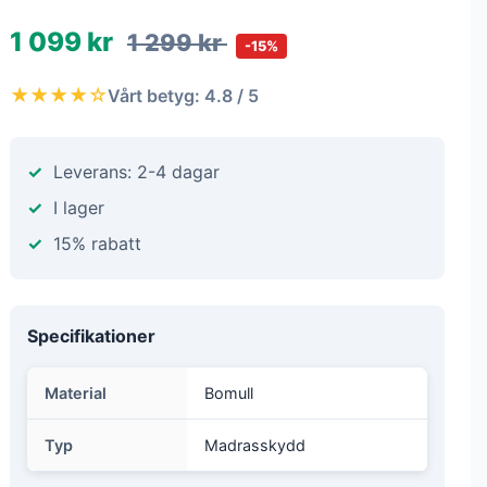
1 099 kr
1 299 kr
-15%
★★★★☆
Vårt betyg: 4.8 / 5
Leverans: 2-4 dagar
I lager
15% rabatt
Specifikationer
Material
Bomull
Typ
Madrasskydd