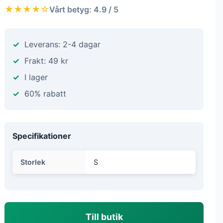
★★★★☆
Vårt betyg: 4.9 / 5
Leverans: 2-4 dagar
Frakt: 49 kr
I lager
60% rabatt
Specifikationer
Storlek
S
Till butik