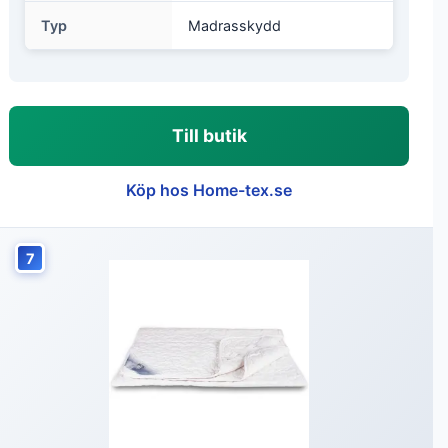
Typ
Madrasskydd
Till butik
Köp hos Home-tex.se
7