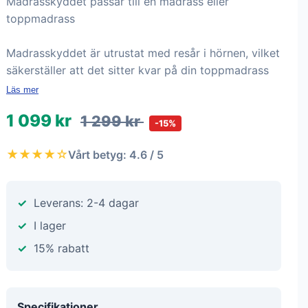
Madrasskyddet passar till en madrass eller
toppmadrass
Madrasskyddet är utrustat med resår i hörnen, vilket
säkerställer att det sitter kvar på din toppmadrass
Läs mer
1 099 kr
1 299 kr
-15%
★★★★☆
Vårt betyg: 4.6 / 5
Leverans: 2-4 dagar
I lager
15% rabatt
Specifikationer