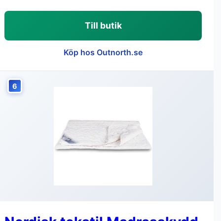
Till butik
Köp hos Outnorth.se
6