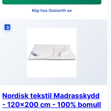
Köp hos Outnorth.se
3
Nordisk tekstil Madrasskydd
- 120x200 cm - 100% bomull