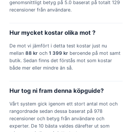
genomsnittligt betyg på 5.0 baserat på totalt 129
recensioner från användare.
Hur mycket kostar olika mot ?
De mot vi jämfört i detta test kostar just nu
mellan
88 kr
och
1 399 kr
beroende på mot samt
butik. Sedan finns det förstås mot som kostar
både mer eller mindre än så.
Hur tog ni fram denna köpguide?
Vårt system gick igenom ett stort antal mot och
rangordnade sedan dessa baserat på 978
recensioner och betyg från användare och
experter. De 10 bästa valdes därefter ut som