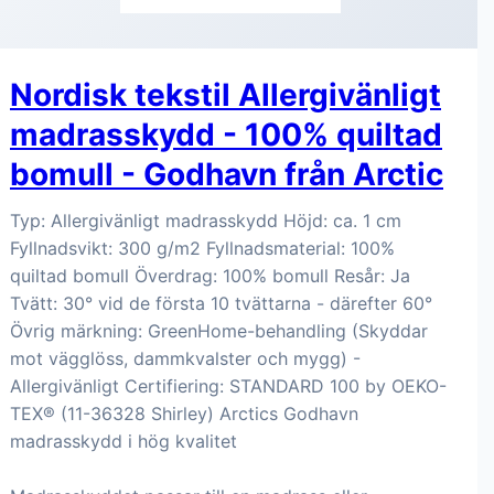
Nordisk tekstil Allergivänligt
madrasskydd - 100% quiltad
bomull - Godhavn från Arctic
Typ: Allergivänligt madrasskydd Höjd: ca. 1 cm
Fyllnadsvikt: 300 g/m2 Fyllnadsmaterial: 100%
quiltad bomull Överdrag: 100% bomull Resår: Ja
Tvätt: 30° vid de första 10 tvättarna - därefter 60°
Övrig märkning: GreenHome-behandling (Skyddar
mot vägglöss, dammkvalster och mygg) -
Allergivänligt Certifiering: STANDARD 100 by OEKO-
TEX® (11-36328 Shirley) Arctics Godhavn
madrasskydd i hög kvalitet