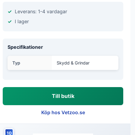
Leverans: 1-4 vardagar
I lager
Specifikationer
Typ
Skydd & Grindar
Till butik
Köp hos Vetzoo.se
10