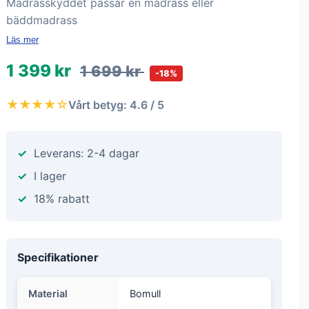
Madrasskyddet passar en madrass eller
bäddmadrass
Läs mer
1 399 kr
1 699 kr
-18%
★★★★☆
Vårt betyg: 4.6 / 5
Leverans: 2-4 dagar
I lager
18% rabatt
Specifikationer
Material
Bomull