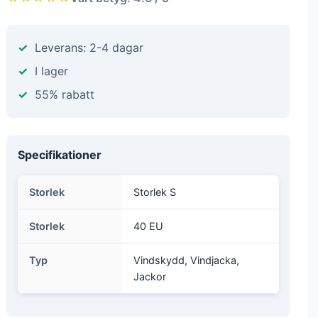
Leverans: 2-4 dagar
I lager
55% rabatt
Specifikationer
Storlek
Storlek S
Storlek
40 EU
Typ
Vindskydd, Vindjacka,
Jackor