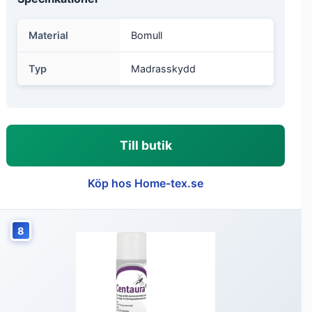
Material
Bomull
Typ
Madrasskydd
Till butik
Köp hos Home-tex.se
8