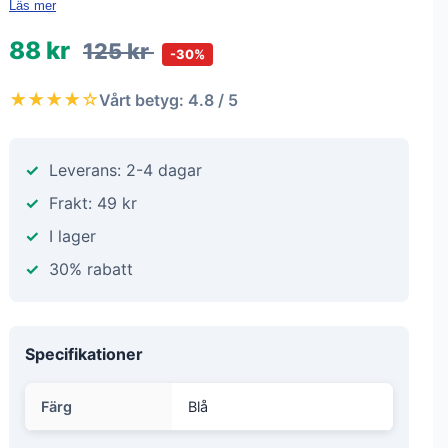
Läs mer
88 kr
125 kr
-30%
★★★★☆
Vårt betyg: 4.8 / 5
Leverans: 2-4 dagar
Frakt: 49 kr
I lager
30% rabatt
Specifikationer
Färg
Blå