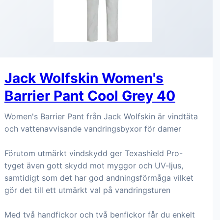
Jack Wolfskin Women's
Barrier Pant Cool Grey 40
Women's Barrier Pant från Jack Wolfskin är vindtäta
och vattenavvisande vandringsbyxor för damer
Förutom utmärkt vindskydd ger Texashield Pro-
tyget även gott skydd mot myggor och UV-ljus,
samtidigt som det har god andningsförmåga vilket
gör det till ett utmärkt val på vandringsturen
Med två handfickor och två benfickor får du enkelt