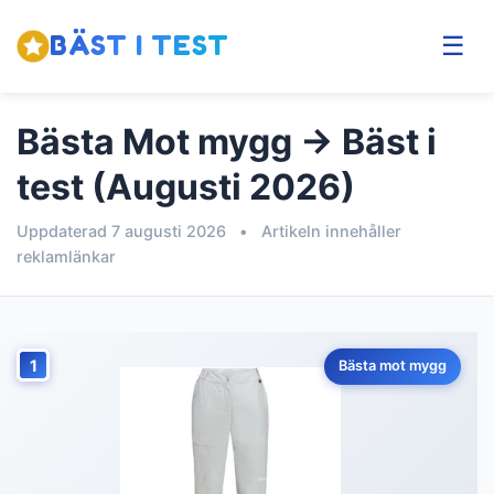
BÄST I TEST
☰
Bästa Mot mygg → Bäst i
test (Augusti 2026)
Uppdaterad 7 augusti 2026
•
Artikeln innehåller
reklamlänkar
1
Bästa mot mygg