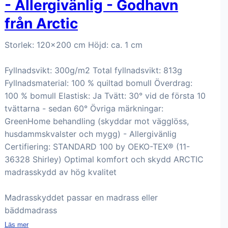
- Allergivänlig - Godhavn
från Arctic
Storlek: 120x200 cm Höjd: ca. 1 cm
Fyllnadsvikt: 300g/m2 Total fyllnadsvikt: 813g
Fyllnadsmaterial: 100 % quiltad bomull Överdrag:
100 % bomull Elastisk: Ja Tvätt: 30° vid de första 10
tvättarna - sedan 60° Övriga märkningar:
GreenHome behandling (skyddar mot vägglöss,
husdammskvalster och mygg) - Allergivänlig
Certifiering: STANDARD 100 by OEKO-TEX® (11-
36328 Shirley) Optimal komfort och skydd ARCTIC
madrasskydd av hög kvalitet
Madrasskyddet passar en madrass eller
bäddmadrass
Läs mer