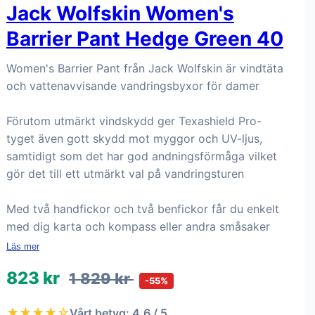
Jack Wolfskin Women's
Barrier Pant Hedge Green 40
Women's Barrier Pant från Jack Wolfskin är vindtäta
och vattenavvisande vandringsbyxor för damer
Förutom utmärkt vindskydd ger Texashield Pro-
tyget även gott skydd mot myggor och UV-ljus,
samtidigt som det har god andningsförmåga vilket
gör det till ett utmärkt val på vandringsturen
Med två handfickor och två benfickor får du enkelt
med dig karta och kompass eller andra småsaker
Läs mer
823 kr
1 829 kr
-55%
★★★★☆
Vårt betyg: 4.6 / 5