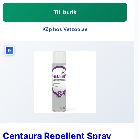
Till butik
Köp hos Vetzoo.se
9
Centaura Repellent Spray