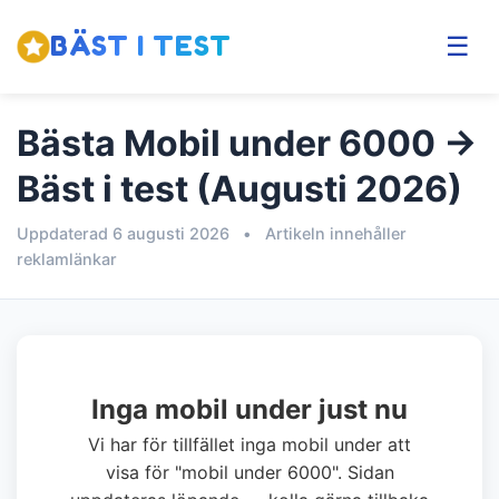
BÄST I TEST
☰
Bästa Mobil under 6000 →
Bäst i test (Augusti 2026)
Uppdaterad 6 augusti 2026
•
Artikeln innehåller
reklamlänkar
Inga mobil under just nu
Vi har för tillfället inga mobil under att
visa för "mobil under 6000". Sidan