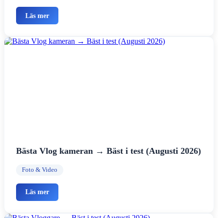
Läs mer
Bästa Vlog kameran → Bäst i test (Augusti 2026)
Foto & Video
Läs mer