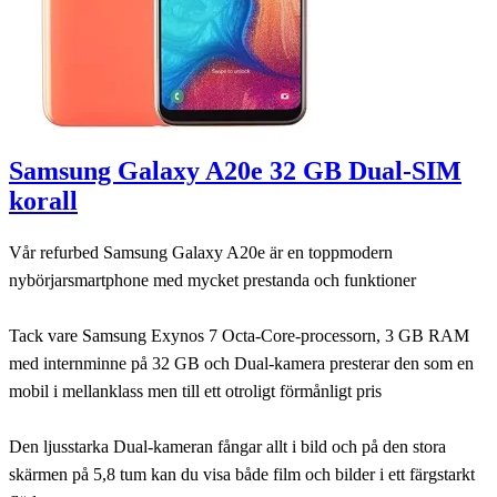
Samsung Galaxy A20e 32 GB Dual-SIM
korall
Vår refurbed Samsung Galaxy A20e är en toppmodern
nybörjarsmartphone med mycket prestanda och funktioner
Tack vare Samsung Exynos 7 Octa-Core-processorn, 3 GB RAM
med internminne på 32 GB och Dual-kamera presterar den som en
mobil i mellanklass men till ett otroligt förmånligt pris
Den ljusstarka Dual-kameran fångar allt i bild och på den stora
skärmen på 5,8 tum kan du visa både film och bilder i ett färgstarkt