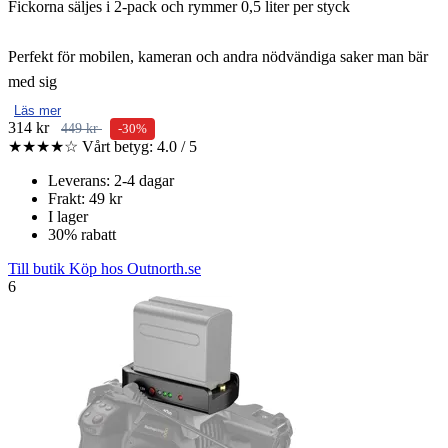
Fickorna säljes i 2-pack och rymmer 0,5 liter per styck
Perfekt för mobilen, kameran och andra nödvändiga saker man bär
med sig
Läs mer
314 kr
449 kr
-30%
★★★★☆
Vårt betyg: 4.0 / 5
Leverans: 2-4 dagar
Frakt: 49 kr
I lager
30% rabatt
Till butik
Köp hos Outnorth.se
6