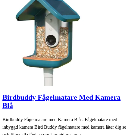
Birdbuddy Fågelmatare Med Kamera
Blå
Birdbuddy Fågelmatare med Kamera Blå - Fågelmatare med
inbyggd kamera Bird Buddy fågelmatare med kamera låter dig se
och filma alla fåglar som äter vid mataren