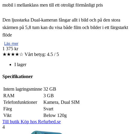
mobil i mellanklass men till ett otroligt förmånligt pris
Den ljusstarka Dual-kameran fångar allt i bild och på den stora
skärmen på 5,8 tum kan du visa både film och bilder i ett färgstarkt
flöde
Läs mer
1 375 kr
★★★★☆
Vårt betyg: 4.5 / 5
I lager
Specifikationer
Intern lagringsminne
32 GB
RAM
3 GB
Telefonfunktioner
Kamera, Dual SIM
Färg
Svart
Vikt
Below 120g
Till butik
Köp hos Refurbed.se
4