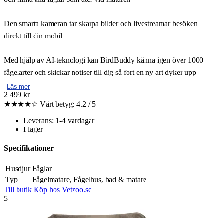
Den smarta kameran tar skarpa bilder och livestreamar besöken
direkt till din mobil
Med hjälp av AI-teknologi kan BirdBuddy känna igen över 1000
fågelarter och skickar notiser till dig så fort en ny art dyker upp
Läs mer
2 499 kr
★★★★☆
Vårt betyg: 4.2 / 5
Leverans: 1-4 vardagar
I lager
Specifikationer
Husdjur
Fåglar
Typ
Fågelmatare, Fågelhus, bad & matare
Till butik
Köp hos Vetzoo.se
5