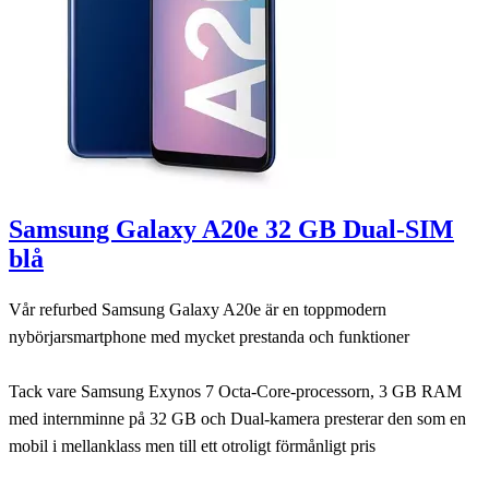
Samsung Galaxy A20e 32 GB Dual-SIM
blå
Vår refurbed Samsung Galaxy A20e är en toppmodern
nybörjarsmartphone med mycket prestanda och funktioner
Tack vare Samsung Exynos 7 Octa-Core-processorn, 3 GB RAM
med internminne på 32 GB och Dual-kamera presterar den som en
mobil i mellanklass men till ett otroligt förmånligt pris