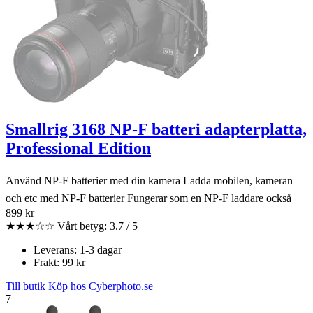
Smallrig 3168 NP-F batteri adapterplatta,
Professional Edition
Använd NP-F batterier med din kamera Ladda mobilen, kameran
och etc med NP-F batterier Fungerar som en NP-F laddare också
899 kr
★★★☆☆
Vårt betyg: 3.7 / 5
Leverans: 1-3 dagar
Frakt: 99 kr
Till butik
Köp hos Cyberphoto.se
7