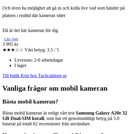
Och även ha möjlighet att gå in och kolla live vad som händer på
platsen i realtid där kameran sitter
Då är det här kameran för dig
Läs mer
3 995 kr
★★★☆☆
Vårt betyg: 3.5 / 5
Leverans: 2-6 arbetsdagar
I lager
Till butik
Köp hos Tacticalstore.se
Vanliga frågor om mobil kameran
Bästa mobil kameran?
Bästa mobil kameran är enligt vårt test
Samsung Galaxy A20e 32
GB Dual-SIM korall
, som har ett genomsnittligt betyg på 5.0
baserat på totalt 62 recensioner från användare.