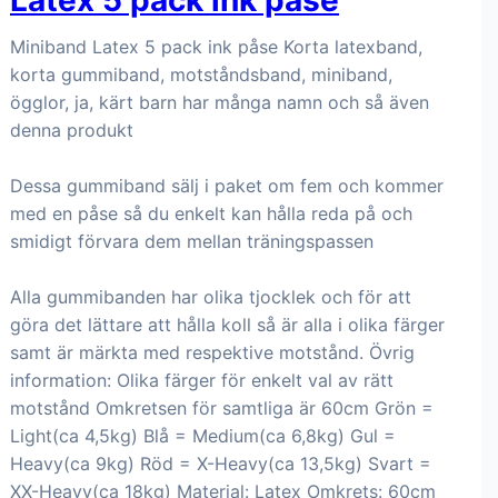
Latex 5 pack ink påse
Miniband Latex 5 pack ink påse Korta latexband,
korta gummiband, motståndsband, miniband,
ögglor, ja, kärt barn har många namn och så även
denna produkt
Dessa gummiband sälj i paket om fem och kommer
med en påse så du enkelt kan hålla reda på och
smidigt förvara dem mellan träningspassen
Alla gummibanden har olika tjocklek och för att
göra det lättare att hålla koll så är alla i olika färger
samt är märkta med respektive motstånd. Övrig
information: Olika färger för enkelt val av rätt
motstånd Omkretsen för samtliga är 60cm Grön =
Light(ca 4,5kg) Blå = Medium(ca 6,8kg) Gul =
Heavy(ca 9kg) Röd = X-Heavy(ca 13,5kg) Svart =
XX-Heavy(ca 18kg) Material: Latex Omkrets: 60cm