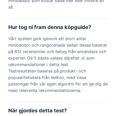
minibandor som kostar både mer eller mindre än
så.
Hur tog ni fram denna köpguide?
Vårt system gick igenom ett stort antal
minibandor och rangordnade sedan dessa baserat
på 612 recensioner och betyg från användare och
experter. De 5 bästa valdes därefter ut som
rekommendationer i detta test.
Testresultaten baseras på produkt- och
popularitetsdata från Kelkoo, med vissa
justeringar från vår egen algoritm för att ge dig de
mest relevanta rekommendationerna.
När gjordes detta test?