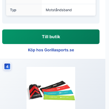
Typ
Motståndsband
Till butik
Köp hos Gorillasports.se
4