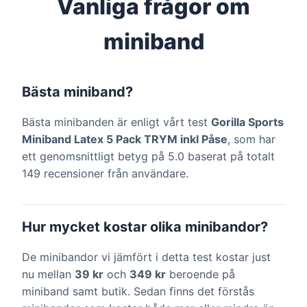
Vanliga frågor om
miniband
Bästa miniband?
Bästa minibanden är enligt vårt test
Gorilla Sports
Miniband Latex 5 Pack TRYM inkl Påse
, som har
ett genomsnittligt betyg på 5.0 baserat på totalt
149 recensioner från användare.
Hur mycket kostar olika minibandor?
De minibandor vi jämfört i detta test kostar just
nu mellan
39 kr
och
349 kr
beroende på
miniband samt butik. Sedan finns det förstås