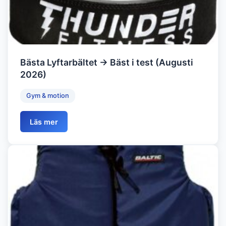
Bästa Lyftarbältet → Bäst i test (Augusti
2026)
Gym & motion
Läs mer