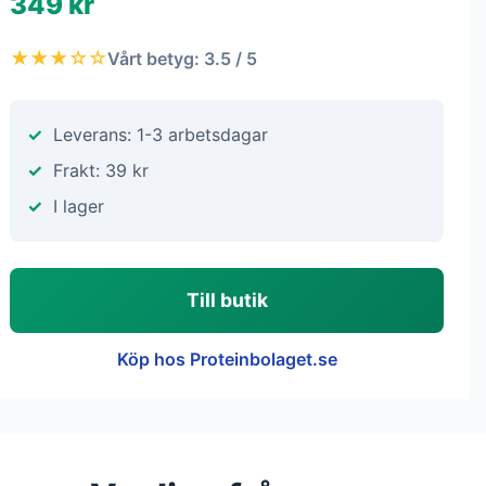
349 kr
★★★☆☆
Vårt betyg: 3.5 / 5
Leverans: 1-3 arbetsdagar
Frakt: 39 kr
I lager
Till butik
Köp hos Proteinbolaget.se