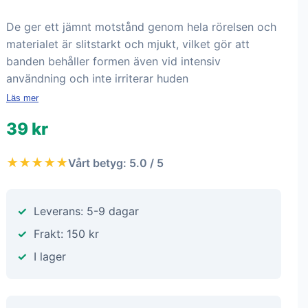
De ger ett jämnt motstånd genom hela rörelsen och
materialet är slitstarkt och mjukt, vilket gör att
banden behåller formen även vid intensiv
användning och inte irriterar huden
Läs mer
39 kr
★★★★★
Vårt betyg: 5.0 / 5
Leverans: 5-9 dagar
Frakt: 150 kr
I lager