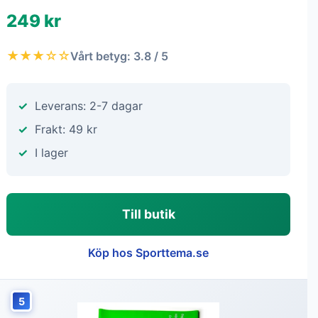
249 kr
★★★☆☆
Vårt betyg: 3.8 / 5
Leverans: 2-7 dagar
Frakt: 49 kr
I lager
Till butik
Köp hos Sporttema.se
5