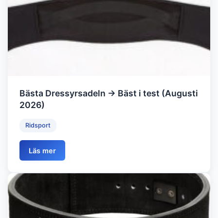
Bästa Dressyrsadeln → Bäst i test (Augusti
2026)
Ridsport
Läs mer