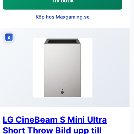
Till butik
Köp hos Maxgaming.se
9
LG CineBeam S Mini Ultra
Short Throw Bild upp till