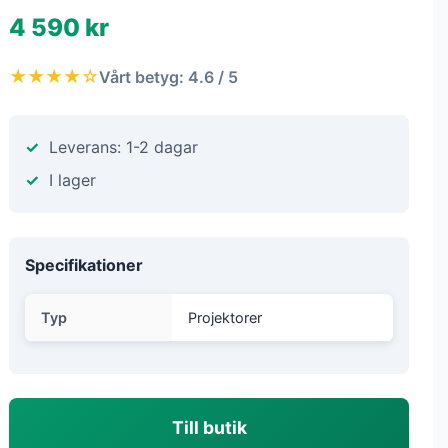
4 590 kr
★★★★☆
Vårt betyg: 4.6 / 5
Leverans: 1-2 dagar
I lager
Specifikationer
Typ
Projektorer
Till butik