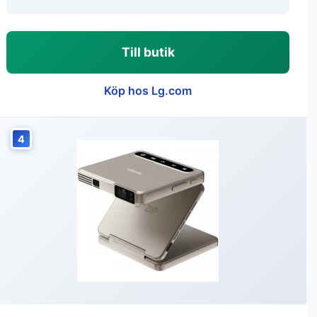
Till butik
Köp hos Lg.com
4