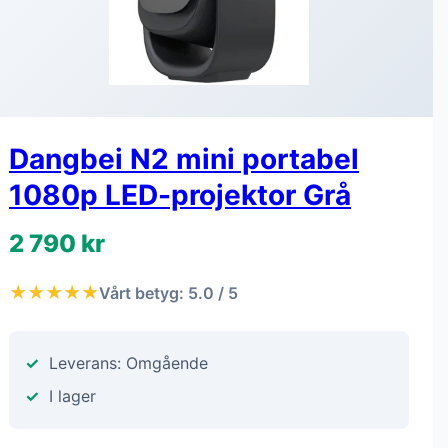
Dangbei N2 mini portabel
1080p LED-projektor Grå
2 790 kr
★★★★★
Vårt betyg: 5.0 / 5
Leverans: Omgående
I lager