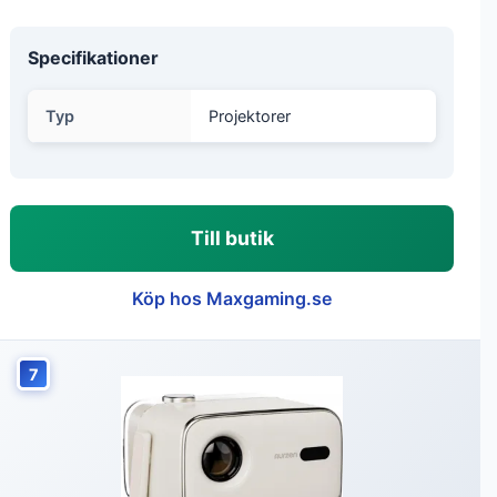
Specifikationer
Typ
Projektorer
Till butik
Köp hos Maxgaming.se
7