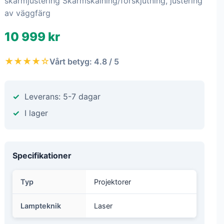
skärmjustering Skärmskalning/förskjutning, justering
av väggfärg
10 999 kr
★★★★☆
Vårt betyg: 4.8 / 5
Leverans: 5-7 dagar
I lager
Specifikationer
Typ
Projektorer
Lampteknik
Laser