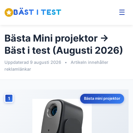
BÄST I TEST
☰
Bästa Mini projektor →
Bäst i test (Augusti 2026)
Uppdaterad 9 augusti 2026
•
Artikeln innehåller
reklamlänkar
1
Bästa mini projektor