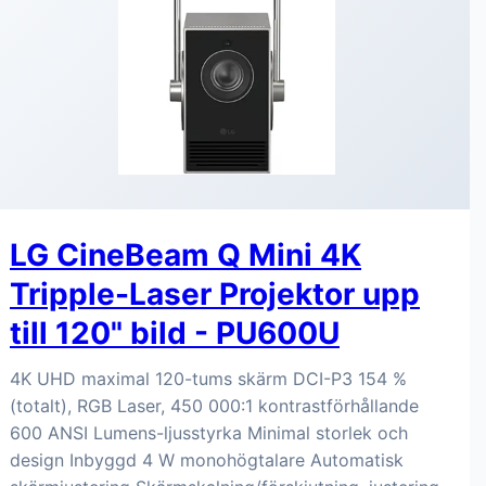
LG CineBeam Q Mini 4K
Tripple-Laser Projektor upp
till 120" bild - PU600U
4K UHD maximal 120-tums skärm DCI-P3 154 %
(totalt), RGB Laser, 450 000:1 kontrastförhållande
600 ANSI Lumens-ljusstyrka Minimal storlek och
design Inbyggd 4 W monohögtalare Automatisk