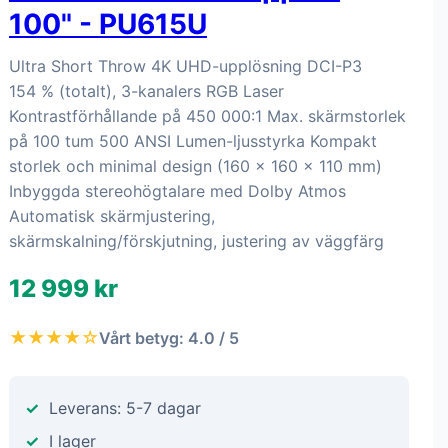
100" - PU615U
Ultra Short Throw 4K UHD-upplösning DCI-P3
154 % (totalt), 3-kanalers RGB Laser
Kontrastförhållande på 450 000:1 Max. skärmstorlek
på 100 tum 500 ANSI Lumen-ljusstyrka Kompakt
storlek och minimal design (160 x 160 x 110 mm)
Inbyggda stereohögtalare med Dolby Atmos
Automatisk skärmjustering,
skärmskalning/förskjutning, justering av väggfärg
12 999 kr
★★★★☆
Vårt betyg: 4.0 / 5
Leverans: 5-7 dagar
I lager