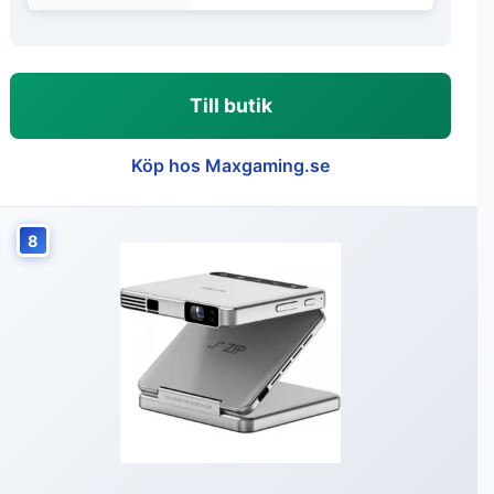
Till butik
Köp hos Maxgaming.se
8