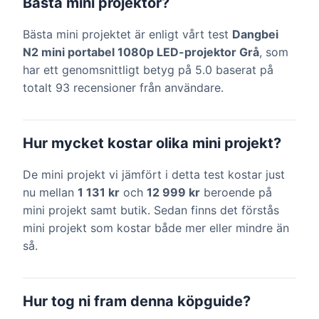
Bästa mini projektor?
Bästa mini projektet är enligt vårt test
Dangbei
N2 mini portabel 1080p LED-projektor Grå
, som
har ett genomsnittligt betyg på 5.0 baserat på
totalt 93 recensioner från användare.
Hur mycket kostar olika mini projekt?
De mini projekt vi jämfört i detta test kostar just
nu mellan
1 131 kr
och
12 999 kr
beroende på
mini projekt samt butik. Sedan finns det förstås
mini projekt som kostar både mer eller mindre än
så.
Hur tog ni fram denna köpguide?