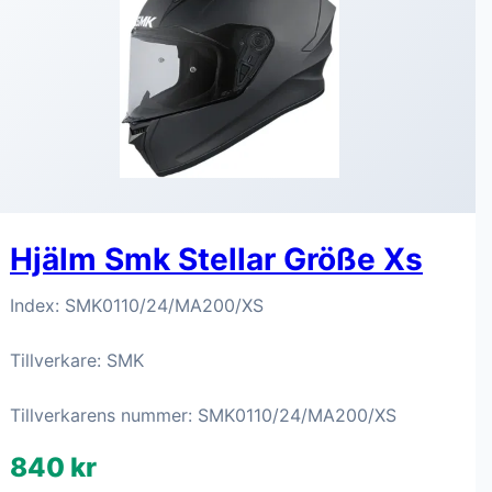
Hjälm Smk Stellar Größe Xs
Index: SMK0110/24/MA200/XS
Tillverkare: SMK
Tillverkarens nummer: SMK0110/24/MA200/XS
840 kr