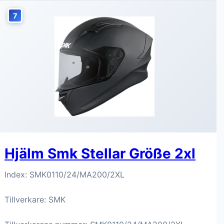
7
Hjälm Smk Stellar Größe 2xl
Index: SMK0110/24/MA200/2XL
Tillverkare: SMK