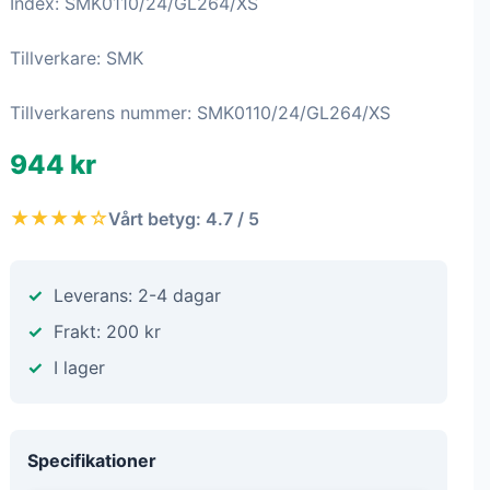
Index: SMK0110/24/GL264/XS
Tillverkare: SMK
Tillverkarens nummer: SMK0110/24/GL264/XS
944 kr
★★★★☆
Vårt betyg: 4.7 / 5
Leverans: 2-4 dagar
Frakt: 200 kr
I lager
Specifikationer