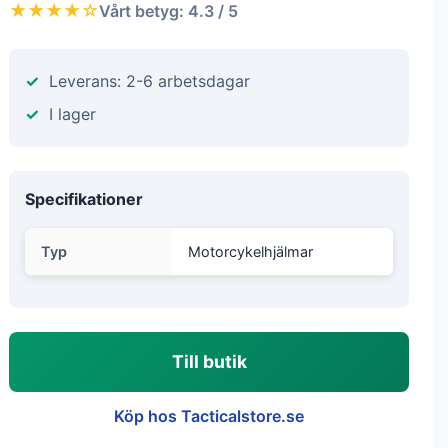
★★★★☆
Vårt betyg: 4.3 / 5
Leverans: 2-6 arbetsdagar
I lager
Specifikationer
Typ
Motorcykelhjälmar
Till butik
Köp hos Tacticalstore.se