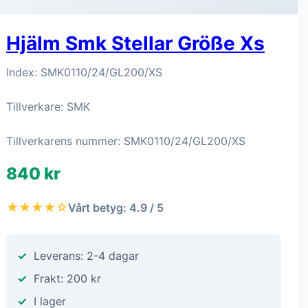
Hjälm Smk Stellar Größe Xs
Index: SMK0110/24/GL200/XS
Tillverkare: SMK
Tillverkarens nummer: SMK0110/24/GL200/XS
840 kr
★★★★☆
Vårt betyg: 4.9 / 5
Leverans: 2-4 dagar
Frakt: 200 kr
I lager