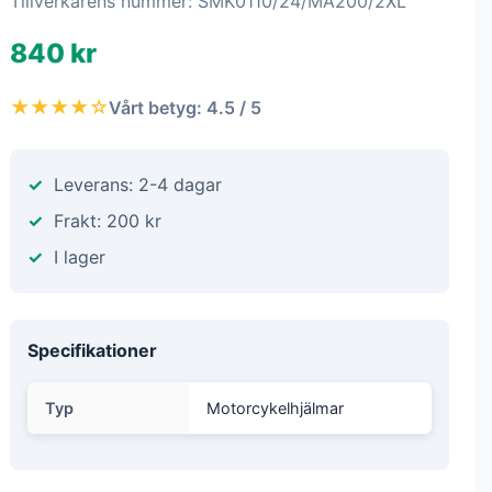
Tillverkarens nummer: SMK0110/24/MA200/2XL
840 kr
★★★★☆
Vårt betyg: 4.5 / 5
Leverans: 2-4 dagar
Frakt: 200 kr
I lager
Specifikationer
Typ
Motorcykelhjälmar