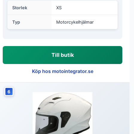
Storlek
XS
Typ
Motorcykelhjälmar
Till butik
Köp hos motointegrator.se
6