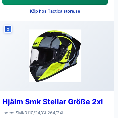
Köp hos Tacticalstore.se
2
Hjälm Smk Stellar Größe 2xl
Index: SMK0110/24/GL264/2XL