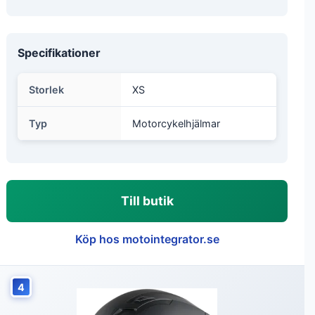
Specifikationer
Storlek
XS
Typ
Motorcykelhjälmar
Till butik
Köp hos motointegrator.se
4