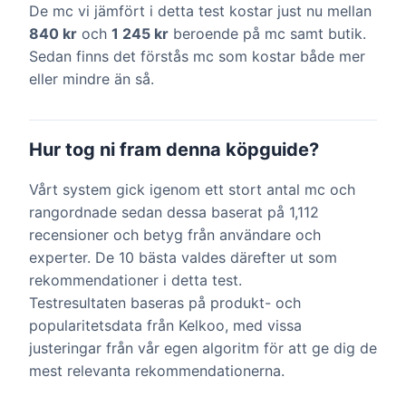
De mc vi jämfört i detta test kostar just nu mellan
840 kr
och
1 245 kr
beroende på mc samt butik.
Sedan finns det förstås mc som kostar både mer
eller mindre än så.
Hur tog ni fram denna köpguide?
Vårt system gick igenom ett stort antal mc och
rangordnade sedan dessa baserat på 1,112
recensioner och betyg från användare och
experter. De 10 bästa valdes därefter ut som
rekommendationer i detta test.
Testresultaten baseras på produkt- och
popularitetsdata från Kelkoo, med vissa
justeringar från vår egen algoritm för att ge dig de
mest relevanta rekommendationerna.