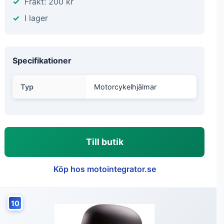
Frakt: 200 kr
I lager
Specifikationer
Typ
Motorcykelhjälmar
Till butik
Köp hos motointegrator.se
10