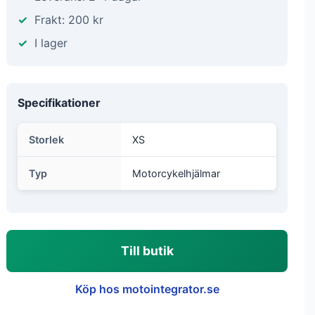
Frakt: 200 kr
I lager
Specifikationer
Storlek
XS
Typ
Motorcykelhjälmar
Till butik
Köp hos motointegrator.se