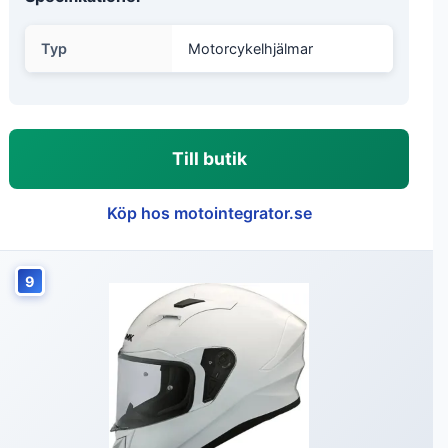
Typ
Motorcykelhjälmar
Till butik
Köp hos motointegrator.se
9