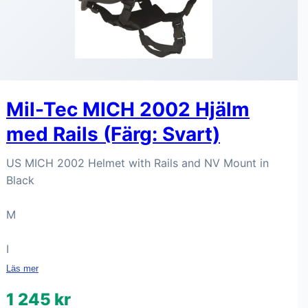
Mil-Tec MICH 2002 Hjälm
med Rails (Färg: Svart)
US MICH 2002 Helmet with Rails and NV Mount in
Black
M
I
Läs mer
1 245 kr