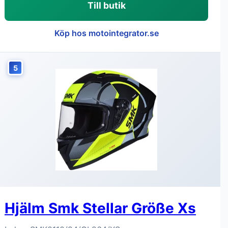
Till butik
Köp hos motointegrator.se
5
Hjälm Smk Stellar Größe Xs