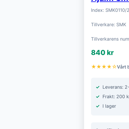
Index: SMK0110/
Tillverkare: SMK
Tillverkarens n
840 kr
★★★★☆
Vårt 
Leverans: 2
Frakt: 200 k
I lager