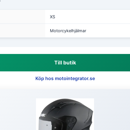
r
XS
Motorcykelhjälmar
Till butik
Köp hos motointegrator.se