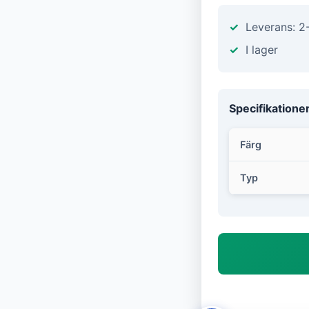
Leverans: 2
I lager
Specifikatione
Färg
Typ