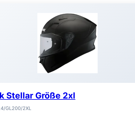
 Stellar Größe 2xl
24/GL200/2XL