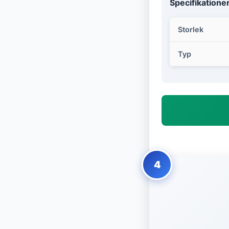
Specifikatione
Storlek
Typ
4