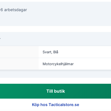
-6 arbetsdagar
r
Svart, Blå
Motorcykelhjälmar
Till butik
Köp hos Tacticalstore.se