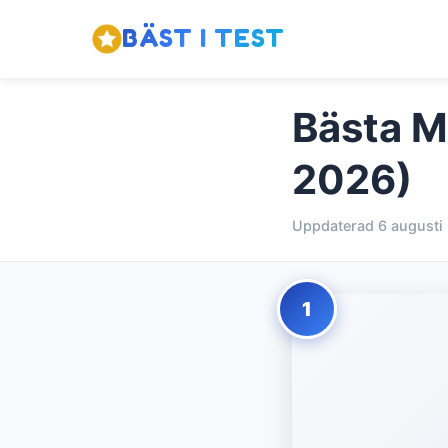
BÄST I TEST
Bästa M
2026)
Uppdaterad 6 augusti
1