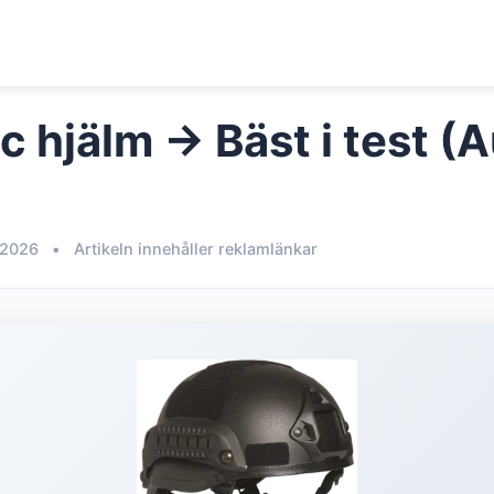
c hjälm → Bäst i test (
 2026
•
Artikeln innehåller reklamlänkar