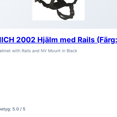
ICH 2002 Hjälm med Rails (Färg:
met with Rails and NV Mount in Black
betyg: 5.0 / 5