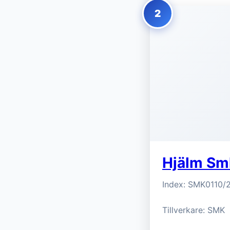
2
Hjälm Smk
Index: SMK0110/
Tillverkare: SMK