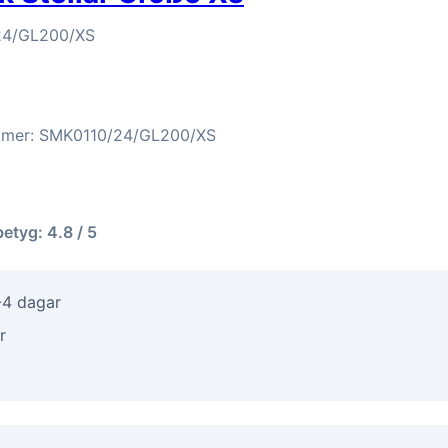
24/GL200/XS
ummer: SMK0110/24/GL200/XS
betyg: 4.8 / 5
-4 dagar
r