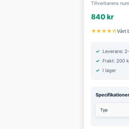
Tillverkarens n
840 kr
★★★★☆
Vårt 
Leverans: 2
Frakt: 200 k
I lager
Specifikatione
Typ