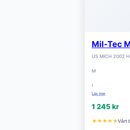
Mil-Tec M
US MICH 2002 Hel
M
I
Läs mer
1 245 kr
★★★★★
Vårt 