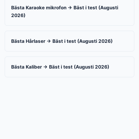
Bästa Karaoke mikrofon → Bäst i test (Augusti
2026)
Bästa Hårlaser → Bäst i test (Augusti 2026)
Bästa Kaliber → Bäst i test (Augusti 2026)