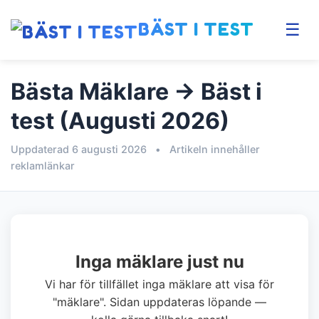
BÄST I TEST
☰
Bästa Mäklare → Bäst i
test (Augusti 2026)
Uppdaterad 6 augusti 2026
•
Artikeln innehåller
reklamlänkar
Inga mäklare just nu
Vi har för tillfället inga mäklare att visa för
"mäklare". Sidan uppdateras löpande —