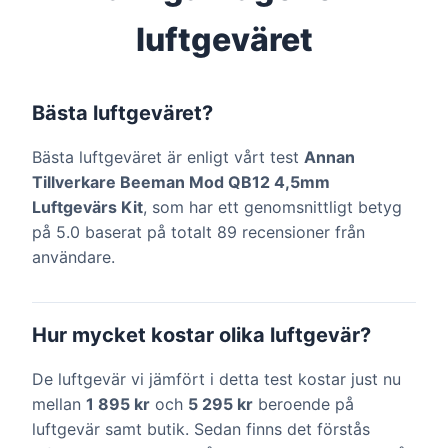
luftgeväret
Bästa luftgeväret?
Bästa luftgeväret är enligt vårt test
Annan
Tillverkare Beeman Mod QB12 4,5mm
Luftgevärs Kit
, som har ett genomsnittligt betyg
på 5.0 baserat på totalt 89 recensioner från
användare.
Hur mycket kostar olika luftgevär?
De luftgevär vi jämfört i detta test kostar just nu
mellan
1 895 kr
och
5 295 kr
beroende på
luftgevär samt butik. Sedan finns det förstås