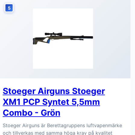
5
Stoeger Airguns Stoeger
XM1 PCP Syntet 5,5mm
Combo - Grön
Stoeger Airguns är Berettagruppens luftvapenmärke
och tillverkas med samma höga krav på kvalitet