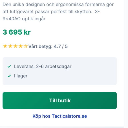
Den unika designen och ergonomiska formerna gör
att luftgeväret passar perfekt till skytten. 3-
9x40AO optik ingår
3 695 kr
★★★★☆
Vårt betyg: 4.7 / 5
Leverans: 2-6 arbetsdagar
I lager
Till butik
Köp hos Tacticalstore.se