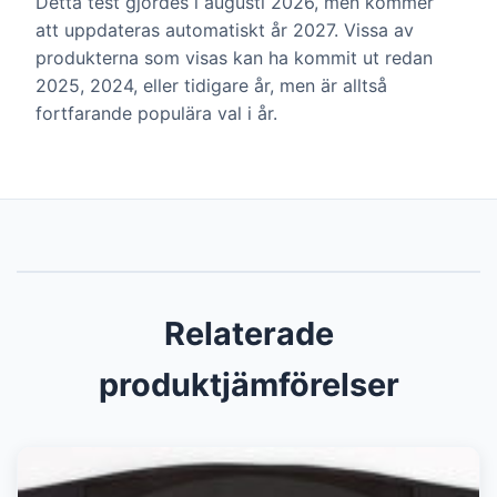
Detta test gjordes i augusti 2026, men kommer
att uppdateras automatiskt år 2027. Vissa av
produkterna som visas kan ha kommit ut redan
2025, 2024, eller tidigare år, men är alltså
fortfarande populära val i år.
Relaterade
produktjämförelser