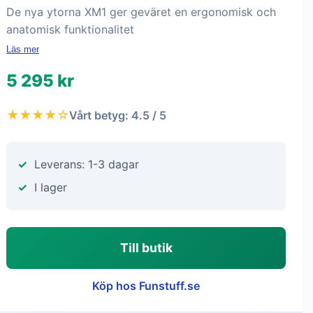
De nya ytorna XM1 ger geväret en ergonomisk och
anatomisk funktionalitet
Läs mer
5 295 kr
★★★★☆
Vårt betyg: 4.5 / 5
Leverans: 1-3 dagar
I lager
Till butik
Köp hos Funstuff.se