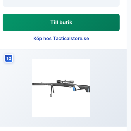
Till butik
Köp hos Tacticalstore.se
10