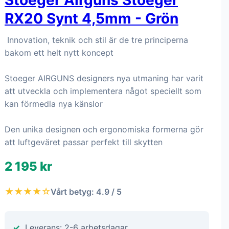
Stoeger Airguns Stoeger
RX20 Synt 4,5mm - Grön
Innovation, teknik och stil är de tre principerna
bakom ett helt nytt koncept
Stoeger AIRGUNS designers nya utmaning har varit
att utveckla och implementera något speciellt som
kan förmedla nya känslor
Den unika designen och ergonomiska formerna gör
att luftgeväret passar perfekt till skytten
2 195 kr
★★★★☆
Vårt betyg: 4.9 / 5
Leverans: 2-6 arbetsdagar