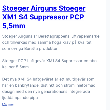
Stoeger Airguns Stoeger
XM1 S4 Suppressor PCP
5,5mm
Stoeger Airguns är Berettagruppens luftvapenmärke
och tillverkas med samma höga krav på kvalitet
som övriga Beretta produkter
Stoeger PCP Luftgevär XM1 S4 Suppressor combo
kaliber 5,5mm
Det nya XM1 S4 luftgeväret är ett multigevär som
har en banbrytande, distinkt och strömlinjeformad
design med den nya generationens integrerade
ljuddämpande pipa
Läs mer