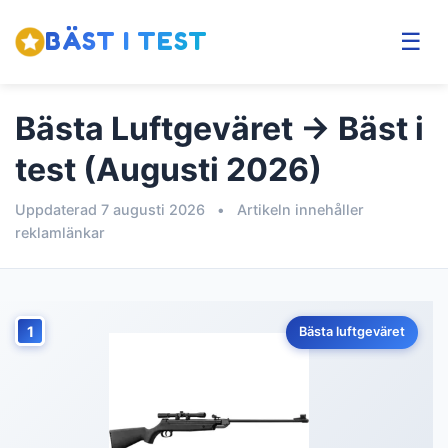
BÄST I TEST
☰
Bästa Luftgeväret → Bäst i
test (Augusti 2026)
Uppdaterad 7 augusti 2026
•
Artikeln innehåller
reklamlänkar
1
Bästa luftgeväret