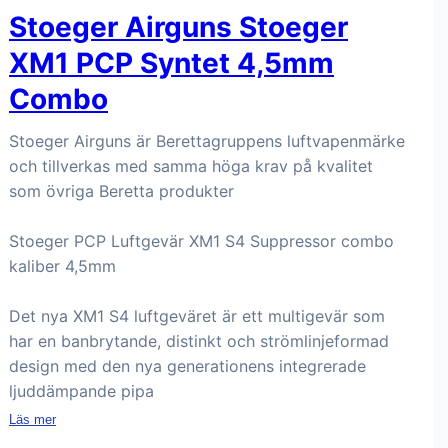
Stoeger Airguns Stoeger
XM1 PCP Syntet 4,5mm
Combo
Stoeger Airguns är Berettagruppens luftvapenmärke
och tillverkas med samma höga krav på kvalitet
som övriga Beretta produkter
Stoeger PCP Luftgevär XM1 S4 Suppressor combo
kaliber 4,5mm
Det nya XM1 S4 luftgeväret är ett multigevär som
har en banbrytande, distinkt och strömlinjeformad
design med den nya generationens integrerade
ljuddämpande pipa
Läs mer