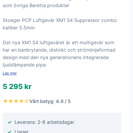
som övriga Beretta produkter
Stoeger PCP Luftgevär XM1 S4 Suppressor combo
kaliber 5.5mm
Det nya XM1 S4 luftgeväret är ett multigevär som
har en banbrytande, distinkt och strömlinjeformad
design med den nya generationens integrerade
ljuddämpande pipa
Läs mer
5 295 kr
★★★★☆
Vårt betyg: 4.6 / 5
Leverans: 2-6 arbetsdagar
I lager