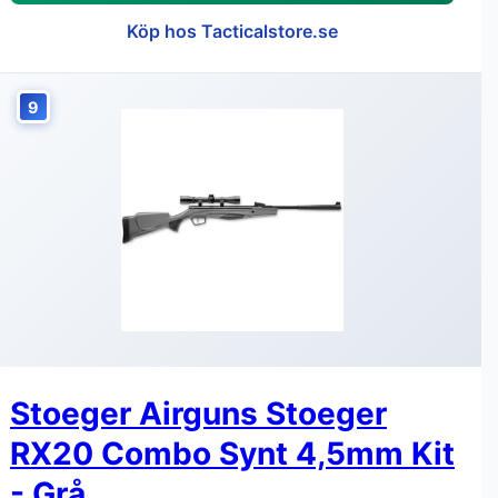
Köp hos Tacticalstore.se
9
Stoeger Airguns Stoeger
RX20 Combo Synt 4,5mm Kit
- Grå