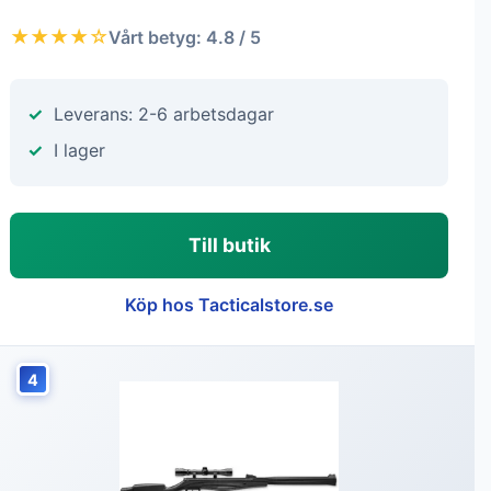
★★★★☆
Vårt betyg: 4.8 / 5
Leverans: 2-6 arbetsdagar
I lager
Till butik
Köp hos Tacticalstore.se
4