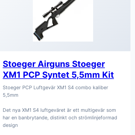
Stoeger Airguns Stoeger
XM1 PCP Syntet 5,5mm Kit
Stoeger PCP Luftgevär XM1 S4 combo kaliber
5,5mm
Det nya XM1 S4 luftgeväret är ett multigevär som
har en banbrytande, distinkt och strömlinjeformad
design