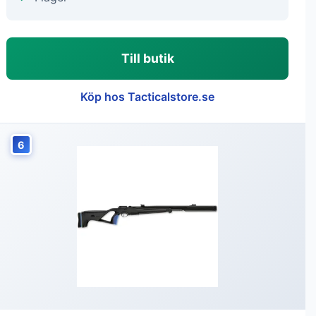
Till butik
Köp hos Tacticalstore.se
6