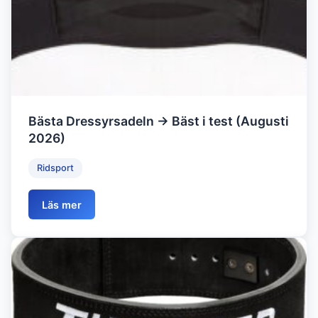
Bästa Dressyrsadeln → Bäst i test (Augusti
2026)
Ridsport
Läs mer