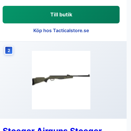
Till butik
Köp hos Tacticalstore.se
2