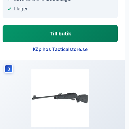
I lager
Till butik
Köp hos Tacticalstore.se
3