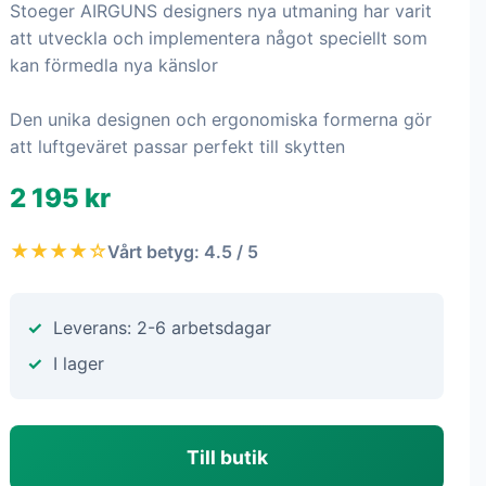
Stoeger AIRGUNS designers nya utmaning har varit
att utveckla och implementera något speciellt som
kan förmedla nya känslor
Den unika designen och ergonomiska formerna gör
att luftgeväret passar perfekt till skytten
2 195 kr
★★★★☆
Vårt betyg: 4.5 / 5
Leverans: 2-6 arbetsdagar
I lager
Till butik