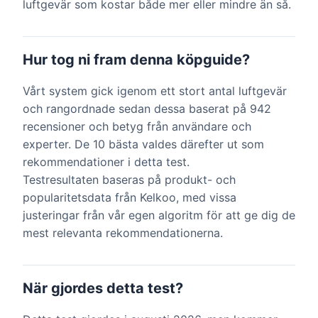
luftgevär som kostar både mer eller mindre än så.
Hur tog ni fram denna köpguide?
Vårt system gick igenom ett stort antal luftgevär
och rangordnade sedan dessa baserat på 942
recensioner och betyg från användare och
experter. De 10 bästa valdes därefter ut som
rekommendationer i detta test.
Testresultaten baseras på produkt- och
popularitetsdata från Kelkoo, med vissa
justeringar från vår egen algoritm för att ge dig de
mest relevanta rekommendationerna.
När gjordes detta test?