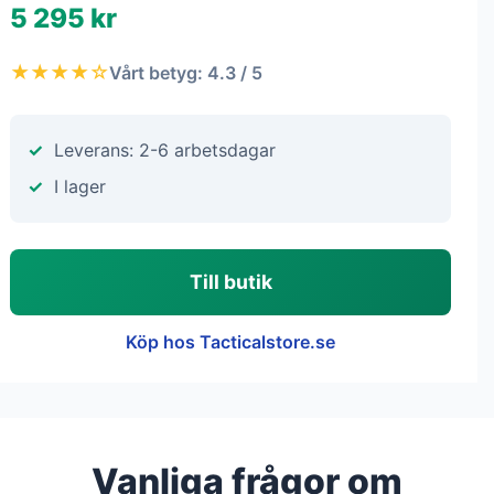
5 295 kr
★★★★☆
Vårt betyg: 4.3 / 5
Leverans: 2-6 arbetsdagar
I lager
Till butik
Köp hos Tacticalstore.se
Vanliga frågor om