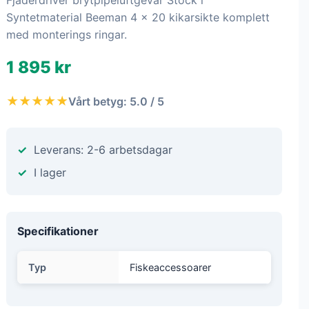
Fjäderdriver brytpipeluftgevär Stock i
Syntetmaterial Beeman 4 x 20 kikarsikte komplett
med monterings ringar.
1 895 kr
★★★★★
Vårt betyg: 5.0 / 5
Leverans: 2-6 arbetsdagar
I lager
Specifikationer
Typ
Fiskeaccessoarer