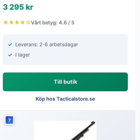
3 295 kr
★★★★☆
Vårt betyg: 4.6 / 5
Leverans: 2-6 arbetsdagar
I lager
Till butik
Köp hos Tacticalstore.se
7