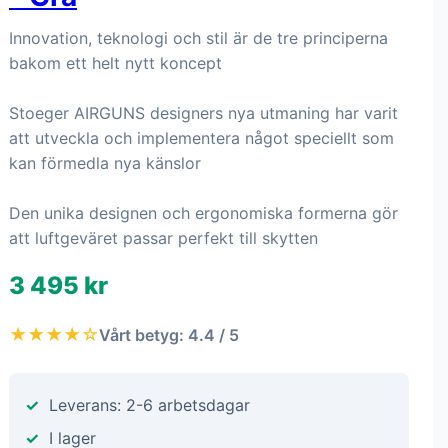
Innovation, teknologi och stil är de tre principerna
bakom ett helt nytt koncept
Stoeger AIRGUNS designers nya utmaning har varit
att utveckla och implementera något speciellt som
kan förmedla nya känslor
Den unika designen och ergonomiska formerna gör
att luftgeväret passar perfekt till skytten
3 495 kr
★★★★☆
Vårt betyg: 4.4 / 5
Leverans: 2-6 arbetsdagar
I lager