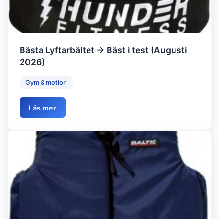
Bästa Lyftarbältet → Bäst i test (Augusti
2026)
Gym & motion
Läs mer