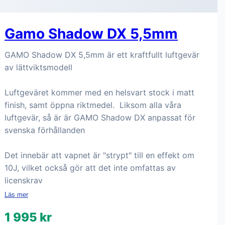
Gamo Shadow DX 5,5mm
GAMO Shadow DX 5,5mm är ett kraftfullt luftgevär
av lättviktsmodell
Luftgeväret kommer med en helsvart stock i matt
finish, samt öppna riktmedel. Liksom alla våra
luftgevär, så är är GAMO Shadow DX anpassat för
svenska förhållanden
Det innebär att vapnet är "strypt" till en effekt om
10J, vilket också gör att det inte omfattas av
licenskrav
Läs mer
1 995 kr