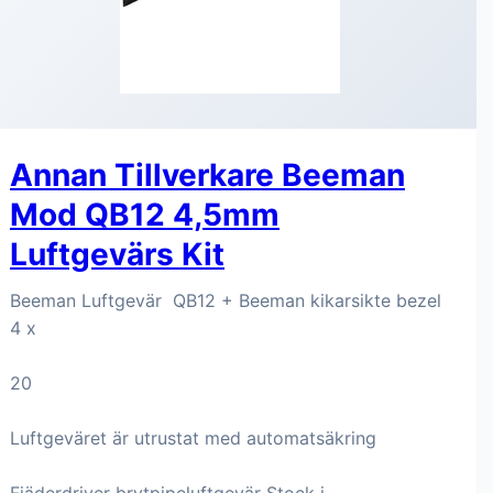
Annan Tillverkare Beeman
Mod QB12 4,5mm
Luftgevärs Kit
Beeman Luftgevär QB12 + Beeman kikarsikte bezel
4 x
20
Luftgeväret är utrustat med automatsäkring