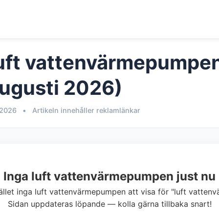
uft vattenvärmepumpe
Augusti 2026)
 2026
•
Artikeln innehåller reklamlänkar
Inga luft vattenvärmepumpen just nu
llfället inga luft vattenvärmepumpen att visa för "luft vatte
Sidan uppdateras löpande — kolla gärna tillbaka snart!