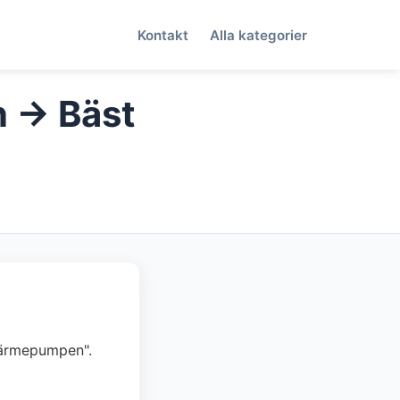
Kontakt
Alla kategorier
n → Bäst
nvärmepumpen".