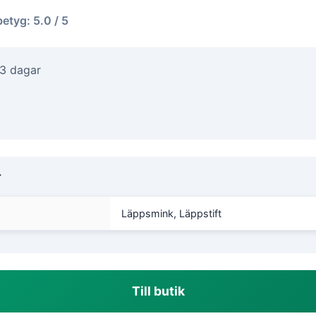
betyg: 5.0 / 5
-3 dagar
r
Läppsmink, Läppstift
Till butik