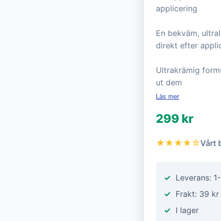
applicering
En bekväm, ultra
direkt efter appli
Ultrakrämig form
ut dem
Läs mer
299 kr
★★★★☆
Vårt 
Leverans: 1
Frakt: 39 kr
I lager