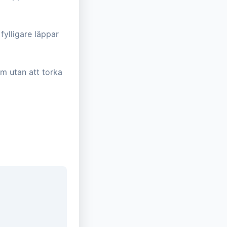
ylligare läppar
m utan att torka