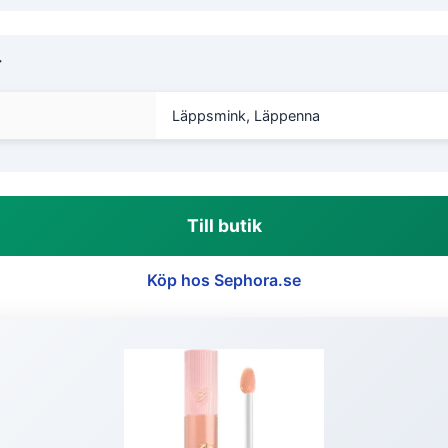
r
Läppsmink, Läppenna
Till butik
Köp hos Sephora.se