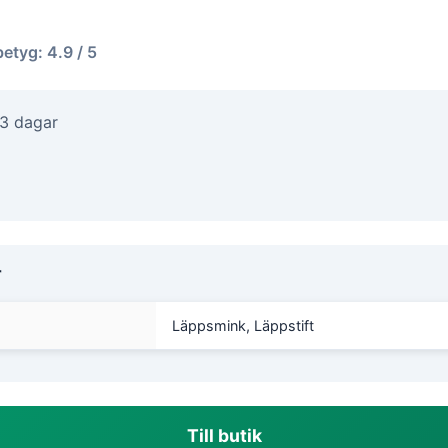
betyg: 4.9 / 5
-3 dagar
r
Läppsmink, Läppstift
Till butik