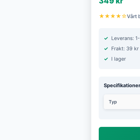
349 kr
★★★★☆
Vårt 
Leverans: 1
Frakt: 39 kr
I lager
Specifikatione
Typ