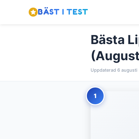
BÄST I TEST
Bästa Li
(August
Uppdaterad 6 augusti
1