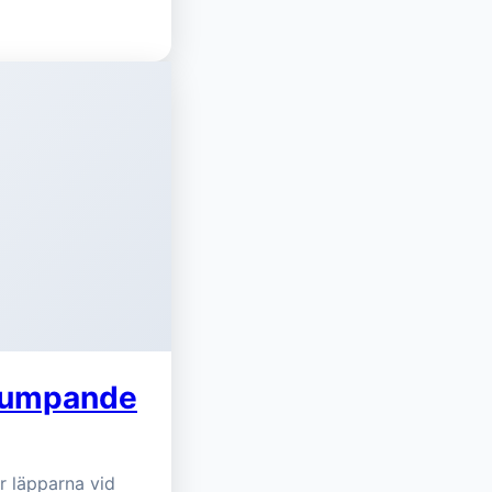
Plumpande
r läpparna vid