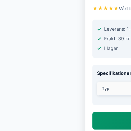
★★★★★
Vårt 
Leverans: 1
Frakt: 39 kr
I lager
Specifikatione
Typ