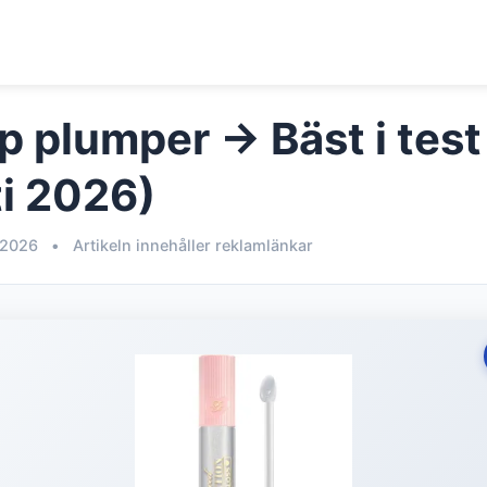
p plumper → Bäst i test
i 2026)
 2026
•
Artikeln innehåller reklamlänkar