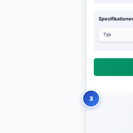
Specifikatione
Typ
3