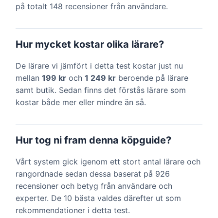
på totalt 148 recensioner från användare.
Hur mycket kostar olika lärare?
De lärare vi jämfört i detta test kostar just nu
mellan
199 kr
och
1 249 kr
beroende på lärare
samt butik. Sedan finns det förstås lärare som
kostar både mer eller mindre än så.
Hur tog ni fram denna köpguide?
Vårt system gick igenom ett stort antal lärare och
rangordnade sedan dessa baserat på 926
recensioner och betyg från användare och
experter. De 10 bästa valdes därefter ut som
rekommendationer i detta test.