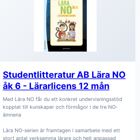
Studentlitteratur AB Lära NO
åk 6 - Lärarlicens 12 mån
Med Lära NO får du ett konkret undervisningsstöd
kopplat till kunskaper och förmågor i de tre NO-
ämnena
Lära NO-serien är framtagen i samarbete med ett
stort antal verksamma lärare och helt anpassad