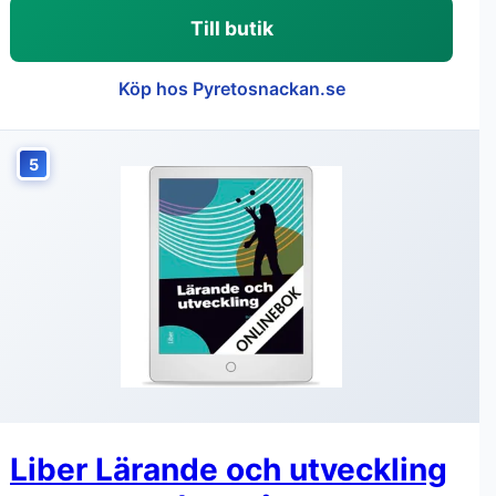
Till butik
Köp hos Pyretosnackan.se
5
Liber Lärande och utveckling