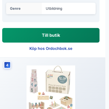
Genre
Utbildning
Till butik
Köp hos Ordochbok.se
4