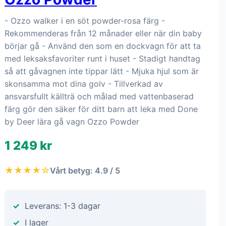
- Ozzo walker i en söt powder-rosa färg -
Rekommenderas från 12 månader eller när din baby
börjar gå - Använd den som en dockvagn för att ta
med leksaksfavoriter runt i huset - Stadigt handtag
så att gåvagnen inte tippar lätt - Mjuka hjul som är
skonsamma mot dina golv - Tillverkad av
ansvarsfullt källträ och målad med vattenbaserad
färg gör den säker för ditt barn att leka med Done
by Deer lära gå vagn Ozzo Powder
1 249 kr
★★★★☆
Vårt betyg: 4.9 / 5
Leverans: 1-3 dagar
I lager