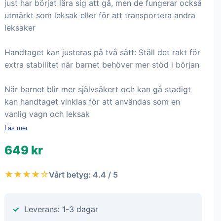
just har börjat lära sig att gå, men de fungerar också
utmärkt som leksak eller för att transportera andra
leksaker
Handtaget kan justeras på två sätt: Ställ det rakt för
extra stabilitet när barnet behöver mer stöd i början
När barnet blir mer självsäkert och kan gå stadigt
kan handtaget vinklas för att användas som en
vanlig vagn och leksak
Läs mer
649 kr
★★★★☆
Vårt betyg: 4.4 / 5
Leverans: 1-3 dagar