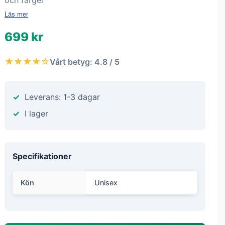
och färger
Läs mer
699 kr
★★★★☆
Vårt betyg: 4.8 / 5
Leverans: 1-3 dagar
I lager
Specifikationer
Kön
Unisex