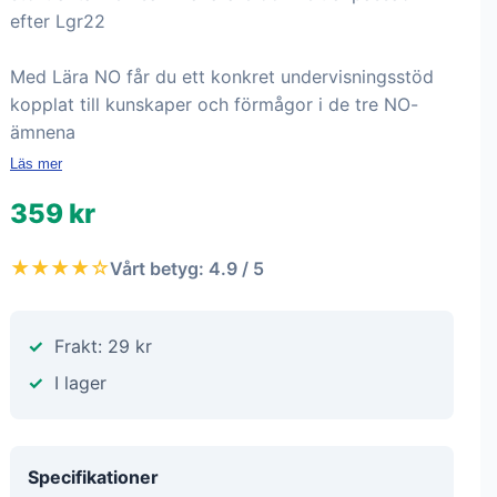
efter Lgr22
Med Lära NO får du ett konkret undervisningsstöd
kopplat till kunskaper och förmågor i de tre NO-
ämnena
Läs mer
359 kr
★★★★☆
Vårt betyg: 4.9 / 5
Frakt: 29 kr
I lager
Specifikationer