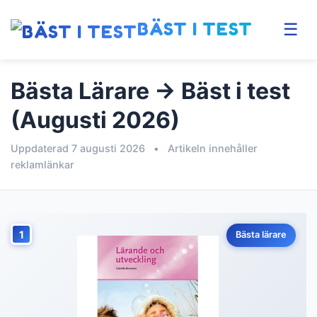
BÄST I TEST
☰
Bästa Lärare → Bäst i test
(Augusti 2026)
Uppdaterad 7 augusti 2026
•
Artikeln innehåller
reklamlänkar
1
Bästa lärare