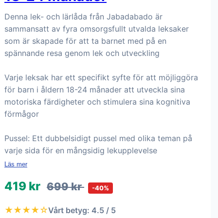
Denna lek- och lärlåda från Jabadabado är
sammansatt av fyra omsorgsfullt utvalda leksaker
som är skapade för att ta barnet med på en
spännande resa genom lek och utveckling
Varje leksak har ett specifikt syfte för att möjliggöra
för barn i åldern 18-24 månader att utveckla sina
motoriska färdigheter och stimulera sina kognitiva
förmågor
Pussel: Ett dubbelsidigt pussel med olika teman på
varje sida för en mångsidig lekupplevelse
Läs mer
419 kr
699 kr
-40%
★★★★☆
Vårt betyg: 4.5 / 5