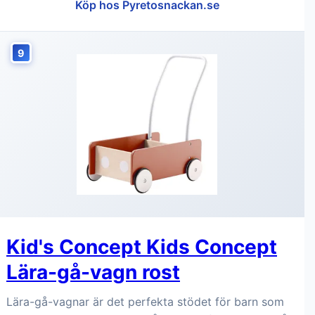
Köp hos Pyretosnackan.se
9
Kid's Concept Kids Concept
Lära-gå-vagn rost
Lära-gå-vagnar är det perfekta stödet för barn som