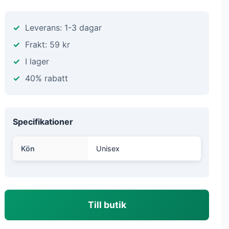
Leverans: 1-3 dagar
Frakt: 59 kr
I lager
40% rabatt
Specifikationer
Kön
Unisex
Till butik