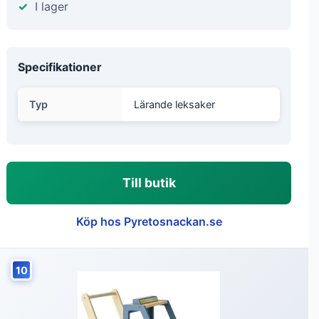
I lager
Specifikationer
Typ
Lärande leksaker
Till butik
Köp hos Pyretosnackan.se
10