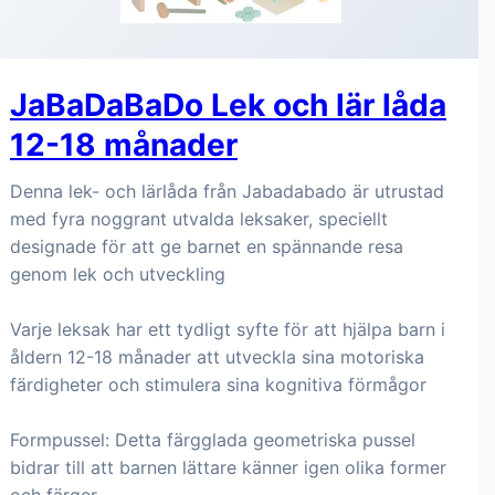
JaBaDaBaDo Lek och lär låda
12-18 månader
Denna lek- och lärlåda från Jabadabado är utrustad
med fyra noggrant utvalda leksaker, speciellt
designade för att ge barnet en spännande resa
genom lek och utveckling
Varje leksak har ett tydligt syfte för att hjälpa barn i
åldern 12-18 månader att utveckla sina motoriska
färdigheter och stimulera sina kognitiva förmågor
Formpussel: Detta färgglada geometriska pussel
bidrar till att barnen lättare känner igen olika former