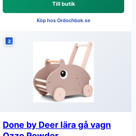
Till butik
Köp hos Ordochbok.se
2
Done by Deer lära gå vagn
Ozzo Powder