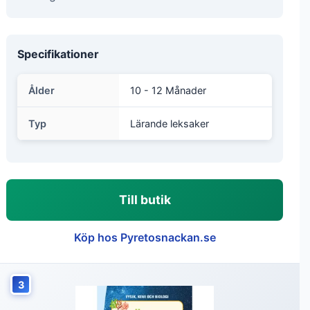
Specifikationer
Ålder
10 - 12 Månader
Typ
Lärande leksaker
Till butik
Köp hos Pyretosnackan.se
3