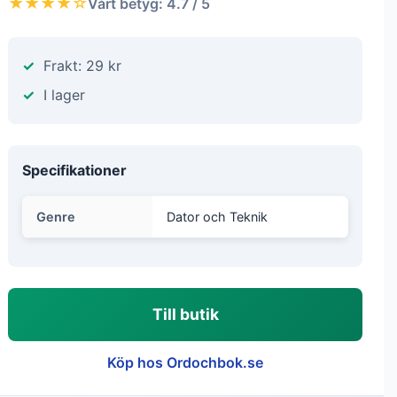
★★★★☆
Vårt betyg: 4.7 / 5
Frakt: 29 kr
I lager
Specifikationer
Genre
Dator och Teknik
Till butik
Köp hos Ordochbok.se