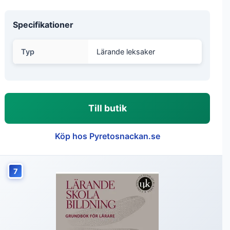
Specifikationer
Typ
Lärande leksaker
Till butik
Köp hos Pyretosnackan.se
7