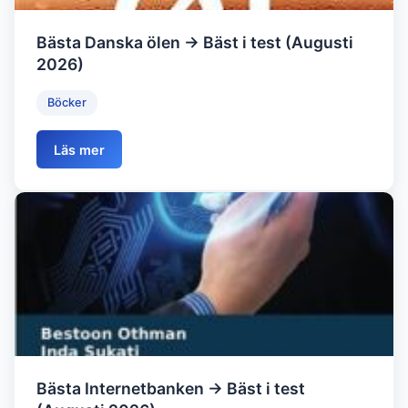
Bästa Danska ölen → Bäst i test (Augusti
2026)
Böcker
Läs mer
Bästa Internetbanken → Bäst i test