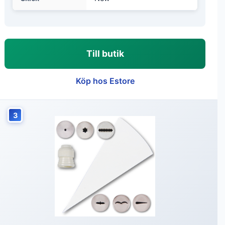
Till butik
Köp hos Estore
3