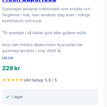
Gurkmejan används traditionellt som krydda och
färgämne i mat, men används idag även i många
kosttillskott och kurer
Till exempel i så kallad guld eller gyllene mjölk
Inom den Indiska läkekonsten Ayurvedan har
gurkmeja använts i över 4000 år
Läs mer
229 kr
★★★★★
Vårt betyg: 5.0 / 5
I lager