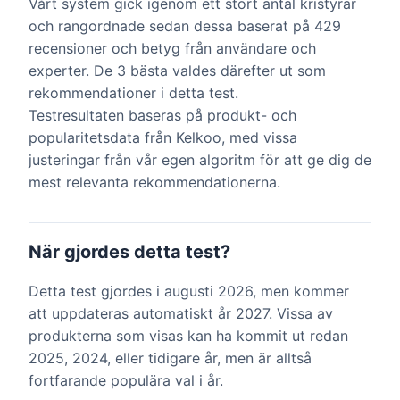
Vårt system gick igenom ett stort antal kristyrar
och rangordnade sedan dessa baserat på 429
recensioner och betyg från användare och
experter. De 3 bästa valdes därefter ut som
rekommendationer i detta test.
Testresultaten baseras på produkt- och
popularitetsdata från Kelkoo, med vissa
justeringar från vår egen algoritm för att ge dig de
mest relevanta rekommendationerna.
När gjordes detta test?
Detta test gjordes i augusti 2026, men kommer
att uppdateras automatiskt år 2027. Vissa av
produkterna som visas kan ha kommit ut redan
2025, 2024, eller tidigare år, men är alltså
fortfarande populära val i år.