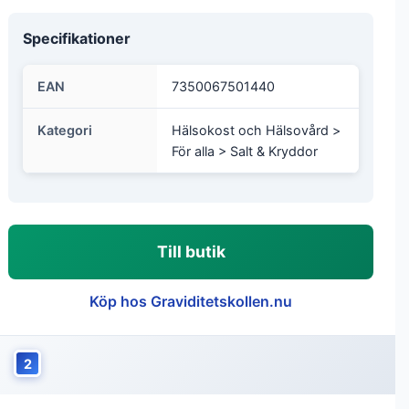
Specifikationer
EAN
7350067501440
Kategori
Hälsokost och Hälsovård >
För alla > Salt & Kryddor
Till butik
Köp hos Graviditetskollen.nu
2