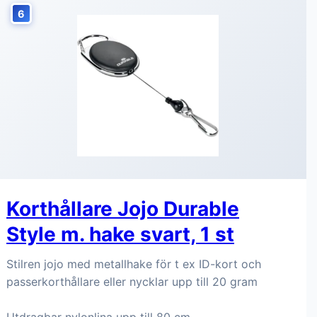
6
Korthållare Jojo Durable
Style m. hake svart, 1 st
Stilren jojo med metallhake för t ex ID-kort och
passerkorthållare eller nycklar upp till 20 gram