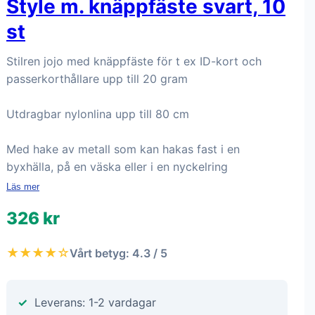
Style m. knäppfäste svart, 10
st
Stilren jojo med knäppfäste för t ex ID-kort och
passerkorthållare upp till 20 gram
Utdragbar nylonlina upp till 80 cm
Med hake av metall som kan hakas fast i en
byxhälla, på en väska eller i en nyckelring
Läs mer
326 kr
★★★★☆
Vårt betyg: 4.3 / 5
Leverans: 1-2 vardagar