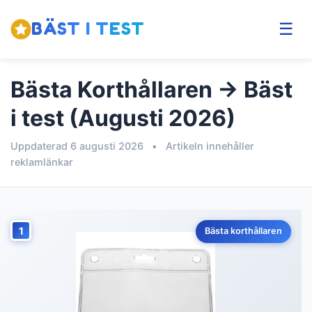
BÄST I TEST
☰
Bästa Korthållaren → Bäst
i test (Augusti 2026)
Uppdaterad 6 augusti 2026
•
Artikeln innehåller
reklamlänkar
1
Bästa korthållaren