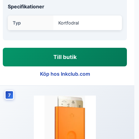
Specifikationer
Typ
Kortfodral
Till butik
Köp hos Inkclub.com
7