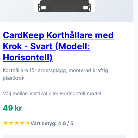
CardKeep Korthållare med
Krok - Svart (Modell:
Horisontell)
Korthållare för arbetsplagg, monterad kraftig
plastkrok
Välj mellan Vertikal eller Horisontell modell
49 kr
★★★★☆
Vårt betyg: 4.8 / 5