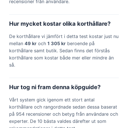
recensioner från användare.
Hur mycket kostar olika korthållare?
De korthållare vi jämfört i detta test kostar just nu
mellan
49 kr
och
1 305 kr
beroende på
korthållare samt butik. Sedan finns det förstås
korthållare som kostar både mer eller mindre än
så.
Hur tog ni fram denna köpguide?
Vårt system gick igenom ett stort antal
korthållare och rangordnade sedan dessa baserat
på 954 recensioner och betyg från användare och
experter. De 10 bästa valdes därefter ut som