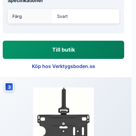
Specifikationer
Färg
Svart
Till butik
Köp hos Verktygsboden.se
3