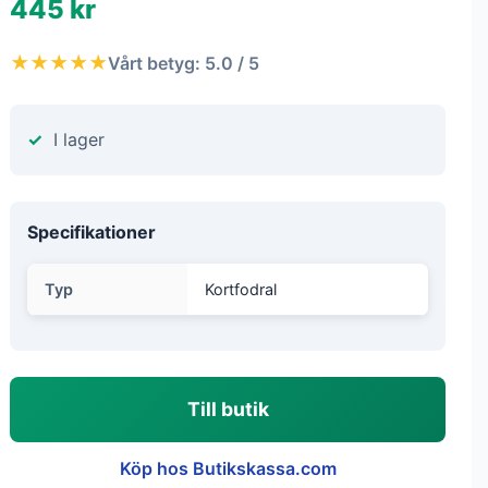
445 kr
★★★★★
Vårt betyg: 5.0 / 5
I lager
Specifikationer
Typ
Kortfodral
Till butik
Köp hos Butikskassa.com