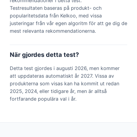
rekommendationer i detta test.
Testresultaten baseras på produkt- och
popularitetsdata från Kelkoo, med vissa
justeringar från vår egen algoritm för att ge dig de
mest relevanta rekommendationerna.
När gjordes detta test?
Detta test gjordes i augusti 2026, men kommer
att uppdateras automatiskt år 2027. Vissa av
produkterna som visas kan ha kommit ut redan
2025, 2024, eller tidigare år, men är alltså
fortfarande populära val i år.