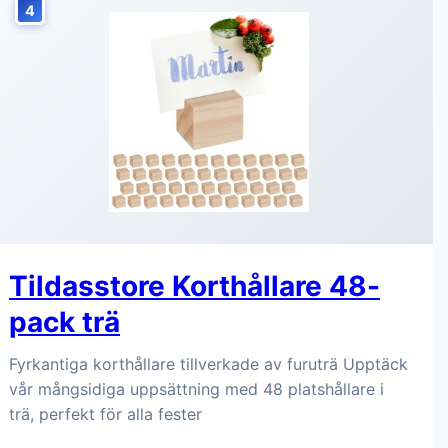
4
Tildasstore Korthållare 48-
pack trä
Fyrkantiga korthållare tillverkade av furuträ Upptäck
vår mångsidiga uppsättning med 48 platshållare i
trä, perfekt för alla fester