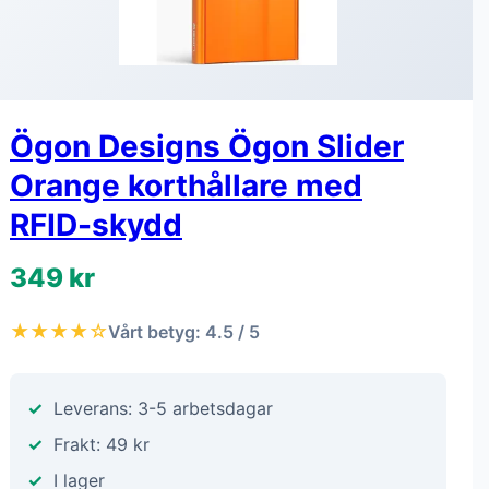
Ögon Designs Ögon Slider
Orange korthållare med
RFID-skydd
349 kr
★★★★☆
Vårt betyg: 4.5 / 5
Leverans: 3-5 arbetsdagar
Frakt: 49 kr
I lager